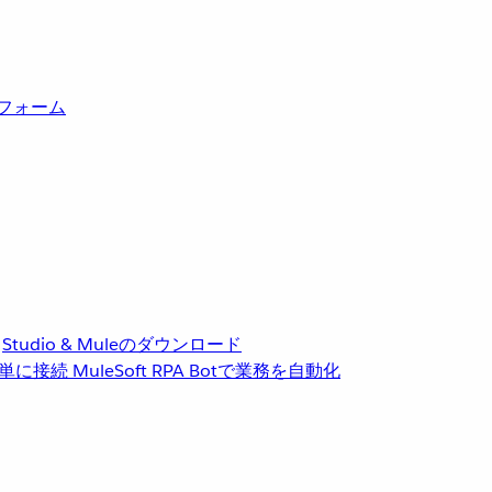
トフォーム
Studio & Muleのダウンロード
単に接続
MuleSoft RPA
Botで業務を自動化