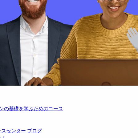
レーションの基礎を学ぶためのコース
レスセンター
ブログ