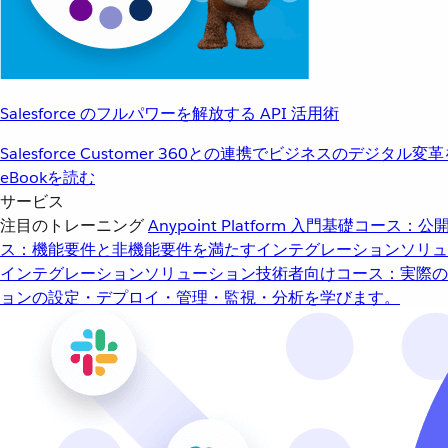
Salesforce のフルパワーを解放する API 活用術
Salesforce Customer 360との連携でビジネスのデジタル変
eBookを読む
サービス
注目のトレーニング
Anypoint Platform 入門
基礎コース：公開
ス：機能要件と非機能要件を満たすインテグレーションソリュ
インテグレーションソリューション
技術者向けコース：実際の
ョンの設定・デプロイ・管理・監視・分析を学びます。