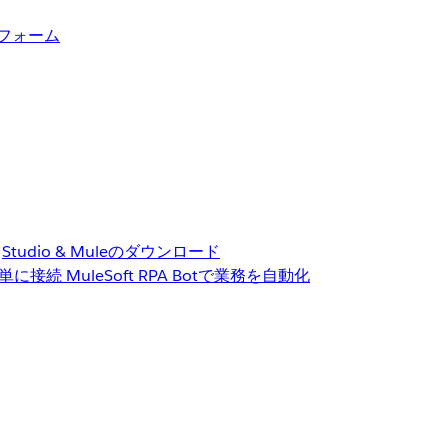
トフォーム
Studio & Muleのダウンロード
単に接続
MuleSoft RPA
Botで業務を自動化