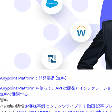
Anypoint Platform：開発基礎 (無料)
Anypoint Platform を使って、API の開発とインテグ
無料で受講する
資料
その他の情報
お客様事例
コンテンツライブラリ
動画
記事
プ