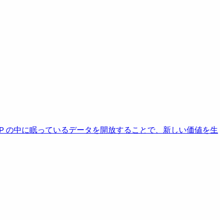
AP の中に眠っているデータを開放することで、新しい価値を生