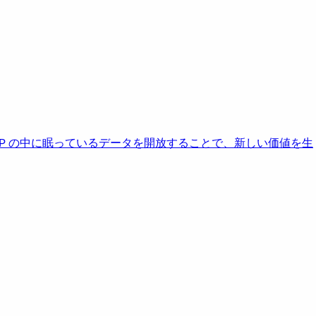
AP の中に眠っているデータを開放することで、新しい価値を生