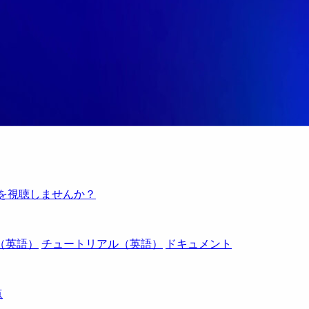
例を視聴しませんか？
（英語）
チュートリアル（英語）
ドキュメント
点