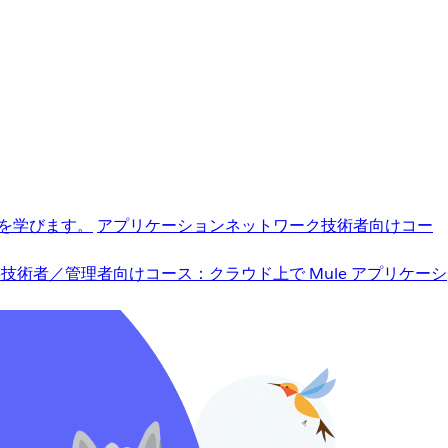
を学びます。
アプリケーションネットワーク
技術者向けコー
b
技術者／管理者向けコース：クラウド上で Mule アプリケーシ