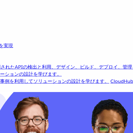
革を実現
されたAPIの検出と利用、デザイン、ビルド、デプロイ、管理
ーションの設計を学びます。
事例を利用してソリューションの設計を学びます。
CloudHu