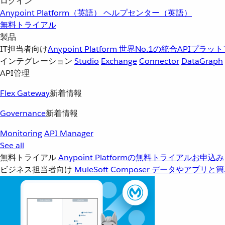
ログイン
Anypoint Platform（英語）
ヘルプセンター（英語）
無料トライアル
製品
IT担当者向け
Anypoint Platform
世界No.1の統合APIプラッ
インテグレーション
Studio
Exchange
Connector
DataGraph
API管理
Flex Gateway
新着情報
Governance
新着情報
Monitoring
API Manager
See all
無料トライアル
Anypoint Platformの無料トライアルお申込み
ビジネス担当者向け
MuleSoft Composer
データやアプリと簡