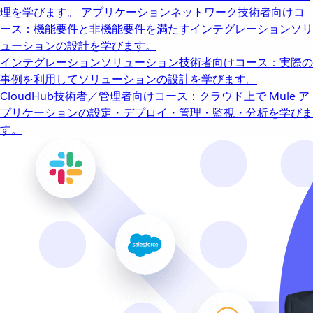
理を学びます。
アプリケーションネットワーク
技術者向けコ
ース：機能要件と非機能要件を満たすインテグレーションソリ
ューションの設計を学びます。
インテグレーションソリューション
技術者向けコース：実際の
事例を利用してソリューションの設計を学びます。
CloudHub
技術者／管理者向けコース：クラウド上で Mule ア
プリケーションの設定・デプロイ・管理・監視・分析を学びま
す。