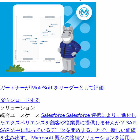
ガートナーが MuleSoft をリーダーとして評価
ダウンロードする
ソリューション
統合ユースケース
Salesforce
Salesforce 連携により、進化し
たエクスペリエンスを顧客や従業員に提供しませんか？
SAP
SAP の中に眠っているデータを開放することで、新しい価値
を生み出す。
Microsoft
既存の接続ソリューションを活用し