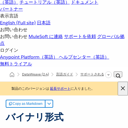
（英語）
チュートリアル（英語）
ドキュメント
パートナー
表示言語
English
(Full site)
日本語
お問い合わせ
お問い合わせ
MuleSoft に連絡
サポートを依頼
グローバル拠
点
ログイン
Anypoint Platform（英語）
ヘルプセンター（英語）
無料トライアル
DataWeave
(2.4)
言語ガイド
サポートされるデータ形式
製品のこのバージョンは
延長サポート
に入りました。
Copy as Markdown
バイナリ形式