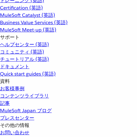
トレーニング (英語)
Certification (英語)
MuleSoft Catalyst (英語)
Business Value Services (英語)
MuleSoft Meet-up (英語)
サポート
ヘルプセンター (英語)
コミュニティ (英語)
チュートリアル (英語)
ドキュメント
Quick start guides (英語)
資料
お客様事例
コンテンツライブラリ
記事
MuleSoft Japan ブログ
プレスセンター
その他の情報
お問い合わせ