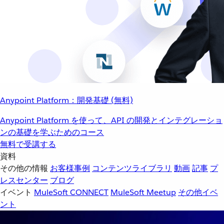
Anypoint Platform：開発基礎 (無料)
Anypoint Platform を使って、API の開発とインテグレーショ
ンの基礎を学ぶためのコース
無料で受講する
資料
その他の情報
お客様事例
コンテンツライブラリ
動画
記事
プ
レスセンター
ブログ
イベント
MuleSoft CONNECT
MuleSoft Meetup
その他イベ
ント