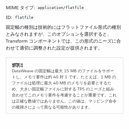
MIME タイプ:
application/flatfile
ID:
flatfile
固定幅の種別は技術的にはフラットファイル形式の種別
とみなされますが、このオプションを選択すると、
Transform コンポーネントでは、この形式のニーズに合
わせて適切に調整された設定が提供されます。
DataWeave の固定幅は最大 15 MB のファイルをサポー
トし、メモリ要件は約 40 対 1 です。たとえば、1 MB の
ファイルは処理に最大 40 MB のメモリを必要とするた
め、大きい固定幅ファイルに対する TPS のニーズと組み
合わせてこのメモリ要件を考慮することが重要です。これ
は正確な数値ではありません。この値は、マッピング命令
の複雑さによって異なる可能性があります。