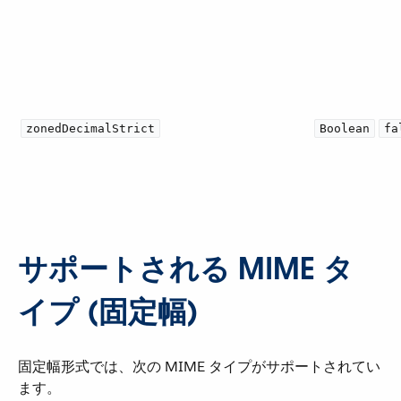
zonedDecimalStrict
Boolean
fa
サポートされる MIME タ
イプ (固定幅)
固定幅形式では、次の MIME タイプがサポートされてい
ます。