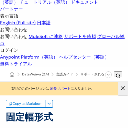
（英語）
チュートリアル（英語）
ドキュメント
パートナー
表示言語
English
(Full site)
日本語
お問い合わせ
お問い合わせ
MuleSoft に連絡
サポートを依頼
グローバル拠
点
ログイン
Anypoint Platform（英語）
ヘルプセンター（英語）
無料トライアル
DataWeave
(2.4)
言語ガイド
サポートされるデータ形式
製品のこのバージョンは
延長サポート
に入りました。
Copy as Markdown
固定幅形式