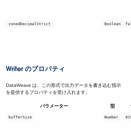
zonedDecimalStrict
Boolean
fa
Writer のプロパティ
DataWeave は、この形式で出力データを書き込む指示
を提供するプロパティを受け入れます。
パラメーター
型
bufferSize
Number
81