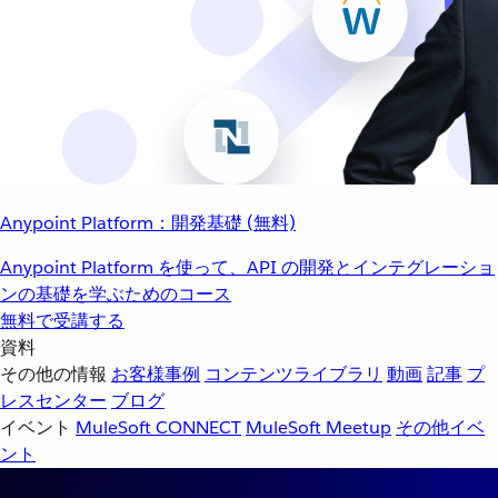
Anypoint Platform：開発基礎 (無料)
Anypoint Platform を使って、API の開発とインテグレーショ
ンの基礎を学ぶためのコース
無料で受講する
資料
その他の情報
お客様事例
コンテンツライブラリ
動画
記事
プ
レスセンター
ブログ
イベント
MuleSoft CONNECT
MuleSoft Meetup
その他イベ
ント