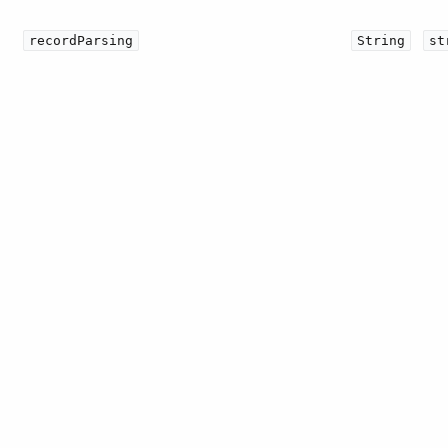
recordParsing
String
st