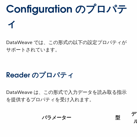
Configuration のプロパテ
ィ
DataWeave では、この形式の以下の設定プロパティが
サポートされています。
Reader のプロパティ
DataWeave は、この形式で入力データを読み取る指示
を提供するプロパティを受け入れます。
デ
パラメーター
型