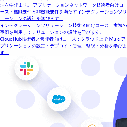
理を学びます。
アプリケーションネットワーク
技術者向けコ
ース：機能要件と非機能要件を満たすインテグレーションソリ
ューションの設計を学びます。
インテグレーションソリューション
技術者向けコース：実際の
事例を利用してソリューションの設計を学びます。
CloudHub
技術者／管理者向けコース：クラウド上で Mule ア
プリケーションの設定・デプロイ・管理・監視・分析を学びま
す。