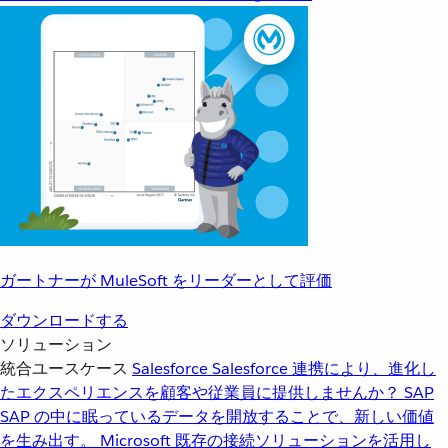
ガートナーが MuleSoft をリーダーとして評価
ダウンロードする
ソリューション
統合ユースケース
Salesforce
Salesforce 連携により、進化し
たエクスペリエンスを顧客や従業員に提供しませんか？
SAP
SAP の中に眠っているデータを開放することで、新しい価値
を生み出す。
Microsoft
既存の接続ソリューションを活用し