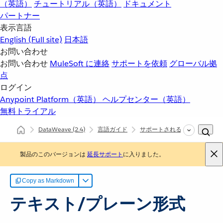
（英語）
チュートリアル（英語）
ドキュメント
パートナー
表示言語
English
(Full site)
日本語
お問い合わせ
お問い合わせ
MuleSoft に連絡
サポートを依頼
グローバル拠
点
ログイン
Anypoint Platform（英語）
ヘルプセンター（英語）
無料トライアル
DataWeave
(2.4)
言語ガイド
サポートされるデータ形式
製品のこのバージョンは
延長サポート
に入りました。
Copy as Markdown
テキスト/プレーン形式