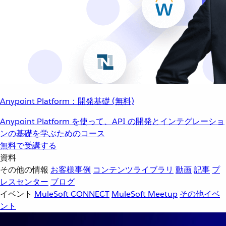
Anypoint Platform：開発基礎 (無料)
Anypoint Platform を使って、API の開発とインテグレーショ
ンの基礎を学ぶためのコース
無料で受講する
資料
その他の情報
お客様事例
コンテンツライブラリ
動画
記事
プ
レスセンター
ブログ
イベント
MuleSoft CONNECT
MuleSoft Meetup
その他イベ
ント