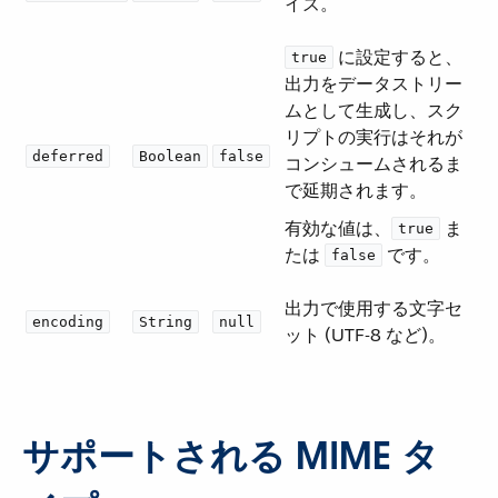
イズ。
​ に設定すると、
true
出力をデータストリー
ムとして生成し、スク
リプトの実行はそれが
deferred
Boolean
false
コンシュームされるま
で延期されます。
有効な値は、​
​ ま
true
たは ​
​ です。
false
出力で使用する文字セ
encoding
String
null
ット (UTF-8 など)。
サポートされる MIME タ