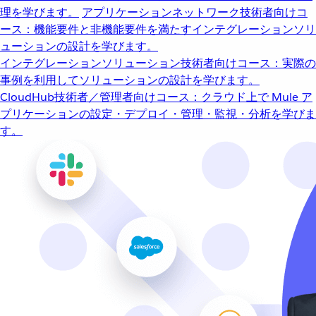
理を学びます。
アプリケーションネットワーク
技術者向けコ
ース：機能要件と非機能要件を満たすインテグレーションソリ
ューションの設計を学びます。
インテグレーションソリューション
技術者向けコース：実際の
事例を利用してソリューションの設計を学びます。
CloudHub
技術者／管理者向けコース：クラウド上で Mule ア
プリケーションの設定・デプロイ・管理・監視・分析を学びま
す。