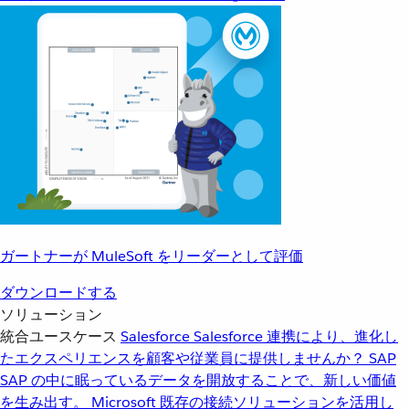
ガートナーが MuleSoft をリーダーとして評価
ダウンロードする
ソリューション
統合ユースケース
Salesforce
Salesforce 連携により、進化し
たエクスペリエンスを顧客や従業員に提供しませんか？
SAP
SAP の中に眠っているデータを開放することで、新しい価値
を生み出す。
Microsoft
既存の接続ソリューションを活用し