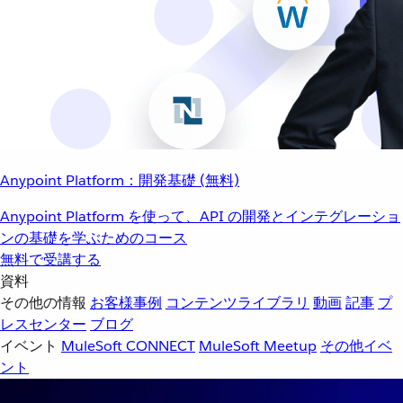
Anypoint Platform：開発基礎 (無料)
Anypoint Platform を使って、API の開発とインテグレーショ
ンの基礎を学ぶためのコース
無料で受講する
資料
その他の情報
お客様事例
コンテンツライブラリ
動画
記事
プ
レスセンター
ブログ
イベント
MuleSoft CONNECT
MuleSoft Meetup
その他イベ
ント