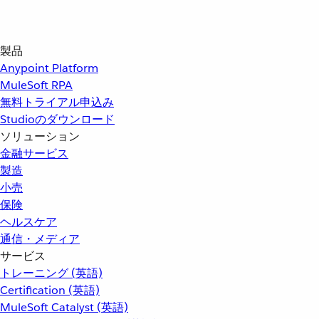
製品
Anypoint Platform
MuleSoft RPA
無料トライアル申込み
Studioのダウンロード
ソリューション
金融サービス
製造
小売
保険
ヘルスケア
通信・メディア
サービス
トレーニング (英語)
Certification (英語)
MuleSoft Catalyst (英語)