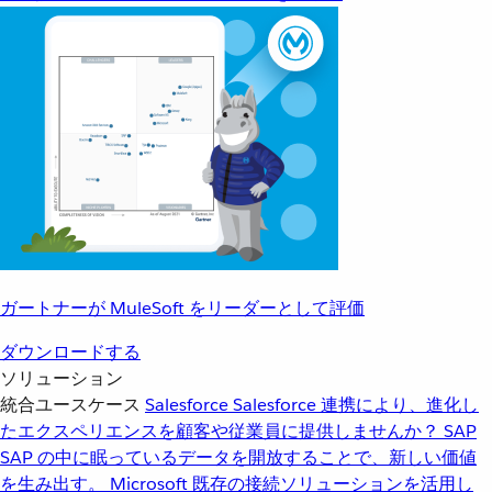
ガートナーが MuleSoft をリーダーとして評価
ダウンロードする
ソリューション
統合ユースケース
Salesforce
Salesforce 連携により、進化し
たエクスペリエンスを顧客や従業員に提供しませんか？
SAP
SAP の中に眠っているデータを開放することで、新しい価値
を生み出す。
Microsoft
既存の接続ソリューションを活用し