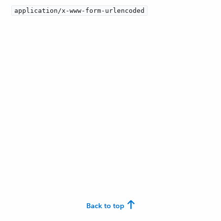
application/x-www-form-urlencoded
Back to top