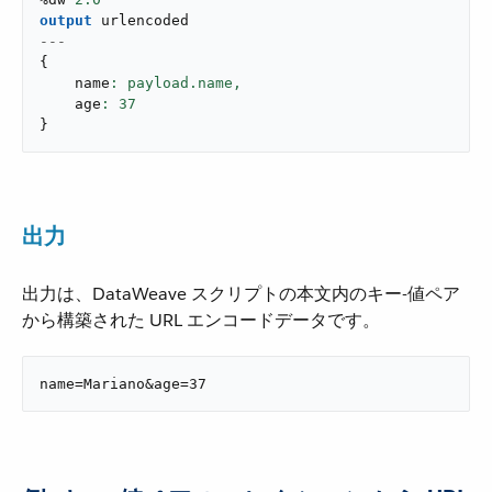
output
---
{
    name
: payload.name,
    age
: 
37
}
出力
出力は、DataWeave スクリプトの本文内のキー-値ペア
から構築された URL エンコードデータです。
name=Mariano&age=37