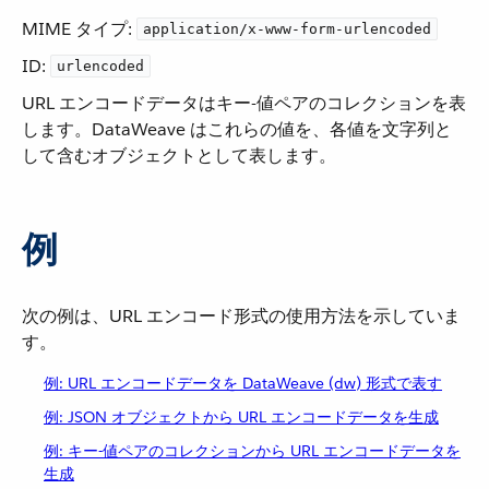
MIME タイプ:
application/x-www-form-urlencoded
ID:
urlencoded
URL エンコードデータはキー-値ペアのコレクションを表
します。DataWeave はこれらの値を、各値を文字列と
して含むオブジェクトとして表します。
例
次の例は、URL エンコード形式の使用方法を示していま
す。
例: URL エンコードデータを DataWeave (dw) 形式で表す
例: JSON オブジェクトから URL エンコードデータを生成
例: キー-値ペアのコレクションから URL エンコードデータを
生成