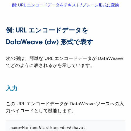
例: URL エンコードデータをテキスト/プレーン形式に変換
例: URL エンコードデータを
DataWeave (dw) 形式で表す
次の例は、簡単な URL エンコードデータが DataWeave
でどのように表されるかを示しています。
入力
この URL エンコードデータが DataWeave ソースへの入
力ペイロードとして機能します。
name=Mariano&lastName=de+Achaval