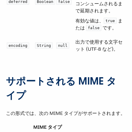
deferred
Boolean
false
コンシュームされるま
で延期されます。
有効な値は、​
​ ま
true
たは ​
​ です。
false
出力で使用する文字セ
encoding
String
null
ット (UTF-8 など)。
サポートされる MIME タ
イプ
この形式では、次の MIME タイプがサポートされます。
MIME タイプ