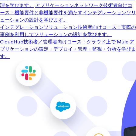
理を学びます。
アプリケーションネットワーク
技術者向けコ
ース：機能要件と非機能要件を満たすインテグレーションソリ
ューションの設計を学びます。
インテグレーションソリューション
技術者向けコース：実際の
事例を利用してソリューションの設計を学びます。
CloudHub
技術者／管理者向けコース：クラウド上で Mule ア
プリケーションの設定・デプロイ・管理・監視・分析を学びま
す。