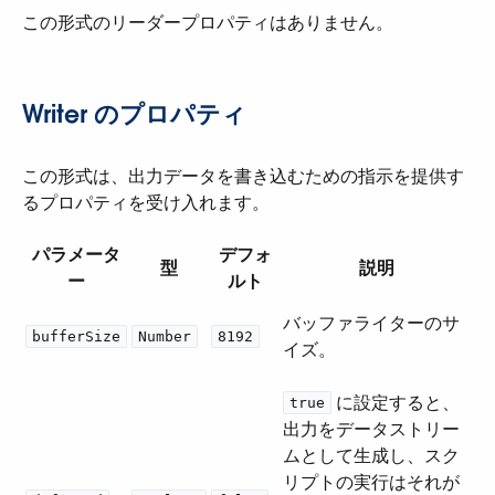
この形式のリーダープロパティはありません。
Writer のプロパティ
この形式は、出力データを書き込むための指示を提供す
るプロパティを受け入れます。
パラメータ
デフォ
型
説明
ー
ルト
バッファライターのサ
bufferSize
Number
8192
イズ。
​ に設定すると、
true
出力をデータストリー
ムとして生成し、スク
リプトの実行はそれが