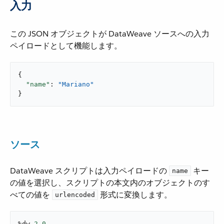
入力
この JSON オブジェクトが DataWeave ソースへの入力
ペイロードとして機能します。
{

"name"
: 
"Mariano"
}
ソース
DataWeave スクリプトは入力ペイロードの ​
​ キー
name
の値を選択し、スクリプトの本文内のオブジェクトのす
べての値を ​
​ 形式に変換します。
urlencoded
%dw 
2.0