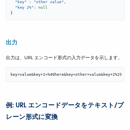
"key"
: 
"other value"
,
"key 2%"
}
出力
出力は、URL エンコード形式の入力データを示します。
key=value&key+1=%40here&key=other+value&key+2%25
例: URL エンコードデータをテキスト/プ
レーン形式に変換