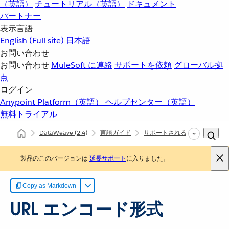
（英語）
チュートリアル（英語）
ドキュメント
パートナー
表示言語
English
(Full site)
日本語
お問い合わせ
お問い合わせ
MuleSoft に連絡
サポートを依頼
グローバル拠
点
ログイン
Anypoint Platform（英語）
ヘルプセンター（英語）
無料トライアル
DataWeave
(2.4)
言語ガイド
サポートされるデータ形式
製品のこのバージョンは
延長サポート
に入りました。
Copy as Markdown
URL エンコード形式