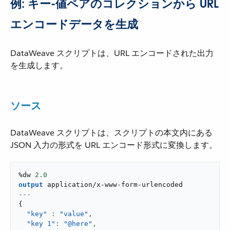
例: キー-値ペアのコレクションから URL
エンコードデータを生成
DataWeave スクリプトは、URL エンコードされた出力
を生成します。
ソース
DataWeave スクリプトは、スクリプトの本文内にある
JSON 入力の形式を URL エンコード形式に変換します。
%dw 
2.0
output
application/x-www-form-urlencoded
---
{
"key"
: 
"value"
,
"key 1"
: 
"@here"
,