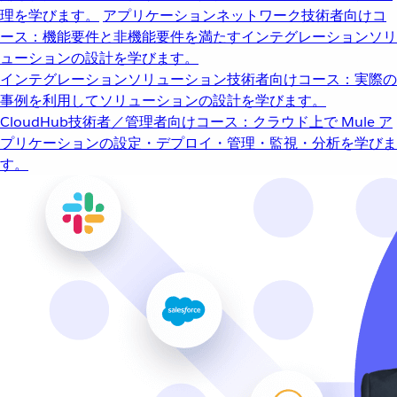
理を学びます。
アプリケーションネットワーク
技術者向けコ
ース：機能要件と非機能要件を満たすインテグレーションソリ
ューションの設計を学びます。
インテグレーションソリューション
技術者向けコース：実際の
事例を利用してソリューションの設計を学びます。
CloudHub
技術者／管理者向けコース：クラウド上で Mule ア
プリケーションの設定・デプロイ・管理・監視・分析を学びま
す。