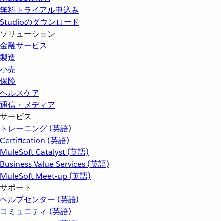
無料トライアル申込み
Studioのダウンロード
ソリューション
金融サービス
製造
小売
保険
ヘルスケア
通信・メディア
サービス
トレーニング (英語)
Certification (英語)
MuleSoft Catalyst (英語)
Business Value Services (英語)
MuleSoft Meet-up (英語)
サポート
ヘルプセンター (英語)
コミュニティ (英語)