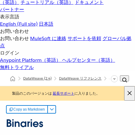
（英語）
チュートリアル（英語）
ドキュメント
パートナー
表示言語
English
(Full site)
日本語
お問い合わせ
お問い合わせ
MuleSoft に連絡
サポートを依頼
グローバル拠
点
ログイン
Anypoint Platform（英語）
ヘルプセンター（英語）
無料トライアル
DataWeave
(2.4)
DataWeave リファレンス
dw::core::Binari
製品のこのバージョンは
延長サポート
に入りました。
Copy as Markdown
Binaries