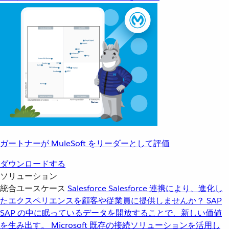
ガートナーが MuleSoft をリーダーとして評価
ダウンロードする
ソリューション
統合ユースケース
Salesforce
Salesforce 連携により、進化し
たエクスペリエンスを顧客や従業員に提供しませんか？
SAP
SAP の中に眠っているデータを開放することで、新しい価値
を生み出す。
Microsoft
既存の接続ソリューションを活用し