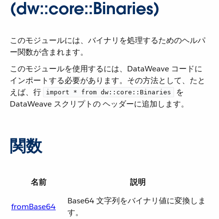
(dw::core::Binaries)
このモジュールには、バイナリを処理するためのヘルパ
ー関数が含まれます。
このモジュールを使用するには、DataWeave コードに
インポートする必要があります。その方法として、たと
えば、行 ​
​ を
import * from dw::core::Binaries
DataWeave スクリプトの ヘッダーに追加します。
関数
名前
説明
Base64 文字列をバイナリ値に変換しま
fromBase64
す。