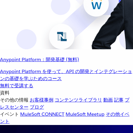
Anypoint Platform：開発基礎 (無料)
Anypoint Platform を使って、API の開発とインテグレーショ
ンの基礎を学ぶためのコース
無料で受講する
資料
その他の情報
お客様事例
コンテンツライブラリ
動画
記事
プ
レスセンター
ブログ
イベント
MuleSoft CONNECT
MuleSoft Meetup
その他イベ
ント