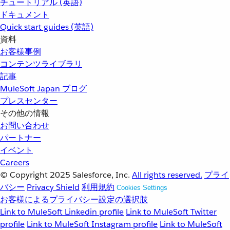
チュートリアル (英語)
ドキュメント
Quick start guides (英語)
資料
お客様事例
コンテンツライブラリ
記事
MuleSoft Japan ブログ
プレスセンター
その他の情報
お問い合わせ
パートナー
イベント
Careers
© Copyright 2025
Salesforce, Inc.
All rights reserved.
プライ
バシー
Privacy Shield
利用規約
Cookies Settings
お客様によるプライバシー設定の選択肢
Link to MuleSoft Linkedin profile
Link to MuleSoft Twitter
profile
Link to MuleSoft Instagram profile
Link to MuleSoft