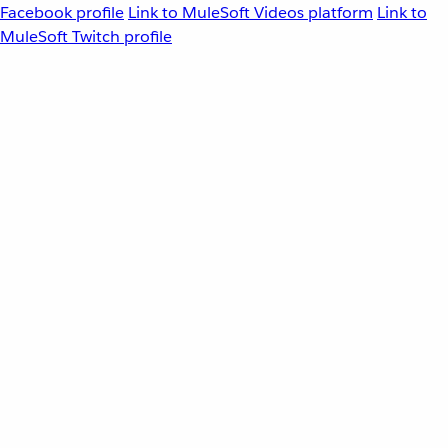
Facebook profile
Link to MuleSoft Videos platform
Link to
MuleSoft Twitch profile