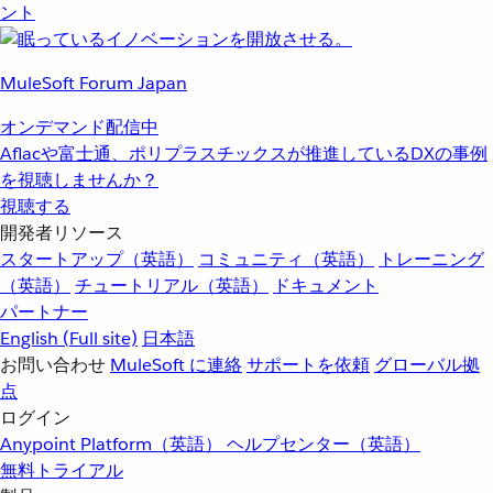
ント
MuleSoft Forum Japan
オンデマンド配信中
Aflacや富士通、ポリプラスチックスが推進しているDXの事例
を視聴しませんか？
視聴する
開発者リソース
スタートアップ（英語）
コミュニティ（英語）
トレーニング
（英語）
チュートリアル（英語）
ドキュメント
パートナー
English
(Full site)
日本語
お問い合わせ
MuleSoft に連絡
サポートを依頼
グローバル拠
点
ログイン
Anypoint Platform（英語）
ヘルプセンター（英語）
無料トライアル