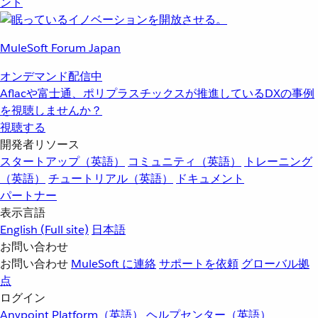
ント
MuleSoft Forum Japan
オンデマンド配信中
Aflacや富士通、ポリプラスチックスが推進しているDXの事例
を視聴しませんか？
視聴する
開発者リソース
スタートアップ（英語）
コミュニティ（英語）
トレーニング
（英語）
チュートリアル（英語）
ドキュメント
パートナー
表示言語
English
(Full site)
日本語
お問い合わせ
お問い合わせ
MuleSoft に連絡
サポートを依頼
グローバル拠
点
ログイン
Anypoint Platform（英語）
ヘルプセンター（英語）