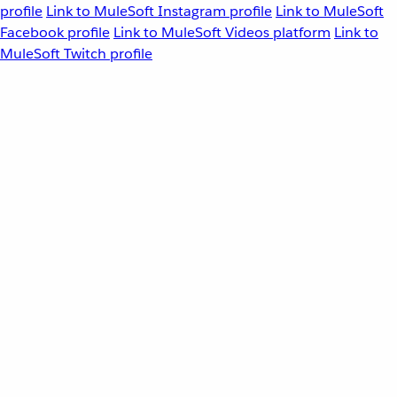
profile
Link to MuleSoft Instagram profile
Link to MuleSoft
Facebook profile
Link to MuleSoft Videos platform
Link to
MuleSoft Twitch profile