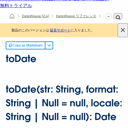
無料トライアル
DataWeave
(2.4)
DataWeave リファレンス
dw::util::Coerci
製品のこのバージョンは
延長サポート
に入りました。
Copy as Markdown
toDate
toDate(str: String, format:
String | Null = null, locale:
String | Null = null): Date