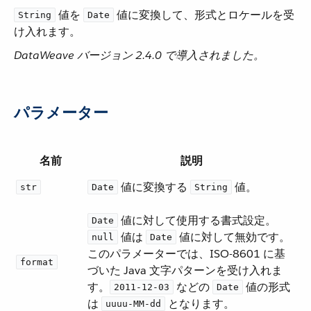
​ 値を ​
​ 値に変換して、形式とロケールを受
String
Date
け入れます。
DataWeave バージョン 2.4.0 で導入されました。
パラメーター
名前
説明
​ 値に変換する ​
​ 値。
str
Date
String
​ 値に対して使用する書式設定。 ​
Date
​ 値は ​
​ 値に対して無効です。
null
Date
このパラメーターでは、ISO-8601 に基
format
づいた Java 文字パターンを受け入れま
す。​
​ などの ​
​ 値の形式
2011-12-03
Date
は ​
​ となります。
uuuu-MM-dd