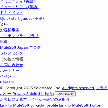
コミュニティ (英語)
チュートリアル (英語)
ドキュメント
Quick start guides (英語)
資料
お客様事例
コンテンツライブラリ
記事
MuleSoft Japan ブログ
プレスセンター
その他の情報
お問い合わせ
パートナー
イベント
Careers
© Copyright 2025
Salesforce, Inc.
All rights reserved.
プライ
バシー
Privacy Shield
利用規約
Cookie 設定
お客様によるプライバシー設定の選択肢
Link to MuleSoft Linkedin profile
Link to MuleSoft Twitter