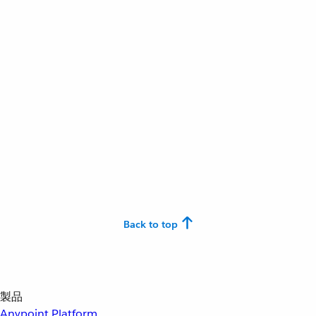
Back to top
製品
Anypoint Platform