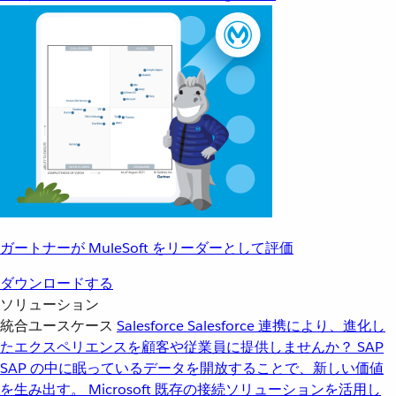
ガートナーが MuleSoft をリーダーとして評価
ダウンロードする
ソリューション
統合ユースケース
Salesforce
Salesforce 連携により、進化し
たエクスペリエンスを顧客や従業員に提供しませんか？
SAP
SAP の中に眠っているデータを開放することで、新しい価値
を生み出す。
Microsoft
既存の接続ソリューションを活用し