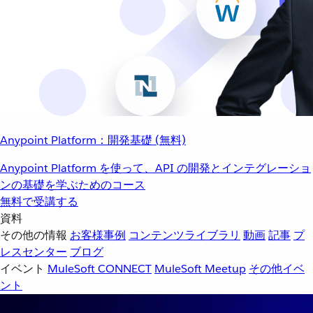
Anypoint Platform：開発基礎 (無料)
Anypoint Platform を使って、API の開発とインテグレーショ
ンの基礎を学ぶためのコース
無料で受講する
資料
その他の情報
お客様事例
コンテンツライブラリ
動画
記事
プ
レスセンター
ブログ
イベント
MuleSoft CONNECT
MuleSoft Meetup
その他イベ
ント