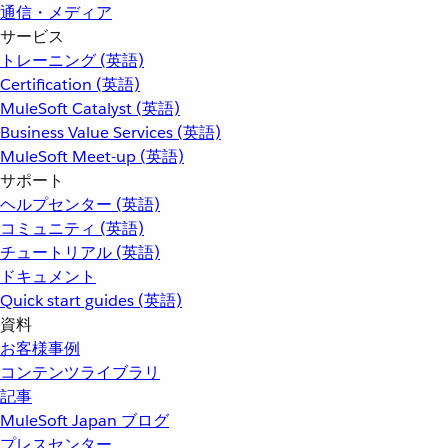
通信・メディア
サービス
トレーニング (英語)
Certification (英語)
MuleSoft Catalyst (英語)
Business Value Services (英語)
MuleSoft Meet-up (英語)
サポート
ヘルプセンター (英語)
コミュニティ (英語)
チュートリアル (英語)
ドキュメント
Quick start guides (英語)
資料
お客様事例
コンテンツライブラリ
記事
MuleSoft Japan ブログ
プレスセンター