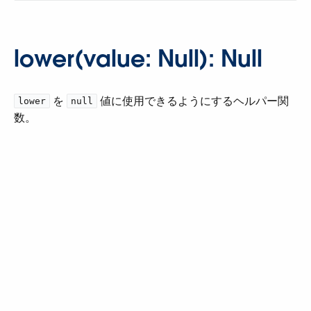
lower(value: Null): Null
​ を ​
​ 値に使用できるようにするヘルパー関
lower
null
数。