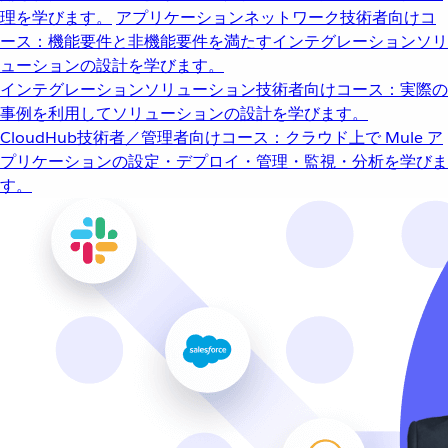
理を学びます。
アプリケーションネットワーク
技術者向けコ
ース：機能要件と非機能要件を満たすインテグレーションソリ
ューションの設計を学びます。
インテグレーションソリューション
技術者向けコース：実際の
事例を利用してソリューションの設計を学びます。
CloudHub
技術者／管理者向けコース：クラウド上で Mule ア
プリケーションの設定・デプロイ・管理・監視・分析を学びま
す。