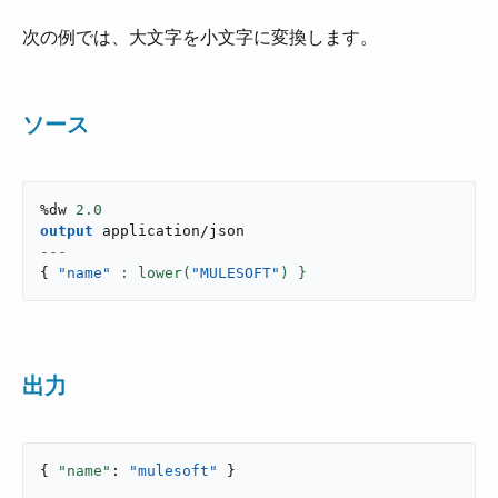
次の例では、大文字を小文字に変換します。
ソース
%dw 
2.0
output
application/json
---
{
"name"
: lower(
"MULESOFT"
) }
出力
{ 
"name"
: 
"mulesoft"
 }