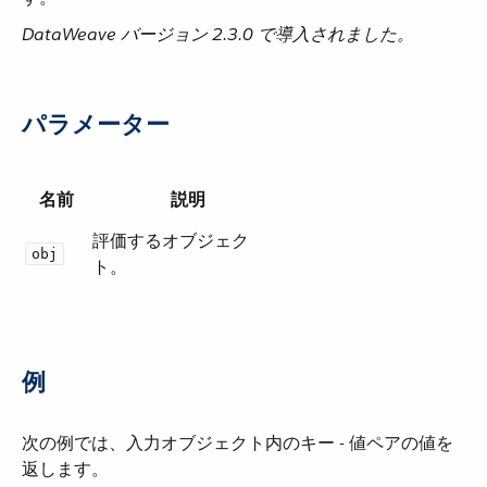
DataWeave バージョン 2.3.0 で導入されました。
パラメーター
名前
説明
評価するオブジェク
obj
ト。
例
次の例では、入力オブジェクト内のキー - 値ペアの値を
返します。