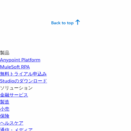
Back to top
製品
Anypoint Platform
MuleSoft RPA
無料トライアル申込み
Studioのダウンロード
ソリューション
金融サービス
製造
小売
保険
ヘルスケア
通信・メディア