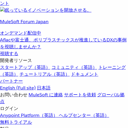
ント
MuleSoft Forum Japan
オンデマンド配信中
Aflacや富士通、ポリプラスチックスが推進しているDXの事例
を視聴しませんか？
視聴する
開発者リソース
スタートアップ（英語）
コミュニティ（英語）
トレーニング
（英語）
チュートリアル（英語）
ドキュメント
パートナー
English
(Full site)
日本語
お問い合わせ
MuleSoft に連絡
サポートを依頼
グローバル拠
点
ログイン
Anypoint Platform（英語）
ヘルプセンター（英語）
無料トライアル