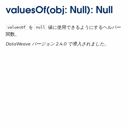
valuesOf(obj: Null): Null
​ を ​
​ 値に使用できるようにするヘルパー
valuesOf
null
関数。
DataWeave バージョン 2.4.0 で導入されました。