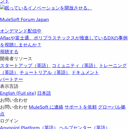
ント
MuleSoft Forum Japan
オンデマンド配信中
Aflacや富士通、ポリプラスチックスが推進しているDXの事例
を視聴しませんか？
視聴する
開発者リソース
スタートアップ（英語）
コミュニティ（英語）
トレーニング
（英語）
チュートリアル（英語）
ドキュメント
パートナー
表示言語
English
(Full site)
日本語
お問い合わせ
お問い合わせ
MuleSoft に連絡
サポートを依頼
グローバル拠
点
ログイン
Anypoint Platform（英語）
ヘルプセンター（英語）