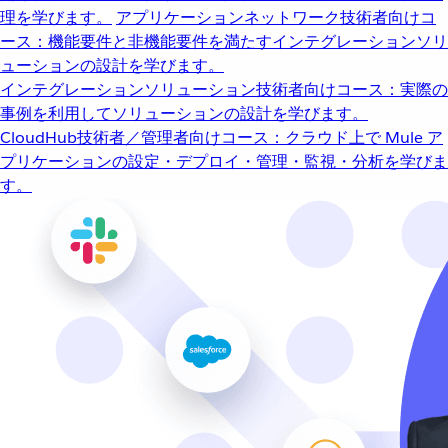
理を学びます。
アプリケーションネットワーク
技術者向けコ
ース：機能要件と非機能要件を満たすインテグレーションソリ
ューションの設計を学びます。
インテグレーションソリューション
技術者向けコース：実際の
事例を利用してソリューションの設計を学びます。
CloudHub
技術者／管理者向けコース：クラウド上で Mule ア
プリケーションの設定・デプロイ・管理・監視・分析を学びま
す。