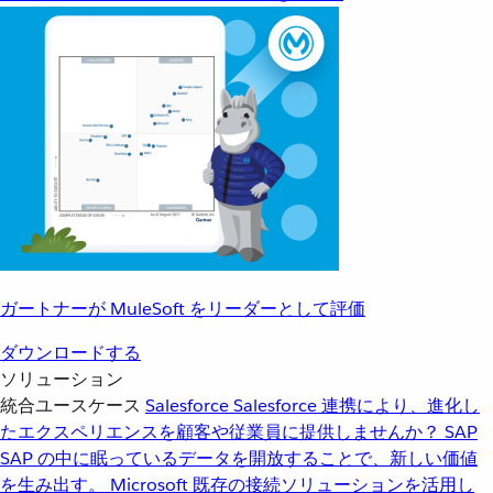
ガートナーが MuleSoft をリーダーとして評価
ダウンロードする
ソリューション
統合ユースケース
Salesforce
Salesforce 連携により、進化し
たエクスペリエンスを顧客や従業員に提供しませんか？
SAP
SAP の中に眠っているデータを開放することで、新しい価値
を生み出す。
Microsoft
既存の接続ソリューションを活用し