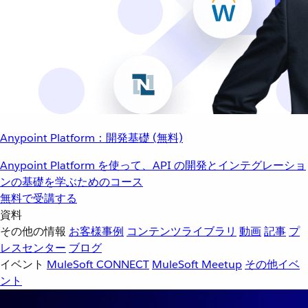
Anypoint Platform：開発基礎 (無料)
Anypoint Platform を使って、API の開発とインテグレーショ
ンの基礎を学ぶためのコース
無料で受講する
資料
その他の情報
お客様事例
コンテンツライブラリ
動画
記事
プ
レスセンター
ブログ
イベント
MuleSoft CONNECT
MuleSoft Meetup
その他イベ
ント