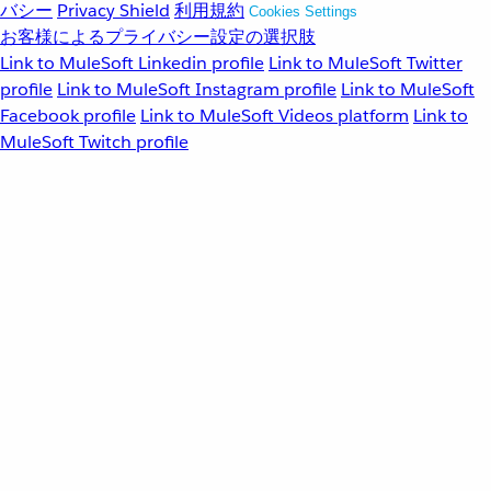
バシー
Privacy Shield
利用規約
Cookies Settings
お客様によるプライバシー設定の選択肢
Link to MuleSoft Linkedin profile
Link to MuleSoft Twitter
profile
Link to MuleSoft Instagram profile
Link to MuleSoft
Facebook profile
Link to MuleSoft Videos platform
Link to
MuleSoft Twitch profile