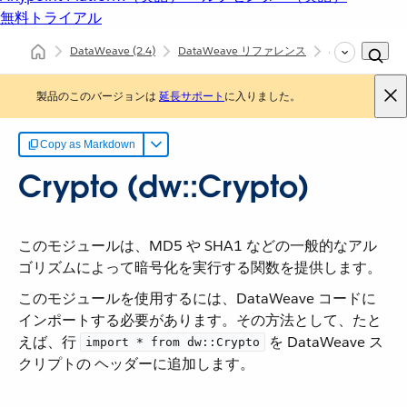
無料トライアル
DataWeave
(2.4)
DataWeave リファレンス
dw::Crypto
製品のこのバージョンは
延長サポート
に入りました。
Copy as Markdown
Crypto (dw::Crypto)
このモジュールは、MD5 や SHA1 などの一般的なアル
ゴリズムによって暗号化を実行する関数を提供します。
このモジュールを使用するには、DataWeave コードに
インポートする必要があります。その方法として、たと
えば、行 ​
​ を DataWeave ス
import * from dw::Crypto
クリプトの ヘッダーに追加します。