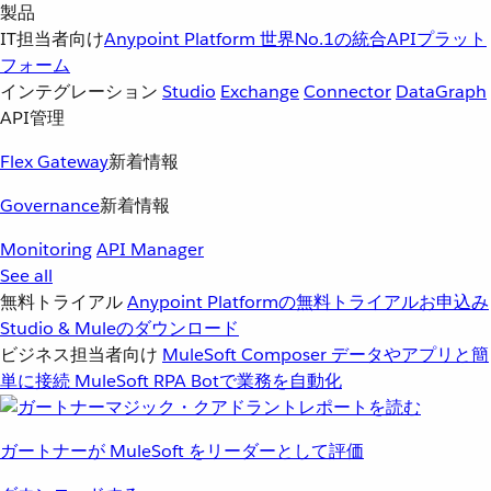
製品
IT担当者向け
Anypoint Platform
世界No.1の統合APIプラット
フォーム
インテグレーション
Studio
Exchange
Connector
DataGraph
API管理
Flex Gateway
新着情報
Governance
新着情報
Monitoring
API Manager
See all
無料トライアル
Anypoint Platformの無料トライアルお申込み
Studio & Muleのダウンロード
ビジネス担当者向け
MuleSoft Composer
データやアプリと簡
単に接続
MuleSoft RPA
Botで業務を自動化
ガートナーが MuleSoft をリーダーとして評価