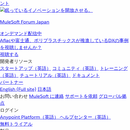
ント
MuleSoft Forum Japan
オンデマンド配信中
Aflacや富士通、ポリプラスチックスが推進しているDXの事例
を視聴しませんか？
視聴する
開発者リソース
スタートアップ（英語）
コミュニティ（英語）
トレーニング
（英語）
チュートリアル（英語）
ドキュメント
パートナー
English
(Full site)
日本語
お問い合わせ
MuleSoft に連絡
サポートを依頼
グローバル拠
点
ログイン
Anypoint Platform（英語）
ヘルプセンター（英語）
無料トライアル