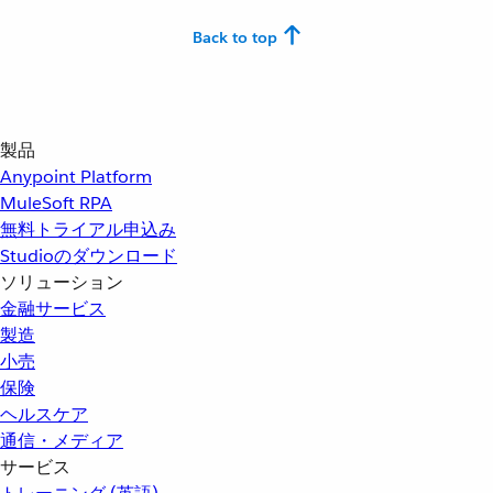
Back to top
製品
Anypoint Platform
MuleSoft RPA
無料トライアル申込み
Studioのダウンロード
ソリューション
金融サービス
製造
小売
保険
ヘルスケア
通信・メディア
サービス