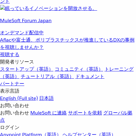
ント
MuleSoft Forum Japan
オンデマンド配信中
Aflacや富士通、ポリプラスチックスが推進しているDXの事例
を視聴しませんか？
視聴する
開発者リソース
スタートアップ（英語）
コミュニティ（英語）
トレーニング
（英語）
チュートリアル（英語）
ドキュメント
パートナー
表示言語
English
(Full site)
日本語
お問い合わせ
お問い合わせ
MuleSoft に連絡
サポートを依頼
グローバル拠
点
ログイン
Anypoint Platform（英語）
ヘルプセンター（英語）