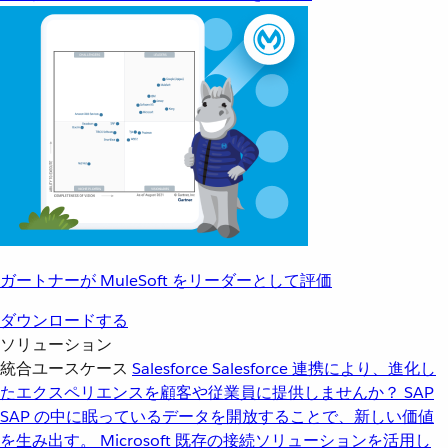
ガートナーが MuleSoft をリーダーとして評価
ダウンロードする
ソリューション
統合ユースケース
Salesforce
Salesforce 連携により、進化し
たエクスペリエンスを顧客や従業員に提供しませんか？
SAP
SAP の中に眠っているデータを開放することで、新しい価値
を生み出す。
Microsoft
既存の接続ソリューションを活用し