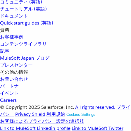
コミュニティ (英語)
チュートリアル (英語)
ドキュメント
Quick start guides (英語)
資料
お客様事例
コンテンツライブラリ
記事
MuleSoft Japan ブログ
プレスセンター
その他の情報
お問い合わせ
パートナー
イベント
Careers
© Copyright 2025
Salesforce, Inc.
All rights reserved.
プライ
バシー
Privacy Shield
利用規約
Cookies Settings
お客様によるプライバシー設定の選択肢
Link to MuleSoft Linkedin profile
Link to MuleSoft Twitter