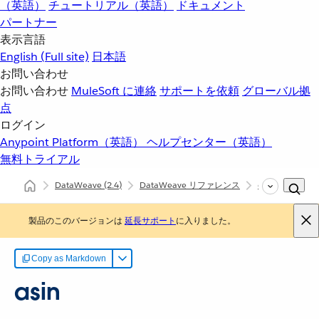
（英語）
チュートリアル（英語）
ドキュメント
パートナー
表示言語
English
(Full site)
日本語
お問い合わせ
お問い合わせ
MuleSoft に連絡
サポートを依頼
グローバル拠
点
ログイン
Anypoint Platform（英語）
ヘルプセンター（英語）
無料トライアル
DataWeave
(2.4)
DataWeave リファレンス
dw::util::Math
製品のこのバージョンは
延長サポート
に入りました。
Copy as Markdown
asin