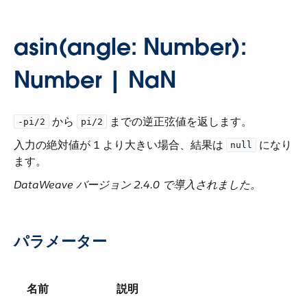
asin(angle: Number):
Number | NaN
​ から ​
​ までの逆正弦値を返します。
-pi/2
pi/2
入力の絶対値が 1 より大きい場合、結果は ​
​ になり
null
ます。
DataWeave バージョン 2.4.0 で導入されました。
パラメーター
名前
説明