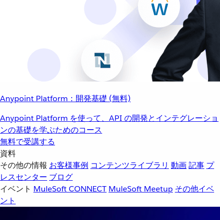
Anypoint Platform：開発基礎 (無料)
Anypoint Platform を使って、API の開発とインテグレーショ
ンの基礎を学ぶためのコース
無料で受講する
資料
その他の情報
お客様事例
コンテンツライブラリ
動画
記事
プ
レスセンター
ブログ
イベント
MuleSoft CONNECT
MuleSoft Meetup
その他イベ
ント