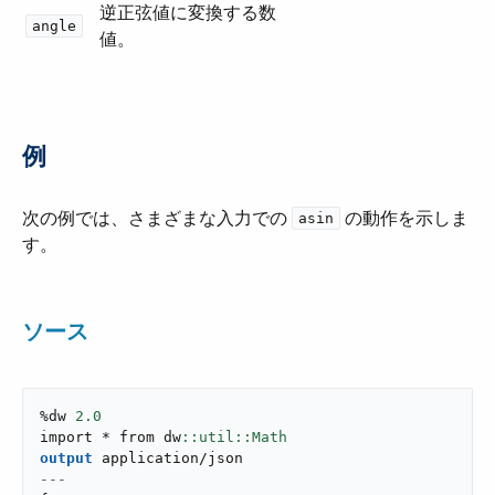
逆正弦値に変換する数
angle
値。
例
次の例では、さまざまな入力での ​
​ の動作を示しま
asin
す。
ソース
%dw 
2.0
import * from dw
output
application/json
---