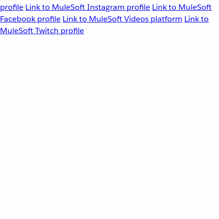
profile
Link to MuleSoft Instagram profile
Link to MuleSoft
Facebook profile
Link to MuleSoft Videos platform
Link to
MuleSoft Twitch profile