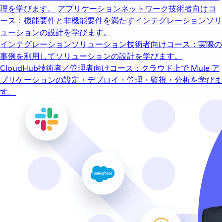
理を学びます。
アプリケーションネットワーク
技術者向けコ
ース：機能要件と非機能要件を満たすインテグレーションソリ
ューションの設計を学びます。
インテグレーションソリューション
技術者向けコース：実際の
事例を利用してソリューションの設計を学びます。
CloudHub
技術者／管理者向けコース：クラウド上で Mule ア
プリケーションの設定・デプロイ・管理・監視・分析を学びま
す。