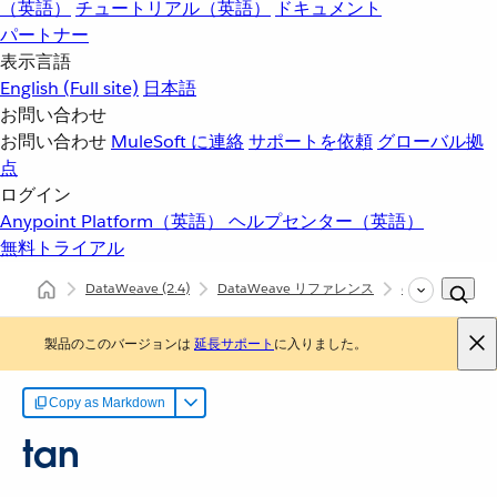
（英語）
チュートリアル（英語）
ドキュメント
パートナー
表示言語
English
(Full site)
日本語
お問い合わせ
お問い合わせ
MuleSoft に連絡
サポートを依頼
グローバル拠
点
ログイン
Anypoint Platform（英語）
ヘルプセンター（英語）
無料トライアル
DataWeave
(2.4)
DataWeave リファレンス
dw::util::Math
製品のこのバージョンは
延長サポート
に入りました。
Copy as Markdown
tan