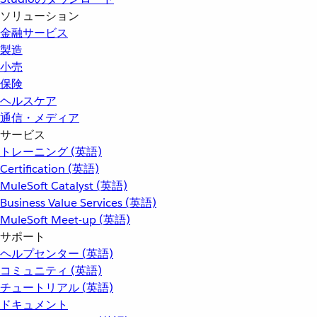
ソリューション
金融サービス
製造
小売
保険
ヘルスケア
通信・メディア
サービス
トレーニング (英語)
Certification (英語)
MuleSoft Catalyst (英語)
Business Value Services (英語)
MuleSoft Meet-up (英語)
サポート
ヘルプセンター (英語)
コミュニティ (英語)
チュートリアル (英語)
ドキュメント