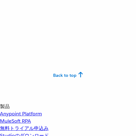
Back to top
製品
Anypoint Platform
MuleSoft RPA
無料トライアル申込み
Studioのダウンロード