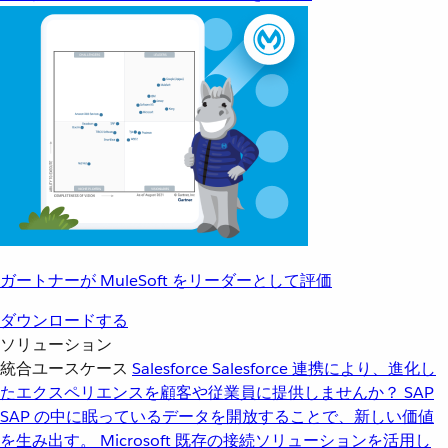
ガートナーが MuleSoft をリーダーとして評価
ダウンロードする
ソリューション
統合ユースケース
Salesforce
Salesforce 連携により、進化し
たエクスペリエンスを顧客や従業員に提供しませんか？
SAP
SAP の中に眠っているデータを開放することで、新しい価値
を生み出す。
Microsoft
既存の接続ソリューションを活用し