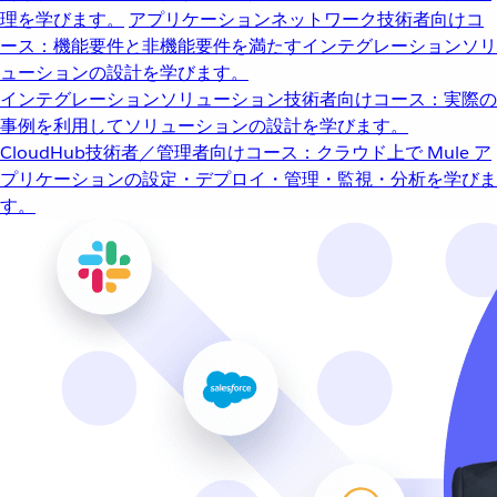
理を学びます。
アプリケーションネットワーク
技術者向けコ
ース：機能要件と非機能要件を満たすインテグレーションソリ
ューションの設計を学びます。
インテグレーションソリューション
技術者向けコース：実際の
事例を利用してソリューションの設計を学びます。
CloudHub
技術者／管理者向けコース：クラウド上で Mule ア
プリケーションの設定・デプロイ・管理・監視・分析を学びま
す。