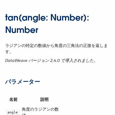
tan(angle: Number):
Number
ラジアンの特定の数値から角度の三角法の正接を返しま
す。
DataWeave バージョン 2.4.0 で導入されました。
パラメーター
名前
説明
角度のラジアンの数
angle