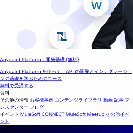
Anypoint Platform：開発基礎 (無料)
Anypoint Platform を使って、API の開発とインテグレーショ
ンの基礎を学ぶためのコース
無料で受講する
資料
その他の情報
お客様事例
コンテンツライブラリ
動画
記事
プ
レスセンター
ブログ
イベント
MuleSoft CONNECT
MuleSoft Meetup
その他イベ
ント