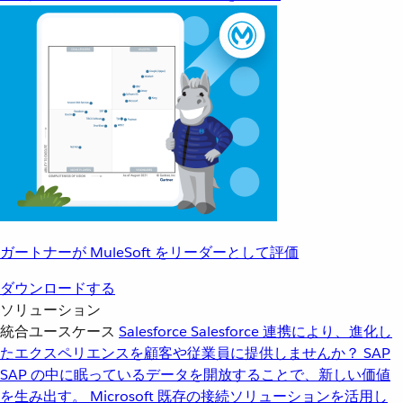
ガートナーが MuleSoft をリーダーとして評価
ダウンロードする
ソリューション
統合ユースケース
Salesforce
Salesforce 連携により、進化し
たエクスペリエンスを顧客や従業員に提供しませんか？
SAP
SAP の中に眠っているデータを開放することで、新しい価値
を生み出す。
Microsoft
既存の接続ソリューションを活用し