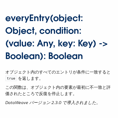
everyEntry(object:
Object, condition:
(value: Any, key: Key) ->
Boolean): Boolean
オブジェクト内のすべてのエントリが条件に一致すると ​
​ を返します。
true
この関数は、オブジェクト内の要素が最初に不一致と評
価されたところで反復を停止します。
DataWeave バージョン 2.3.0 で導入されました。