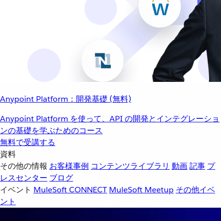
Anypoint Platform：開発基礎 (無料)
Anypoint Platform を使って、API の開発とインテグレーショ
ンの基礎を学ぶためのコース
無料で受講する
資料
その他の情報
お客様事例
コンテンツライブラリ
動画
記事
プ
レスセンター
ブログ
イベント
MuleSoft CONNECT
MuleSoft Meetup
その他イベ
ント