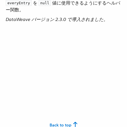
​ を ​
​ 値に使用できるようにするヘルパ
everyEntry
null
ー関数。
DataWeave バージョン 2.3.0 で導入されました。
Back to top