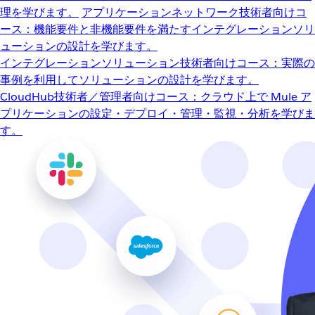
理を学びます。
アプリケーションネットワーク
技術者向けコ
ース：機能要件と非機能要件を満たすインテグレーションソリ
ューションの設計を学びます。
インテグレーションソリューション
技術者向けコース：実際の
事例を利用してソリューションの設計を学びます。
CloudHub
技術者／管理者向けコース：クラウド上で Mule ア
プリケーションの設定・デプロイ・管理・監視・分析を学びま
す。