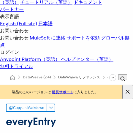
（英語）
チュートリアル（英語）
ドキュメント
パートナー
表示言語
English
(Full site)
日本語
お問い合わせ
お問い合わせ
MuleSoft に連絡
サポートを依頼
グローバル拠
点
ログイン
Anypoint Platform（英語）
ヘルプセンター（英語）
無料トライアル
DataWeave
(2.4)
DataWeave リファレンス
dw::core::Objec
製品のこのバージョンは
延長サポート
に入りました。
Copy as Markdown
everyEntry