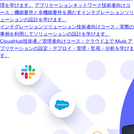
理を学びます。
アプリケーションネットワーク
技術者向けコ
ース：機能要件と非機能要件を満たすインテグレーションソリ
ューションの設計を学びます。
インテグレーションソリューション
技術者向けコース：実際の
事例を利用してソリューションの設計を学びます。
CloudHub
技術者／管理者向けコース：クラウド上で Mule ア
プリケーションの設定・デプロイ・管理・監視・分析を学びま
す。