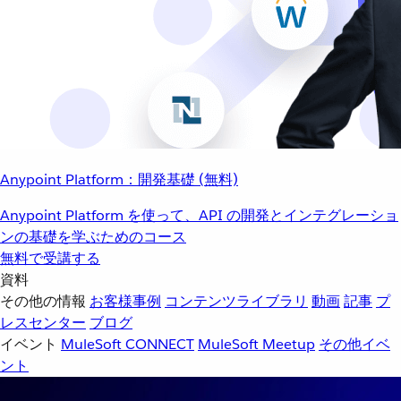
Anypoint Platform：開発基礎 (無料)
Anypoint Platform を使って、API の開発とインテグレーショ
ンの基礎を学ぶためのコース
無料で受講する
資料
その他の情報
お客様事例
コンテンツライブラリ
動画
記事
プ
レスセンター
ブログ
イベント
MuleSoft CONNECT
MuleSoft Meetup
その他イベ
ント