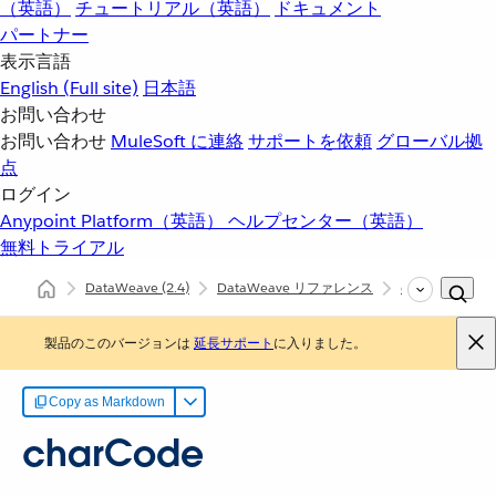
（英語）
チュートリアル（英語）
ドキュメント
パートナー
表示言語
English
(Full site)
日本語
お問い合わせ
お問い合わせ
MuleSoft に連絡
サポートを依頼
グローバル拠
点
ログイン
Anypoint Platform（英語）
ヘルプセンター（英語）
無料トライアル
DataWeave
(2.4)
DataWeave リファレンス
dw::core::String
製品のこのバージョンは
延長サポート
に入りました。
Copy as Markdown
charCode