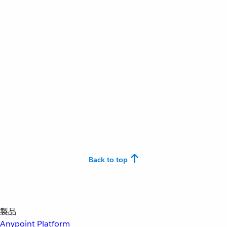
Back to top
製品
Anypoint Platform