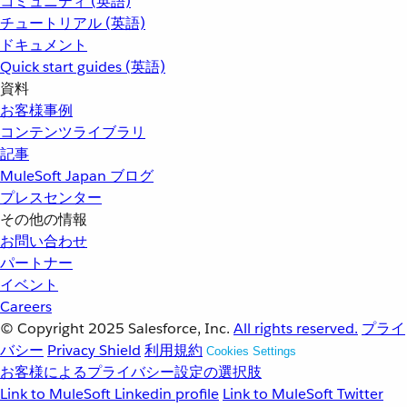
コミュニティ (英語)
チュートリアル (英語)
ドキュメント
Quick start guides (英語)
資料
お客様事例
コンテンツライブラリ
記事
MuleSoft Japan ブログ
プレスセンター
その他の情報
お問い合わせ
パートナー
イベント
Careers
© Copyright 2025
Salesforce, Inc.
All rights reserved.
プライ
バシー
Privacy Shield
利用規約
Cookies Settings
お客様によるプライバシー設定の選択肢
Link to MuleSoft Linkedin profile
Link to MuleSoft Twitter