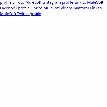
profile
Link to MuleSoft Instagram profile
Link to MuleSoft
Facebook profile
Link to MuleSoft Videos platform
Link to
MuleSoft Twitch profile