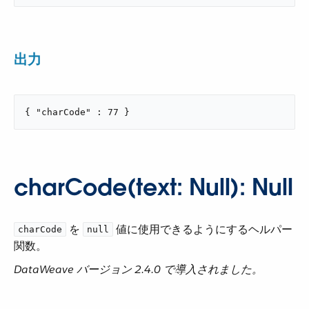
出力
{ "charCode" : 77 }
charCode(text: Null): Null
​ を ​
​ 値に使用できるようにするヘルパー
charCode
null
関数。
DataWeave バージョン 2.4.0 で導入されました。