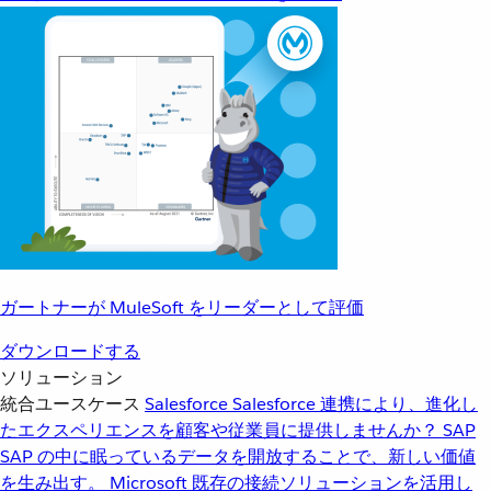
ガートナーが MuleSoft をリーダーとして評価
ダウンロードする
ソリューション
統合ユースケース
Salesforce
Salesforce 連携により、進化し
たエクスペリエンスを顧客や従業員に提供しませんか？
SAP
SAP の中に眠っているデータを開放することで、新しい価値
を生み出す。
Microsoft
既存の接続ソリューションを活用し