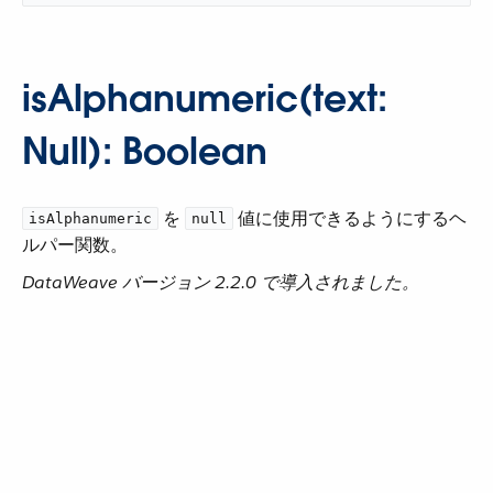
isAlphanumeric(text:
Null): Boolean
​ を ​
​ 値に使用できるようにするヘ
isAlphanumeric
null
ルパー関数。
DataWeave バージョン 2.2.0 で導入されました。