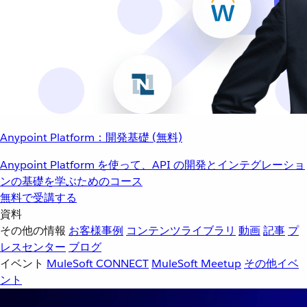
Anypoint Platform：開発基礎 (無料)
Anypoint Platform を使って、API の開発とインテグレーショ
ンの基礎を学ぶためのコース
無料で受講する
資料
その他の情報
お客様事例
コンテンツライブラリ
動画
記事
プ
レスセンター
ブログ
イベント
MuleSoft CONNECT
MuleSoft Meetup
その他イベ
ント