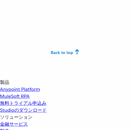
Back to top
製品
Anypoint Platform
MuleSoft RPA
無料トライアル申込み
Studioのダウンロード
ソリューション
金融サービス