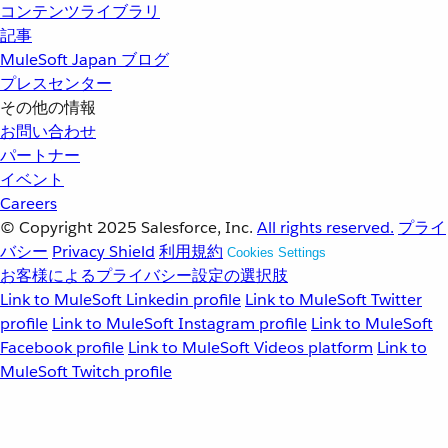
コンテンツライブラリ
記事
MuleSoft Japan ブログ
プレスセンター
その他の情報
お問い合わせ
パートナー
イベント
Careers
© Copyright 2025
Salesforce, Inc.
All rights reserved.
プライ
バシー
Privacy Shield
利用規約
Cookies Settings
お客様によるプライバシー設定の選択肢
Link to MuleSoft Linkedin profile
Link to MuleSoft Twitter
profile
Link to MuleSoft Instagram profile
Link to MuleSoft
Facebook profile
Link to MuleSoft Videos platform
Link to
MuleSoft Twitch profile