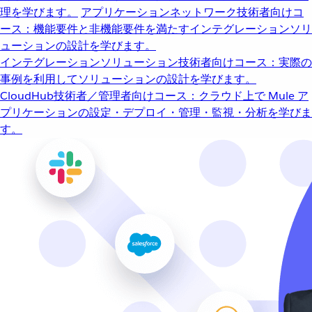
理を学びます。
アプリケーションネットワーク
技術者向けコ
ース：機能要件と非機能要件を満たすインテグレーションソリ
ューションの設計を学びます。
インテグレーションソリューション
技術者向けコース：実際の
事例を利用してソリューションの設計を学びます。
CloudHub
技術者／管理者向けコース：クラウド上で Mule ア
プリケーションの設定・デプロイ・管理・監視・分析を学びま
す。