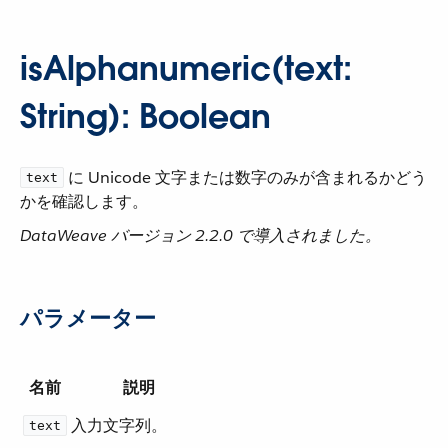
isAlphanumeric(text:
String): Boolean
​ に Unicode 文字または数字のみが含まれるかどう
text
かを確認します。
DataWeave バージョン 2.2.0 で導入されました。
パラメーター
名前
説明
入力文字列。
text