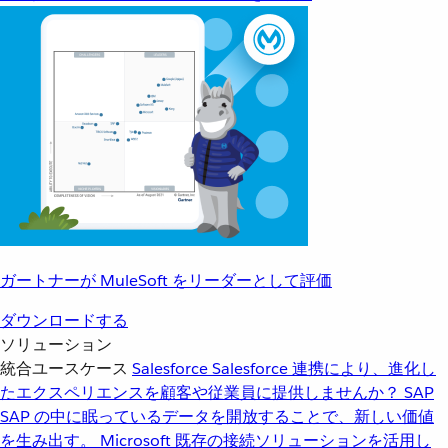
ガートナーが MuleSoft をリーダーとして評価
ダウンロードする
ソリューション
統合ユースケース
Salesforce
Salesforce 連携により、進化し
たエクスペリエンスを顧客や従業員に提供しませんか？
SAP
SAP の中に眠っているデータを開放することで、新しい価値
を生み出す。
Microsoft
既存の接続ソリューションを活用し