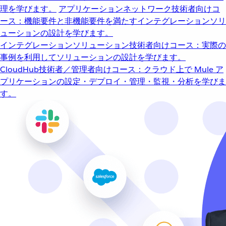
理を学びます。
アプリケーションネットワーク
技術者向けコ
ース：機能要件と非機能要件を満たすインテグレーションソリ
ューションの設計を学びます。
インテグレーションソリューション
技術者向けコース：実際の
事例を利用してソリューションの設計を学びます。
CloudHub
技術者／管理者向けコース：クラウド上で Mule ア
プリケーションの設定・デプロイ・管理・監視・分析を学びま
す。