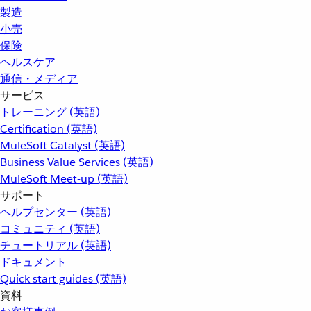
製造
小売
保険
ヘルスケア
通信・メディア
サービス
トレーニング (英語)
Certification (英語)
MuleSoft Catalyst (英語)
Business Value Services (英語)
MuleSoft Meet-up (英語)
サポート
ヘルプセンター (英語)
コミュニティ (英語)
チュートリアル (英語)
ドキュメント
Quick start guides (英語)
資料