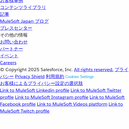
お客様事例
コンテンツライブラリ
記事
MuleSoft Japan ブログ
プレスセンター
その他の情報
お問い合わせ
パートナー
イベント
Careers
© Copyright 2025
Salesforce, Inc.
All rights reserved.
プライ
バシー
Privacy Shield
利用規約
Cookies Settings
お客様によるプライバシー設定の選択肢
Link to MuleSoft Linkedin profile
Link to MuleSoft Twitter
profile
Link to MuleSoft Instagram profile
Link to MuleSoft
Facebook profile
Link to MuleSoft Videos platform
Link to
MuleSoft Twitch profile