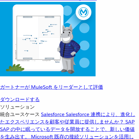
ガートナーが MuleSoft をリーダーとして評価
ダウンロードする
ソリューション
統合ユースケース
Salesforce
Salesforce 連携により、進化し
たエクスペリエンスを顧客や従業員に提供しませんか？
SAP
SAP の中に眠っているデータを開放することで、新しい価値
を生み出す。
Microsoft
既存の接続ソリューションを活用し