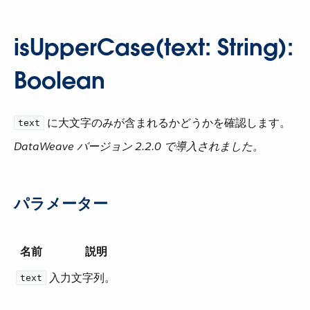
isUpperCase(text: String):
Boolean
​ に大文字のみが含まれるかどうかを確認します。
text
DataWeave バージョン 2.2.0 で導入されました。
パラメーター
名前
説明
入力文字列。
text