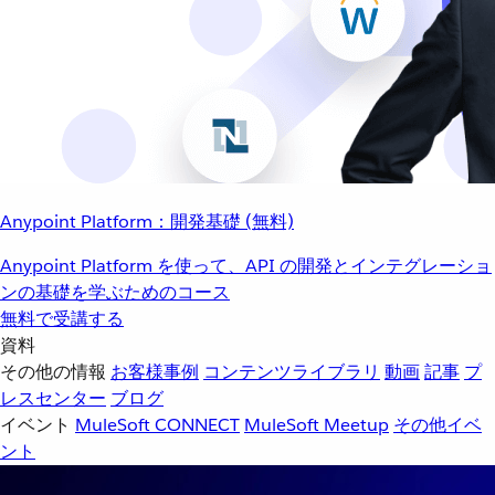
Anypoint Platform：開発基礎 (無料)
Anypoint Platform を使って、API の開発とインテグレーショ
ンの基礎を学ぶためのコース
無料で受講する
資料
その他の情報
お客様事例
コンテンツライブラリ
動画
記事
プ
レスセンター
ブログ
イベント
MuleSoft CONNECT
MuleSoft Meetup
その他イベ
ント