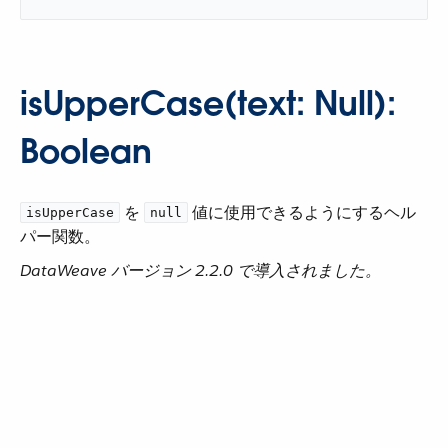
isUpperCase(text: Null):
Boolean
​ を ​
​ 値に使用できるようにするヘル
isUpperCase
null
パー関数。
DataWeave バージョン 2.2.0 で導入されました。