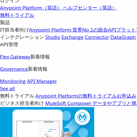
ログイン
Anypoint Platform（英語）
ヘルプセンター（英語）
無料トライアル
製品
IT担当者向け
Anypoint Platform
世界No.1の統合APIプラッ
インテグレーション
Studio
Exchange
Connector
DataGraph
API管理
Flex Gateway
新着情報
Governance
新着情報
Monitoring
API Manager
See all
無料トライアル
Anypoint Platformの無料トライアルお申込み
ビジネス担当者向け
MuleSoft Composer
データやアプリと簡