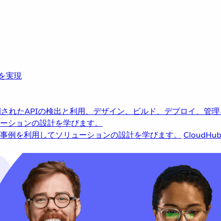
革を実現
されたAPIの検出と利用、デザイン、ビルド、デプロイ、管理
ーションの設計を学びます。
事例を利用してソリューションの設計を学びます。
CloudHu