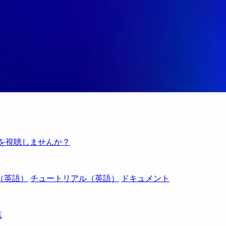
例を視聴しませんか？
（英語）
チュートリアル（英語）
ドキュメント
点