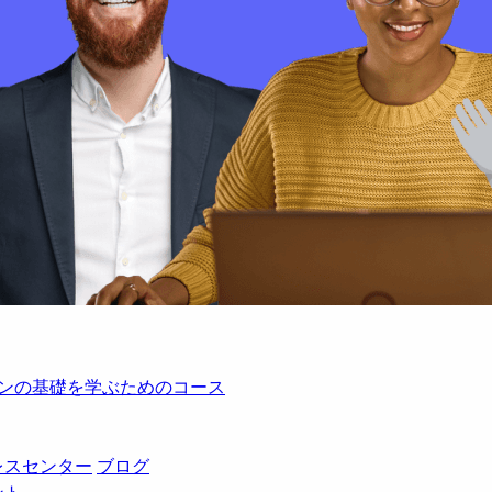
レーションの基礎を学ぶためのコース
レスセンター
ブログ