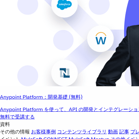
Anypoint Platform：開発基礎 (無料)
Anypoint Platform を使って、API の開発とインテグ
無料で受講する
資料
その他の情報
お客様事例
コンテンツライブラリ
動画
記事
プ