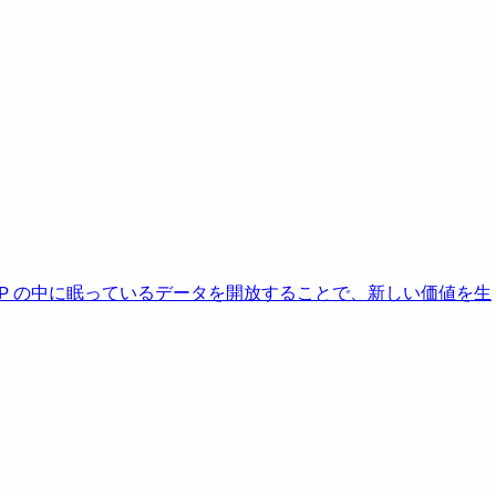
AP の中に眠っているデータを開放することで、新しい価値を生