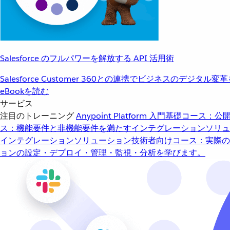
Salesforce のフルパワーを解放する API 活用術
Salesforce Customer 360との連携でビジネスのデジタル変
eBookを読む
サービス
注目のトレーニング
Anypoint Platform 入門
基礎コース：公開
ス：機能要件と非機能要件を満たすインテグレーションソリュ
インテグレーションソリューション
技術者向けコース：実際の
ョンの設定・デプロイ・管理・監視・分析を学びます。