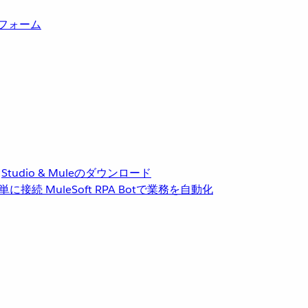
トフォーム
Studio & Muleのダウンロード
単に接続
MuleSoft RPA
Botで業務を自動化