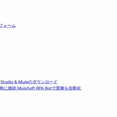
トフォーム
Studio & Muleのダウンロード
単に接続
MuleSoft RPA
Botで業務を自動化