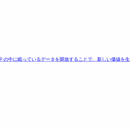
AP の中に眠っているデータを開放することで、新しい価値を生