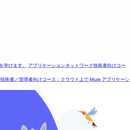
を学びます。
アプリケーションネットワーク
技術者向けコー
b
技術者／管理者向けコース：クラウド上で Mule アプリケーシ