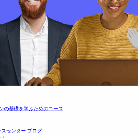
レーションの基礎を学ぶためのコース
レスセンター
ブログ