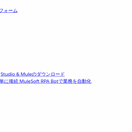
トフォーム
Studio & Muleのダウンロード
単に接続
MuleSoft RPA
Botで業務を自動化