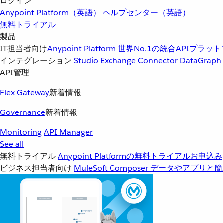
ログイン
Anypoint Platform（英語）
ヘルプセンター（英語）
無料トライアル
製品
IT担当者向け
Anypoint Platform
世界No.1の統合APIプラッ
インテグレーション
Studio
Exchange
Connector
DataGraph
API管理
Flex Gateway
新着情報
Governance
新着情報
Monitoring
API Manager
See all
無料トライアル
Anypoint Platformの無料トライアルお申込み
ビジネス担当者向け
MuleSoft Composer
データやアプリと簡