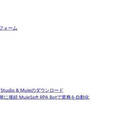
トフォーム
Studio & Muleのダウンロード
単に接続
MuleSoft RPA
Botで業務を自動化