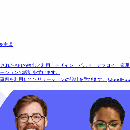
革を実現
されたAPIの検出と利用、デザイン、ビルド、デプロイ、管理
ーションの設計を学びます。
事例を利用してソリューションの設計を学びます。
CloudHu