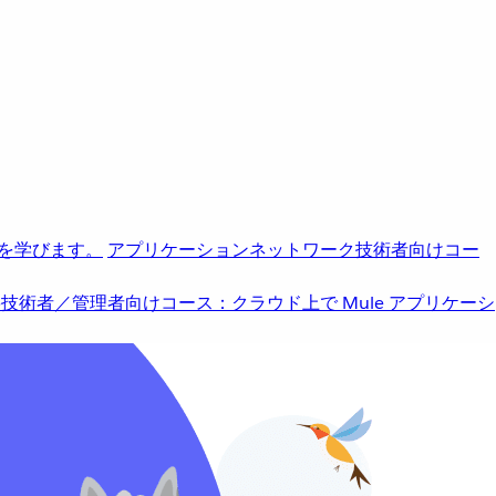
を学びます。
アプリケーションネットワーク
技術者向けコー
b
技術者／管理者向けコース：クラウド上で Mule アプリケーシ