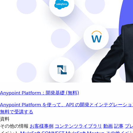
Anypoint Platform：開発基礎 (無料)
Anypoint Platform を使って、API の開発とインテグ
無料で受講する
資料
その他の情報
お客様事例
コンテンツライブラリ
動画
記事
プ