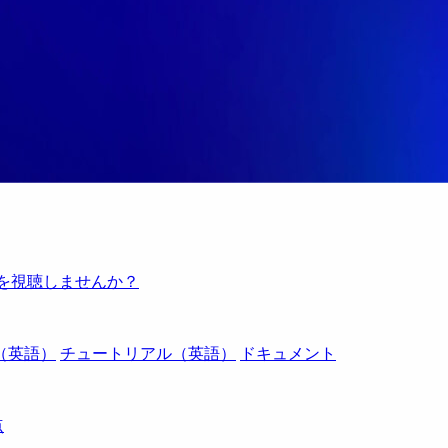
例を視聴しませんか？
（英語）
チュートリアル（英語）
ドキュメント
点