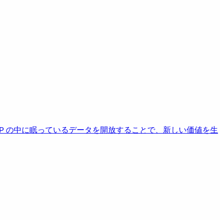
AP の中に眠っているデータを開放することで、新しい価値を生