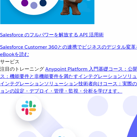
Salesforce のフルパワーを解放する API 活用術
Salesforce Customer 360との連携でビジネスのデジタル変
eBookを読む
サービス
注目のトレーニング
Anypoint Platform 入門
基礎コース：公開
ス：機能要件と非機能要件を満たすインテグレーションソリュ
インテグレーションソリューション
技術者向けコース：実際の
ョンの設定・デプロイ・管理・監視・分析を学びます。