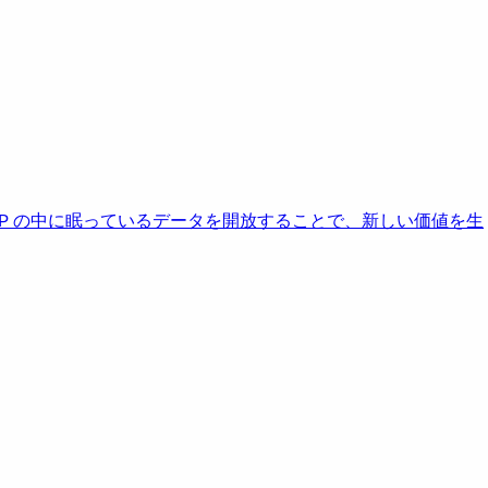
AP の中に眠っているデータを開放することで、新しい価値を生