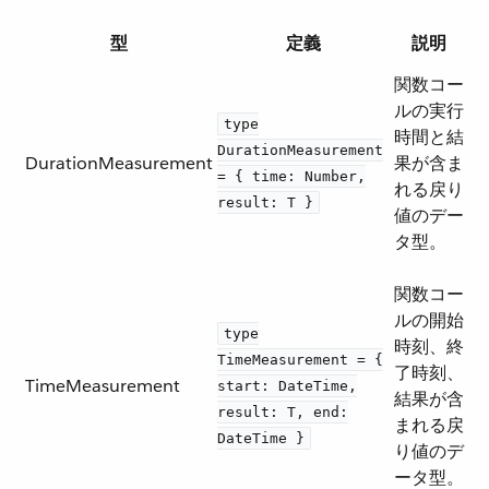
型
定義
説明
関数コー
ルの実行
type
時間と結
DurationMeasurement
DurationMeasurement
果が含ま
= { time: Number,
れる戻り
result: T }
値のデー
タ型。
関数コー
ルの開始
type
時刻、終
TimeMeasurement = {
了時刻、
TimeMeasurement
start: DateTime,
結果が含
result: T, end:
まれる戻
DateTime }
り値のデ
ータ型。