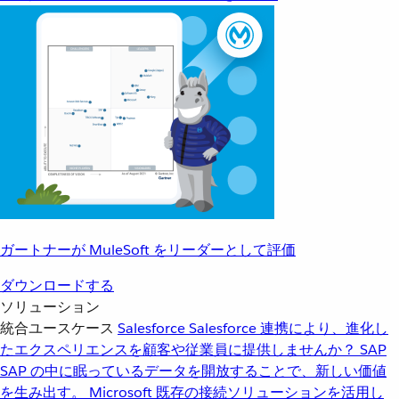
ガートナーが MuleSoft をリーダーとして評価
ダウンロードする
ソリューション
統合ユースケース
Salesforce
Salesforce 連携により、進化し
たエクスペリエンスを顧客や従業員に提供しませんか？
SAP
SAP の中に眠っているデータを開放することで、新しい価値
を生み出す。
Microsoft
既存の接続ソリューションを活用し