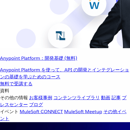
Anypoint Platform：開発基礎 (無料)
Anypoint Platform を使って、API の開発とインテグレーショ
ンの基礎を学ぶためのコース
無料で受講する
資料
その他の情報
お客様事例
コンテンツライブラリ
動画
記事
プ
レスセンター
ブログ
イベント
MuleSoft CONNECT
MuleSoft Meetup
その他イベ
ント