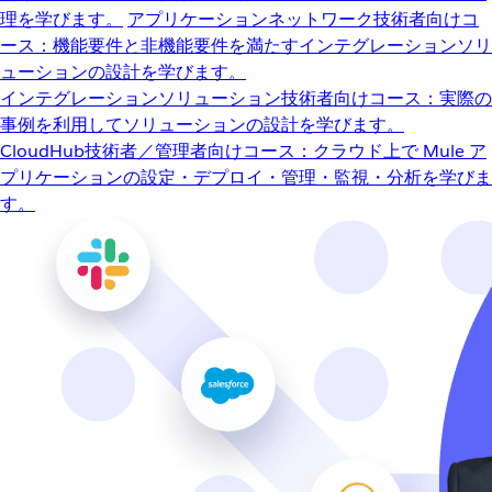
理を学びます。
アプリケーションネットワーク
技術者向けコ
ース：機能要件と非機能要件を満たすインテグレーションソリ
ューションの設計を学びます。
インテグレーションソリューション
技術者向けコース：実際の
事例を利用してソリューションの設計を学びます。
CloudHub
技術者／管理者向けコース：クラウド上で Mule ア
プリケーションの設定・デプロイ・管理・監視・分析を学びま
す。