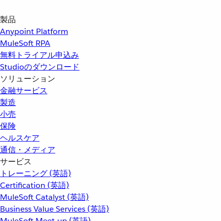
製品
Anypoint Platform
MuleSoft RPA
無料トライアル申込み
Studioのダウンロード
ソリューション
金融サービス
製造
小売
保険
ヘルスケア
通信・メディア
サービス
トレーニング (英語)
Certification (英語)
MuleSoft Catalyst (英語)
Business Value Services (英語)
MuleSoft Meet-up (英語)