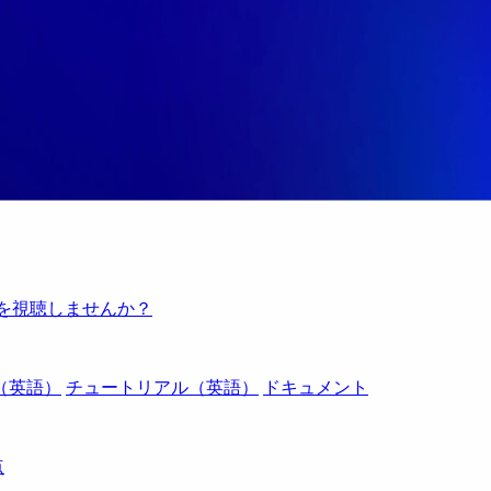
例を視聴しませんか？
（英語）
チュートリアル（英語）
ドキュメント
点