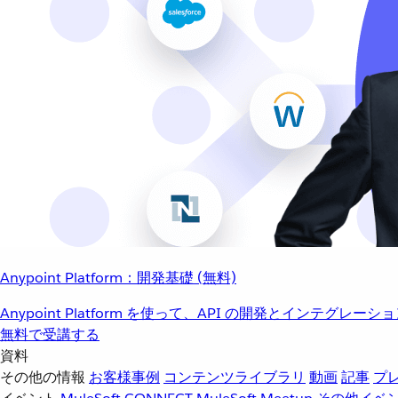
Anypoint Platform：開発基礎 (無料)
Anypoint Platform を使って、API の開発とインテグ
無料で受講する
資料
その他の情報
お客様事例
コンテンツライブラリ
動画
記事
プ