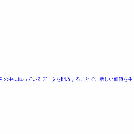
AP の中に眠っているデータを開放することで、新しい価値を生