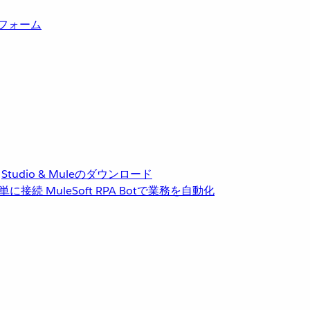
トフォーム
Studio & Muleのダウンロード
単に接続
MuleSoft RPA
Botで業務を自動化