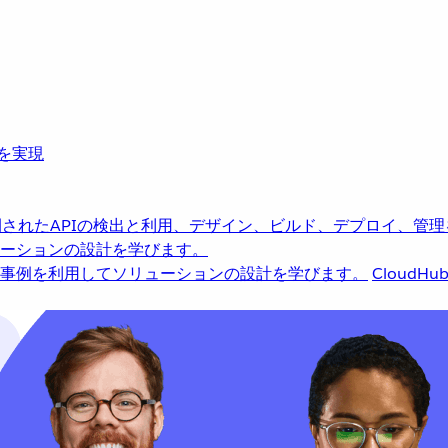
革を実現
されたAPIの検出と利用、デザイン、ビルド、デプロイ、管理
ーションの設計を学びます。
事例を利用してソリューションの設計を学びます。
CloudHu