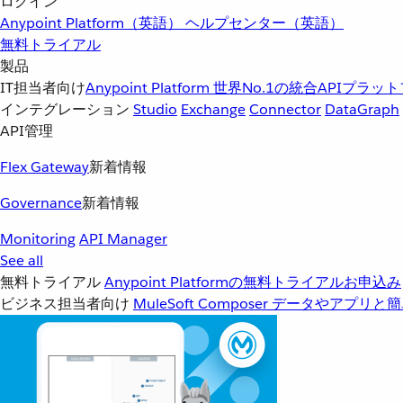
ログイン
Anypoint Platform（英語）
ヘルプセンター（英語）
無料トライアル
製品
IT担当者向け
Anypoint Platform
世界No.1の統合APIプラッ
インテグレーション
Studio
Exchange
Connector
DataGraph
API管理
Flex Gateway
新着情報
Governance
新着情報
Monitoring
API Manager
See all
無料トライアル
Anypoint Platformの無料トライアルお申込み
ビジネス担当者向け
MuleSoft Composer
データやアプリと簡