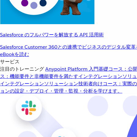
Salesforce のフルパワーを解放する API 活用術
Salesforce Customer 360との連携でビジネスのデジタル変
eBookを読む
サービス
注目のトレーニング
Anypoint Platform 入門
基礎コース：公開
ス：機能要件と非機能要件を満たすインテグレーションソリュ
インテグレーションソリューション
技術者向けコース：実際の
ョンの設定・デプロイ・管理・監視・分析を学びます。