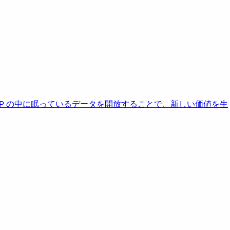
AP の中に眠っているデータを開放することで、新しい価値を生