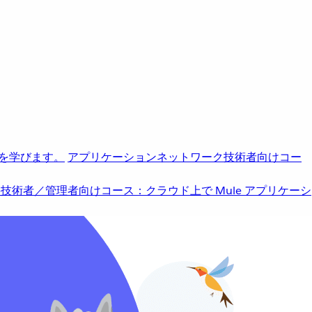
を学びます。
アプリケーションネットワーク
技術者向けコー
b
技術者／管理者向けコース：クラウド上で Mule アプリケーシ