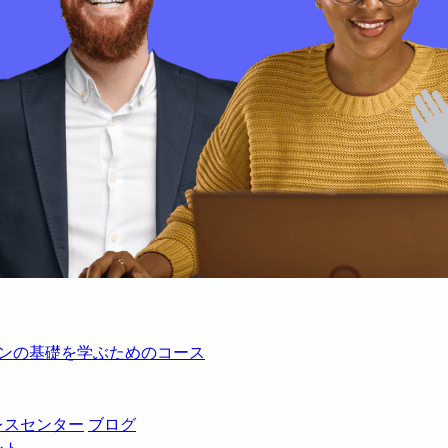
レーションの基礎を学ぶためのコース
レスセンター
ブログ