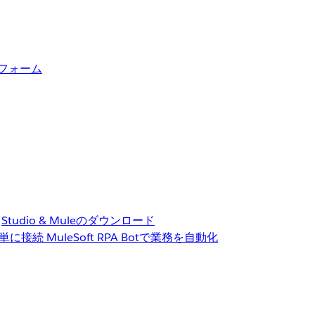
トフォーム
Studio & Muleのダウンロード
単に接続
MuleSoft RPA
Botで業務を自動化