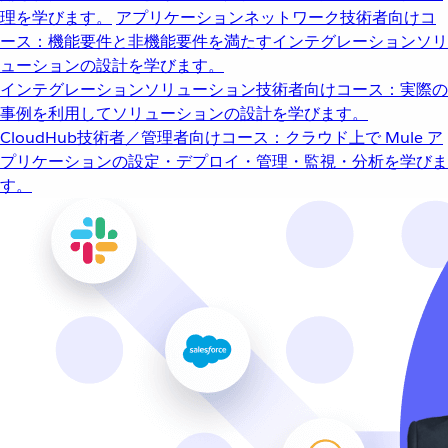
理を学びます。
アプリケーションネットワーク
技術者向けコ
ース：機能要件と非機能要件を満たすインテグレーションソリ
ューションの設計を学びます。
インテグレーションソリューション
技術者向けコース：実際の
事例を利用してソリューションの設計を学びます。
CloudHub
技術者／管理者向けコース：クラウド上で Mule ア
プリケーションの設定・デプロイ・管理・監視・分析を学びま
す。