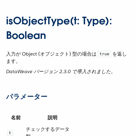
isObjectType(t: Type):
Boolean
入力が Object (オブジェクト) 型の場合は ​
​ を返し
true
ます。
DataWeave バージョン 2.3.0 で導入されました。
パラメーター
名前
説明
チェックするデータ
t