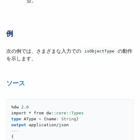
型。
例
次の例では、さまざまな入力での ​
​ の動作
isObjectType
を示します。
ソース
%dw 
2.0
import * from dw
type
 AType 
=
{
name
: String}
output
application/json
---
{