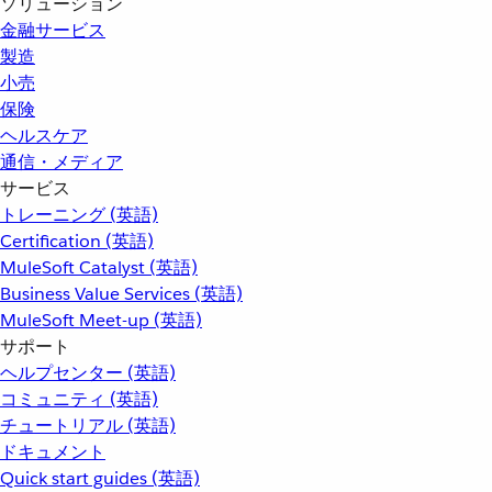
ソリューション
金融サービス
製造
小売
保険
ヘルスケア
通信・メディア
サービス
トレーニング (英語)
Certification (英語)
MuleSoft Catalyst (英語)
Business Value Services (英語)
MuleSoft Meet-up (英語)
サポート
ヘルプセンター (英語)
コミュニティ (英語)
チュートリアル (英語)
ドキュメント
Quick start guides (英語)