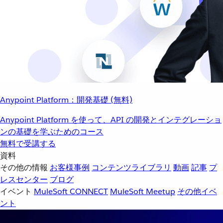
Anypoint Platform：開発基礎 (無料)
Anypoint Platform を使って、API の開発とインテグレーショ
ンの基礎を学ぶためのコース
無料で受講する
資料
その他の情報
お客様事例
コンテンツライブラリ
動画
記事
プ
レスセンター
ブログ
イベント
MuleSoft CONNECT
MuleSoft Meetup
その他イベ
ント