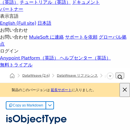
（英語）
チュートリアル（英語）
ドキュメント
パートナー
表示言語
English
(Full site)
日本語
お問い合わせ
お問い合わせ
MuleSoft に連絡
サポートを依頼
グローバル拠
点
ログイン
Anypoint Platform（英語）
ヘルプセンター（英語）
無料トライアル
DataWeave
(2.4)
DataWeave リファレンス
dw::core::Types
製品のこのバージョンは
延長サポート
に入りました。
Copy as Markdown
isObjectType