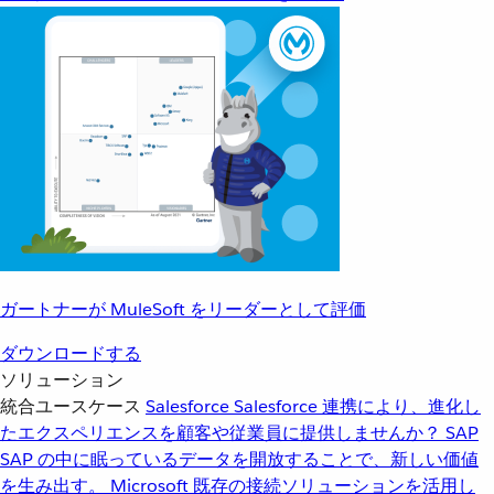
ガートナーが MuleSoft をリーダーとして評価
ダウンロードする
ソリューション
統合ユースケース
Salesforce
Salesforce 連携により、進化し
たエクスペリエンスを顧客や従業員に提供しませんか？
SAP
SAP の中に眠っているデータを開放することで、新しい価値
を生み出す。
Microsoft
既存の接続ソリューションを活用し