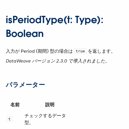
isPeriodType(t: Type):
Boolean
入力が Period (期間) 型の場合は ​
​ を返します。
true
DataWeave バージョン 2.3.0 で導入されました。
パラメーター
名前
説明
チェックするデータ
t
型。