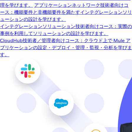
理を学びます。
アプリケーションネットワーク
技術者向けコ
ース：機能要件と非機能要件を満たすインテグレーションソリ
ューションの設計を学びます。
インテグレーションソリューション
技術者向けコース：実際の
事例を利用してソリューションの設計を学びます。
CloudHub
技術者／管理者向けコース：クラウド上で Mule ア
プリケーションの設定・デプロイ・管理・監視・分析を学びま
す。