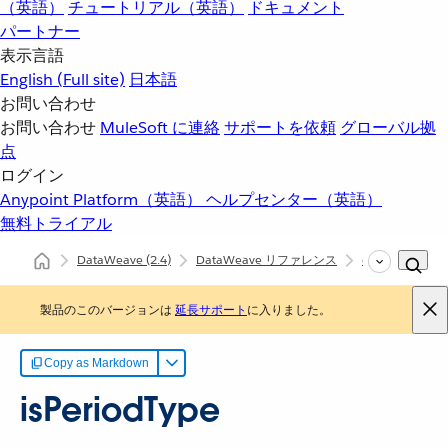
（英語）
チュートリアル（英語）
ドキュメント
パートナー
表示言語
English
(Full site)
日本語
お問い合わせ
お問い合わせ
MuleSoft に連絡
サポートを依頼
グローバル拠
点
ログイン
Anypoint Platform（英語）
ヘルプセンター（英語）
無料トライアル
DataWeave
(2.4)
DataWeave リファレンス
dw::core::Types
製品のこのバージョンは
延長サポート
に入りました。
Copy as Markdown
isPeriodType