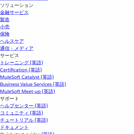
ソリューション
金融サービス
製造
小売
保険
ヘルスケア
通信・メディア
サービス
トレーニング (英語)
Certification (英語)
MuleSoft Catalyst (英語)
Business Value Services (英語)
MuleSoft Meet-up (英語)
サポート
ヘルプセンター (英語)
コミュニティ (英語)
チュートリアル (英語)
ドキュメント