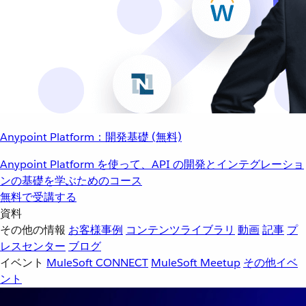
Anypoint Platform：開発基礎 (無料)
Anypoint Platform を使って、API の開発とインテグレーショ
ンの基礎を学ぶためのコース
無料で受講する
資料
その他の情報
お客様事例
コンテンツライブラリ
動画
記事
プ
レスセンター
ブログ
イベント
MuleSoft CONNECT
MuleSoft Meetup
その他イベ
ント