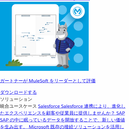
ガートナーが MuleSoft をリーダーとして評価
ダウンロードする
ソリューション
統合ユースケース
Salesforce
Salesforce 連携により、進化し
たエクスペリエンスを顧客や従業員に提供しませんか？
SAP
SAP の中に眠っているデータを開放することで、新しい価値
を生み出す。
Microsoft
既存の接続ソリューションを活用し