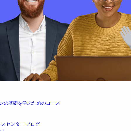
レーションの基礎を学ぶためのコース
レスセンター
ブログ