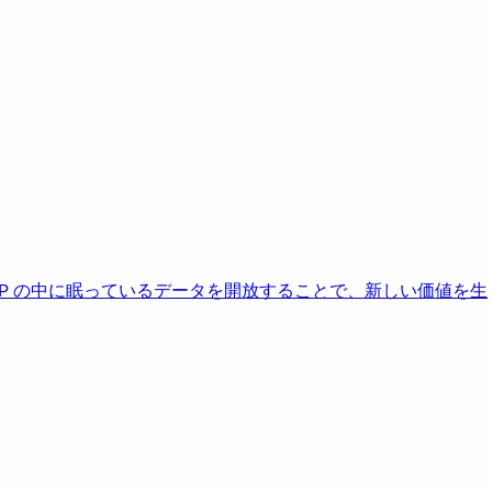
AP の中に眠っているデータを開放することで、新しい価値を生