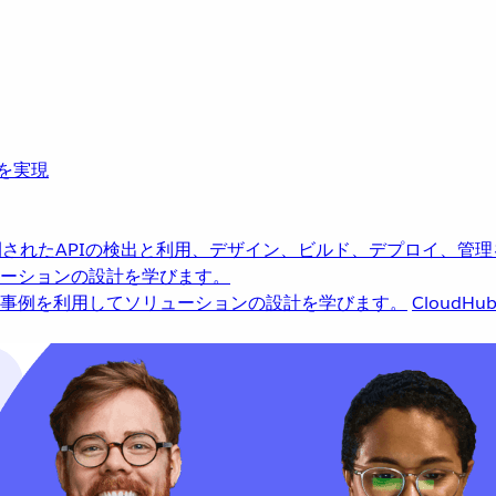
革を実現
されたAPIの検出と利用、デザイン、ビルド、デプロイ、管理
ーションの設計を学びます。
事例を利用してソリューションの設計を学びます。
CloudHu