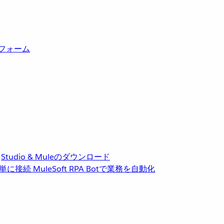
トフォーム
Studio & Muleのダウンロード
単に接続
MuleSoft RPA
Botで業務を自動化