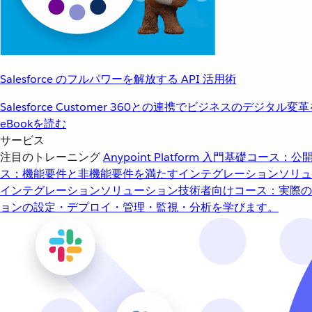
Salesforce のフルパワーを解放する API 活用術
Salesforce Customer 360との連携でビジネスのデジタル変
eBookを読む
サービス
注目のトレーニング
Anypoint Platform 入門
基礎コース：公開
ス：機能要件と非機能要件を満たすインテグレーションソリュ
インテグレーションソリューション
技術者向けコース：実際の
ョンの設定・デプロイ・管理・監視・分析を学びます。