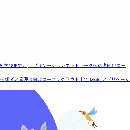
を学びます。
アプリケーションネットワーク
技術者向けコー
b
技術者／管理者向けコース：クラウド上で Mule アプリケーシ