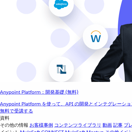
Anypoint Platform：開発基礎 (無料)
Anypoint Platform を使って、API の開発とインテグ
無料で受講する
資料
その他の情報
お客様事例
コンテンツライブラリ
動画
記事
プ