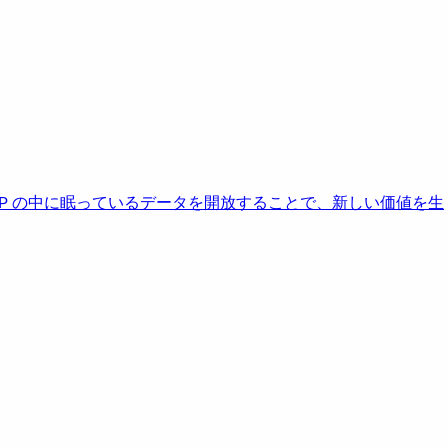
AP の中に眠っているデータを開放することで、新しい価値を生