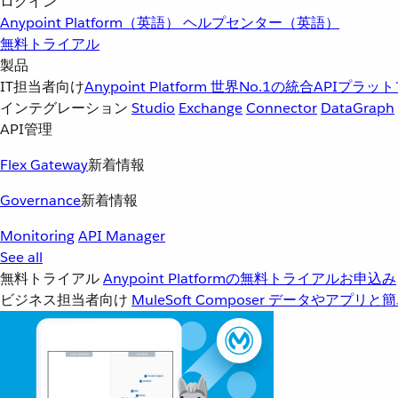
ログイン
Anypoint Platform（英語）
ヘルプセンター（英語）
無料トライアル
製品
IT担当者向け
Anypoint Platform
世界No.1の統合APIプラッ
インテグレーション
Studio
Exchange
Connector
DataGraph
API管理
Flex Gateway
新着情報
Governance
新着情報
Monitoring
API Manager
See all
無料トライアル
Anypoint Platformの無料トライアルお申込み
ビジネス担当者向け
MuleSoft Composer
データやアプリと簡