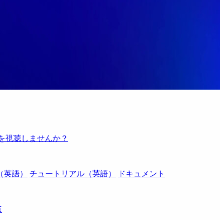
例を視聴しませんか？
（英語）
チュートリアル（英語）
ドキュメント
点