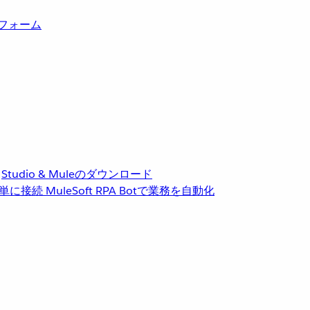
トフォーム
Studio & Muleのダウンロード
単に接続
MuleSoft RPA
Botで業務を自動化