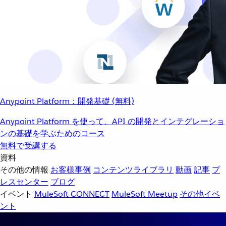
Anypoint Platform：開発基礎 (無料)
Anypoint Platform を使って、API の開発とインテグレーショ
ンの基礎を学ぶためのコース
無料で受講する
資料
その他の情報
お客様事例
コンテンツライブラリ
動画
記事
プ
レスセンター
ブログ
イベント
MuleSoft CONNECT
MuleSoft Meetup
その他イベ
ント