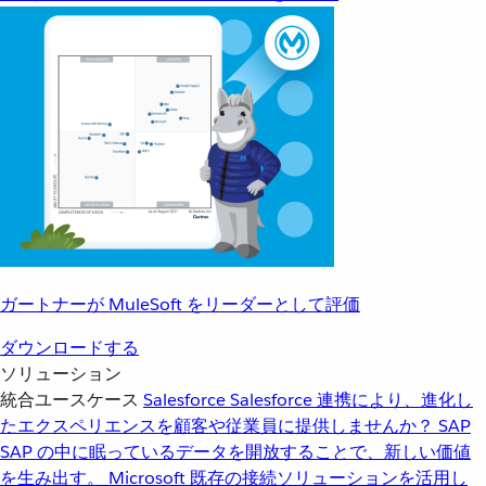
ガートナーが MuleSoft をリーダーとして評価
ダウンロードする
ソリューション
統合ユースケース
Salesforce
Salesforce 連携により、進化し
たエクスペリエンスを顧客や従業員に提供しませんか？
SAP
SAP の中に眠っているデータを開放することで、新しい価値
を生み出す。
Microsoft
既存の接続ソリューションを活用し