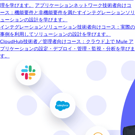
理を学びます。
アプリケーションネットワーク
技術者向けコ
ース：機能要件と非機能要件を満たすインテグレーションソリ
ューションの設計を学びます。
インテグレーションソリューション
技術者向けコース：実際の
事例を利用してソリューションの設計を学びます。
CloudHub
技術者／管理者向けコース：クラウド上で Mule ア
プリケーションの設定・デプロイ・管理・監視・分析を学びま
す。