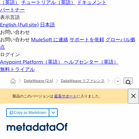
（英語）
チュートリアル（英語）
ドキュメント
パートナー
表示言語
English
(Full site)
日本語
お問い合わせ
お問い合わせ
MuleSoft に連絡
サポートを依頼
グローバル拠
点
ログイン
Anypoint Platform（英語）
ヘルプセンター（英語）
無料トライアル
DataWeave
(2.4)
DataWeave リファレンス
dw::core::Types
製品のこのバージョンは
延長サポート
に入りました。
Copy as Markdown
metadataOf