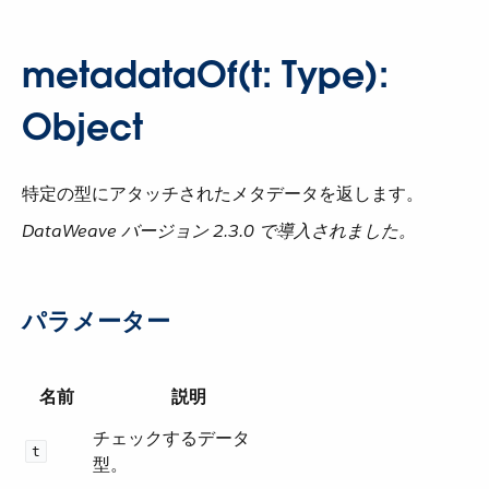
metadataOf(t: Type):
Object
特定の型にアタッチされたメタデータを返します。
DataWeave バージョン 2.3.0 で導入されました。
パラメーター
名前
説明
チェックするデータ
t
型。