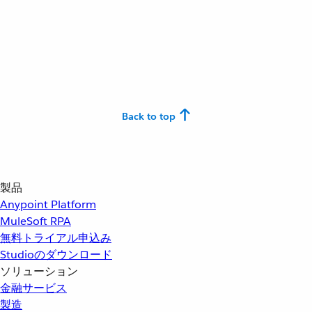
Back to top
製品
Anypoint Platform
MuleSoft RPA
無料トライアル申込み
Studioのダウンロード
ソリューション
金融サービス
製造