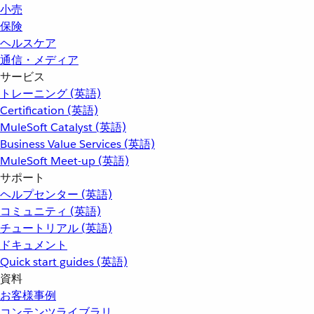
小売
保険
ヘルスケア
通信・メディア
サービス
トレーニング (英語)
Certification (英語)
MuleSoft Catalyst (英語)
Business Value Services (英語)
MuleSoft Meet-up (英語)
サポート
ヘルプセンター (英語)
コミュニティ (英語)
チュートリアル (英語)
ドキュメント
Quick start guides (英語)
資料
お客様事例
コンテンツライブラリ