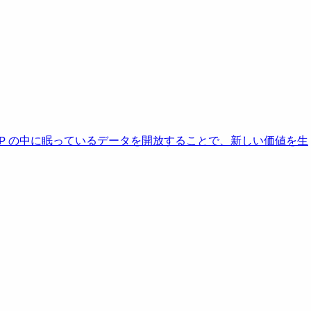
AP の中に眠っているデータを開放することで、新しい価値を生