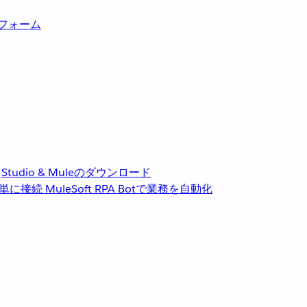
トフォーム
Studio & Muleのダウンロード
単に接続
MuleSoft RPA
Botで業務を自動化