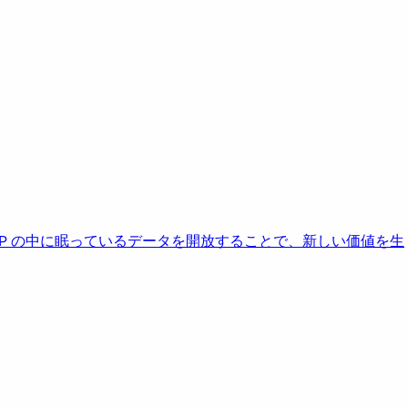
AP の中に眠っているデータを開放することで、新しい価値を生