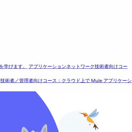
を学びます。
アプリケーションネットワーク
技術者向けコー
b
技術者／管理者向けコース：クラウド上で Mule アプリケーシ