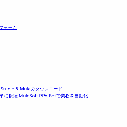
トフォーム
Studio & Muleのダウンロード
単に接続
MuleSoft RPA
Botで業務を自動化