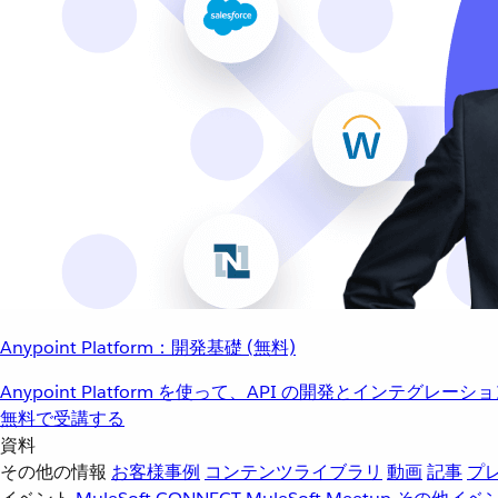
Anypoint Platform：開発基礎 (無料)
Anypoint Platform を使って、API の開発とインテグ
無料で受講する
資料
その他の情報
お客様事例
コンテンツライブラリ
動画
記事
プ