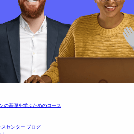
レーションの基礎を学ぶためのコース
レスセンター
ブログ