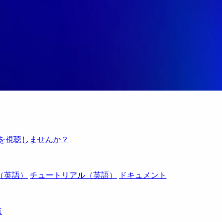
例を視聴しませんか？
（英語）
チュートリアル（英語）
ドキュメント
点