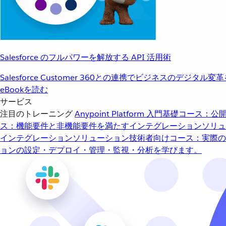
Salesforce のフルパワーを解放する API 活用術
Salesforce Customer 360との連携でビジネスのデジタル変
eBookを読む
サービス
注目のトレーニング
Anypoint Platform 入門
基礎コース：公開
ス：機能要件と非機能要件を満たすインテグレーションソリュ
インテグレーションソリューション
技術者向けコース：実際の
ョンの設定・デプロイ・管理・監視・分析を学びます。