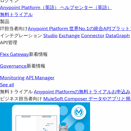
ログイン
Anypoint Platform（英語）
ヘルプセンター（英語）
無料トライアル
製品
IT担当者向け
Anypoint Platform
世界No.1の統合APIプラッ
インテグレーション
Studio
Exchange
Connector
DataGraph
API管理
Flex Gateway
新着情報
Governance
新着情報
Monitoring
API Manager
See all
無料トライアル
Anypoint Platformの無料トライアルお申込み
ビジネス担当者向け
MuleSoft Composer
データやアプリと簡