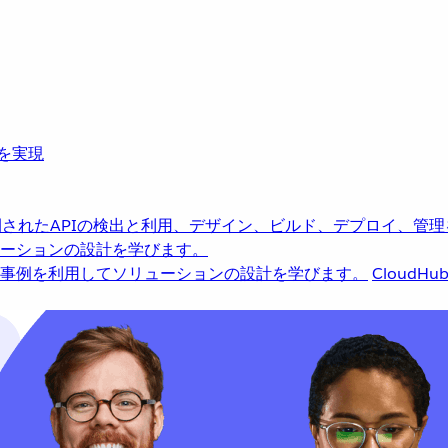
革を実現
されたAPIの検出と利用、デザイン、ビルド、デプロイ、管理
ーションの設計を学びます。
事例を利用してソリューションの設計を学びます。
CloudHu