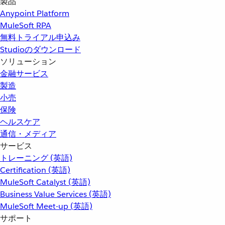
製品
Anypoint Platform
MuleSoft RPA
無料トライアル申込み
Studioのダウンロード
ソリューション
金融サービス
製造
小売
保険
ヘルスケア
通信・メディア
サービス
トレーニング (英語)
Certification (英語)
MuleSoft Catalyst (英語)
Business Value Services (英語)
MuleSoft Meet-up (英語)
サポート