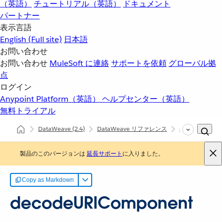
（英語）
チュートリアル（英語）
ドキュメント
パートナー
表示言語
English
(Full site)
日本語
お問い合わせ
お問い合わせ
MuleSoft に連絡
サポートを依頼
グローバル拠
点
ログイン
Anypoint Platform（英語）
ヘルプセンター（英語）
無料トライアル
DataWeave
(2.4)
DataWeave リファレンス
dw::core::URL
製品のこのバージョンは
延長サポート
に入りました。
Copy as Markdown
decodeURIComponent