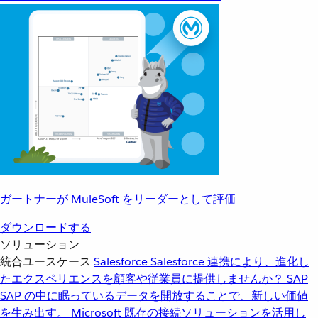
ガートナーが MuleSoft をリーダーとして評価
ダウンロードする
ソリューション
統合ユースケース
Salesforce
Salesforce 連携により、進化し
たエクスペリエンスを顧客や従業員に提供しませんか？
SAP
SAP の中に眠っているデータを開放することで、新しい価値
を生み出す。
Microsoft
既存の接続ソリューションを活用し