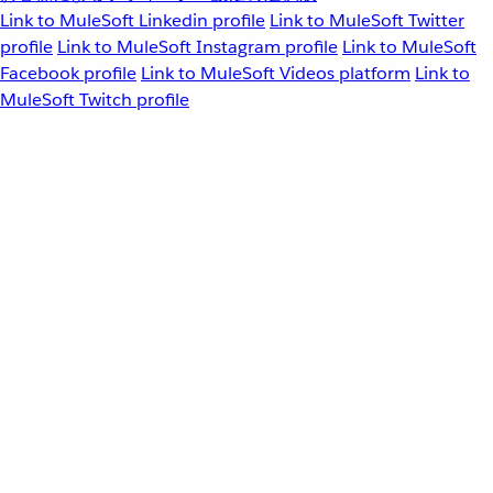
Link to MuleSoft Linkedin profile
Link to MuleSoft Twitter
profile
Link to MuleSoft Instagram profile
Link to MuleSoft
Facebook profile
Link to MuleSoft Videos platform
Link to
MuleSoft Twitch profile