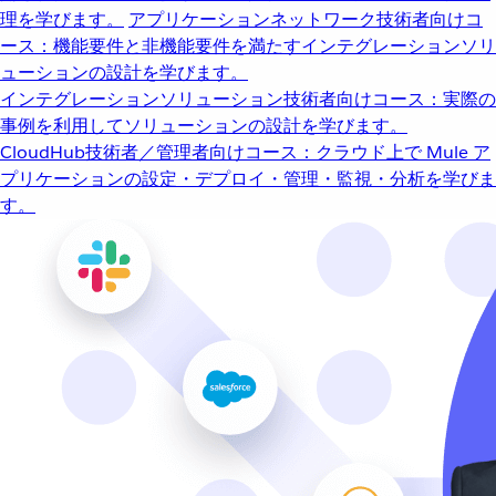
理を学びます。
アプリケーションネットワーク
技術者向けコ
ース：機能要件と非機能要件を満たすインテグレーションソリ
ューションの設計を学びます。
インテグレーションソリューション
技術者向けコース：実際の
事例を利用してソリューションの設計を学びます。
CloudHub
技術者／管理者向けコース：クラウド上で Mule ア
プリケーションの設定・デプロイ・管理・監視・分析を学びま
す。