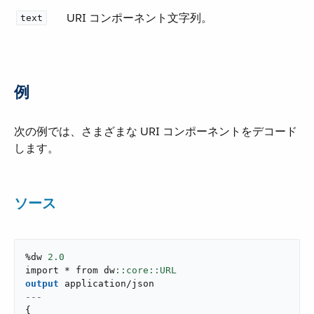
URI コンポーネント文字列。
text
例
次の例では、さまざまな URI コンポーネントをデコード
します。
ソース
%dw 
2.0
import * from dw
output
application/json
---
{