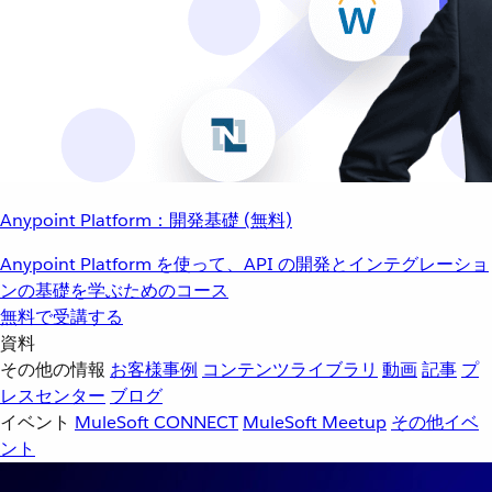
Anypoint Platform：開発基礎 (無料)
Anypoint Platform を使って、API の開発とインテグレーショ
ンの基礎を学ぶためのコース
無料で受講する
資料
その他の情報
お客様事例
コンテンツライブラリ
動画
記事
プ
レスセンター
ブログ
イベント
MuleSoft CONNECT
MuleSoft Meetup
その他イベ
ント