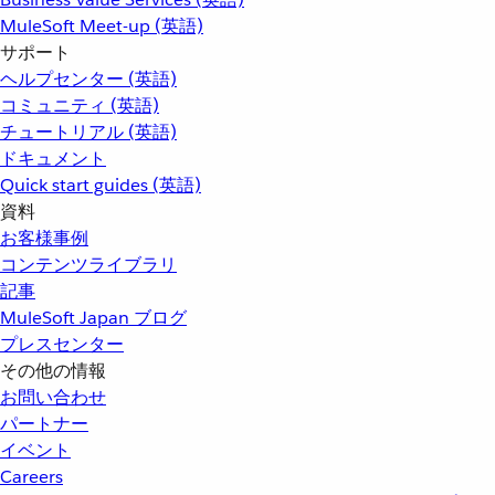
MuleSoft Meet-up (英語)
サポート
ヘルプセンター (英語)
コミュニティ (英語)
チュートリアル (英語)
ドキュメント
Quick start guides (英語)
資料
お客様事例
コンテンツライブラリ
記事
MuleSoft Japan ブログ
プレスセンター
その他の情報
お問い合わせ
パートナー
イベント
Careers