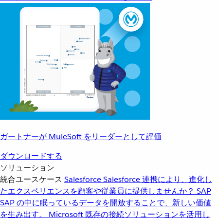
ガートナーが MuleSoft をリーダーとして評価
ダウンロードする
ソリューション
統合ユースケース
Salesforce
Salesforce 連携により、進化し
たエクスペリエンスを顧客や従業員に提供しませんか？
SAP
SAP の中に眠っているデータを開放することで、新しい価値
を生み出す。
Microsoft
既存の接続ソリューションを活用し