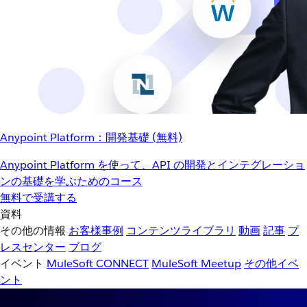
Anypoint Platform：開発基礎 (無料)
Anypoint Platform を使って、API の開発とインテグレーショ
ンの基礎を学ぶためのコース
無料で受講する
資料
その他の情報
お客様事例
コンテンツライブラリ
動画
記事
プ
レスセンター
ブログ
イベント
MuleSoft CONNECT
MuleSoft Meetup
その他イベ
ント