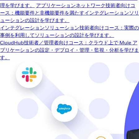
理を学びます。
アプリケーションネットワーク
技術者向けコ
ース：機能要件と非機能要件を満たすインテグレーションソリ
ューションの設計を学びます。
インテグレーションソリューション
技術者向けコース：実際の
事例を利用してソリューションの設計を学びます。
CloudHub
技術者／管理者向けコース：クラウド上で Mule ア
プリケーションの設定・デプロイ・管理・監視・分析を学びま
す。