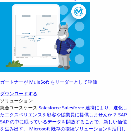
ガートナーが MuleSoft をリーダーとして評価
ダウンロードする
ソリューション
統合ユースケース
Salesforce
Salesforce 連携により、進化し
たエクスペリエンスを顧客や従業員に提供しませんか？
SAP
SAP の中に眠っているデータを開放することで、新しい価値
を生み出す。
Microsoft
既存の接続ソリューションを活用し