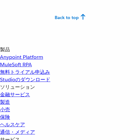
Back to top
製品
Anypoint Platform
MuleSoft RPA
無料トライアル申込み
Studioのダウンロード
ソリューション
金融サービス
製造
小売
保険
ヘルスケア
通信・メディア
サービス