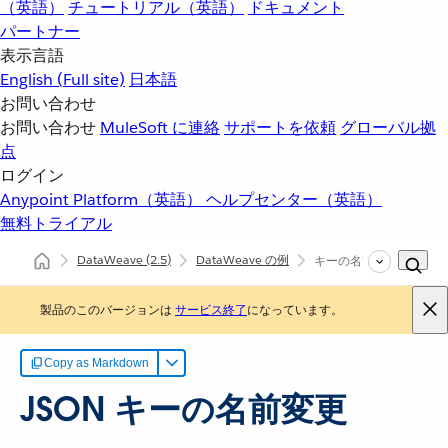
（英語）
チュートリアル（英語）
ドキュメント
パートナー
表示言語
English
(Full site)
日本語
お問い合わせ
お問い合わせ
MuleSoft に連絡
サポートを依頼
グローバル拠
点
ログイン
Anypoint Platform（英語）
ヘルプセンター（英語）
無料トライアル
DataWeave
(2.5)
DataWeave の例
キーの名前の変更
製品のこのバージョンは
サービス終了
になっています。
Copy as Markdown
JSON キーの名前変更