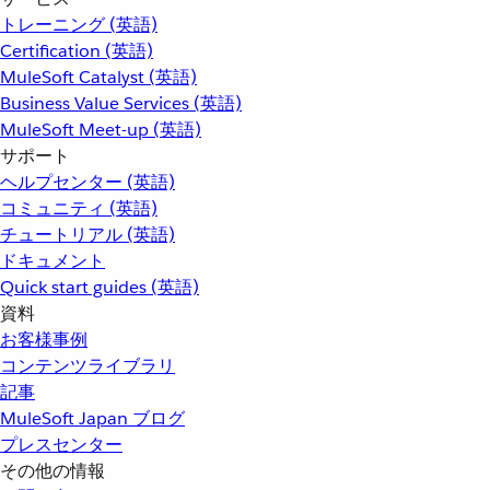
トレーニング (英語)
Certification (英語)
MuleSoft Catalyst (英語)
Business Value Services (英語)
MuleSoft Meet-up (英語)
サポート
ヘルプセンター (英語)
コミュニティ (英語)
チュートリアル (英語)
ドキュメント
Quick start guides (英語)
資料
お客様事例
コンテンツライブラリ
記事
MuleSoft Japan ブログ
プレスセンター
その他の情報