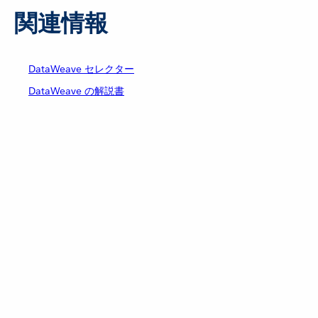
関連情報
DataWeave セレクター
DataWeave の解説書