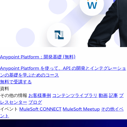
Anypoint Platform：開発基礎 (無料)
Anypoint Platform を使って、API の開発とインテグレーショ
ンの基礎を学ぶためのコース
無料で受講する
資料
その他の情報
お客様事例
コンテンツライブラリ
動画
記事
プ
レスセンター
ブログ
イベント
MuleSoft CONNECT
MuleSoft Meetup
その他イベ
ント