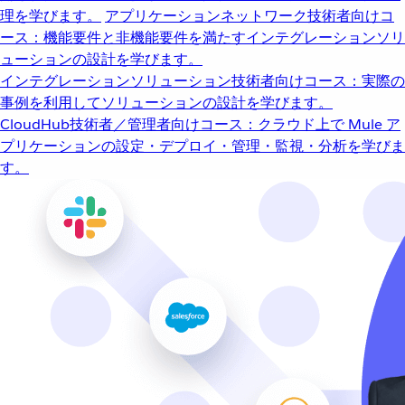
理を学びます。
アプリケーションネットワーク
技術者向けコ
ース：機能要件と非機能要件を満たすインテグレーションソリ
ューションの設計を学びます。
インテグレーションソリューション
技術者向けコース：実際の
事例を利用してソリューションの設計を学びます。
CloudHub
技術者／管理者向けコース：クラウド上で Mule ア
プリケーションの設定・デプロイ・管理・監視・分析を学びま
す。