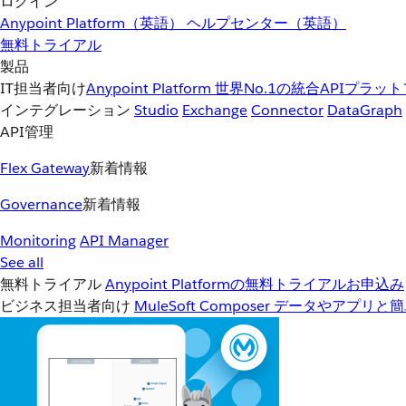
ログイン
Anypoint Platform（英語）
ヘルプセンター（英語）
無料トライアル
製品
IT担当者向け
Anypoint Platform
世界No.1の統合APIプラッ
インテグレーション
Studio
Exchange
Connector
DataGraph
API管理
Flex Gateway
新着情報
Governance
新着情報
Monitoring
API Manager
See all
無料トライアル
Anypoint Platformの無料トライアルお申込み
ビジネス担当者向け
MuleSoft Composer
データやアプリと簡