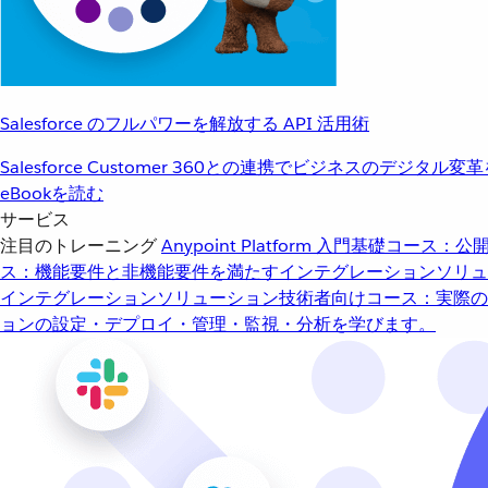
Salesforce のフルパワーを解放する API 活用術
Salesforce Customer 360との連携でビジネスのデジタル変
eBookを読む
サービス
注目のトレーニング
Anypoint Platform 入門
基礎コース：公開
ス：機能要件と非機能要件を満たすインテグレーションソリュ
インテグレーションソリューション
技術者向けコース：実際の
ョンの設定・デプロイ・管理・監視・分析を学びます。