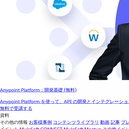
Anypoint Platform：開発基礎 (無料)
Anypoint Platform を使って、API の開発とインテグ
無料で受講する
資料
その他の情報
お客様事例
コンテンツライブラリ
動画
記事
プ