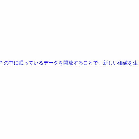
AP の中に眠っているデータを開放することで、新しい価値を生