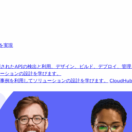
革を実現
されたAPIの検出と利用、デザイン、ビルド、デプロイ、管理
ーションの設計を学びます。
事例を利用してソリューションの設計を学びます。
CloudHu