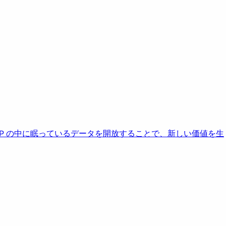
AP の中に眠っているデータを開放することで、新しい価値を生