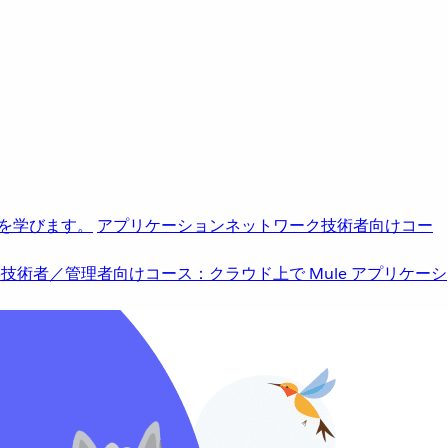
を学びます。
アプリケーションネットワーク
技術者向けコー
b
技術者／管理者向けコース：クラウド上で Mule アプリケーシ