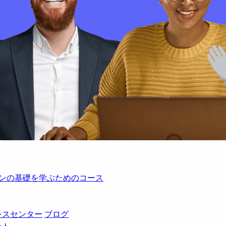
レーションの基礎を学ぶためのコース
レスセンター
ブログ