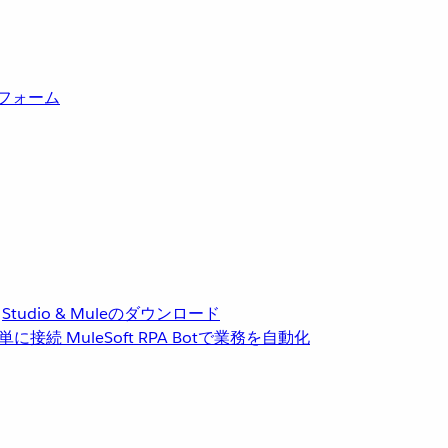
トフォーム
Studio & Muleのダウンロード
単に接続
MuleSoft RPA
Botで業務を自動化