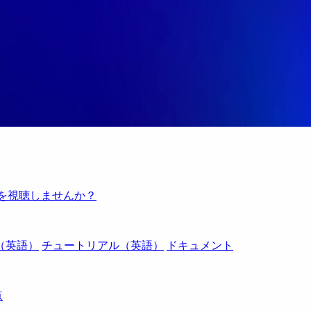
例を視聴しませんか？
（英語）
チュートリアル（英語）
ドキュメント
点