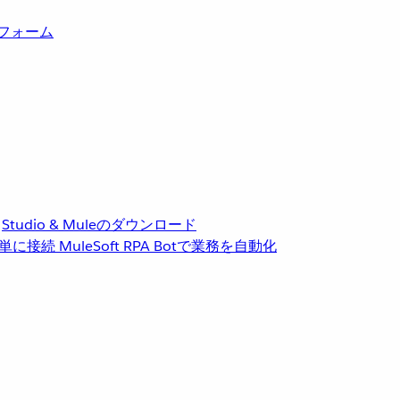
トフォーム
Studio & Muleのダウンロード
単に接続
MuleSoft RPA
Botで業務を自動化