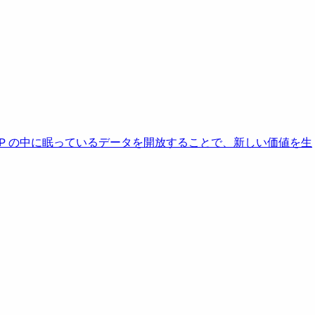
AP の中に眠っているデータを開放することで、新しい価値を生