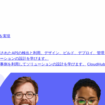
革を実現
されたAPIの検出と利用、デザイン、ビルド、デプロイ、管理
ーションの設計を学びます。
事例を利用してソリューションの設計を学びます。
CloudHu