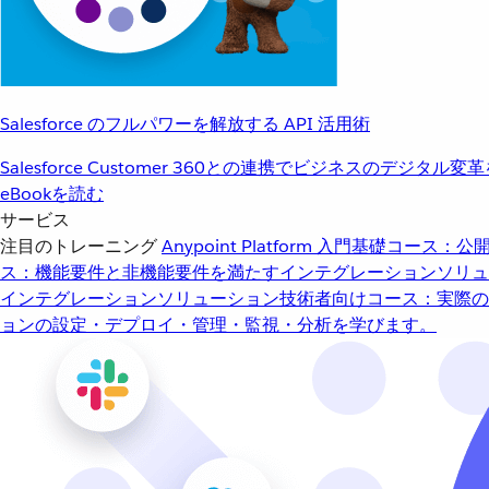
Salesforce のフルパワーを解放する API 活用術
Salesforce Customer 360との連携でビジネスのデジタル変
eBookを読む
サービス
注目のトレーニング
Anypoint Platform 入門
基礎コース：公開
ス：機能要件と非機能要件を満たすインテグレーションソリュ
インテグレーションソリューション
技術者向けコース：実際の
ョンの設定・デプロイ・管理・監視・分析を学びます。