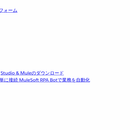
トフォーム
Studio & Muleのダウンロード
単に接続
MuleSoft RPA
Botで業務を自動化