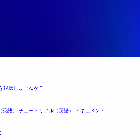
例を視聴しませんか？
（英語）
チュートリアル（英語）
ドキュメント
点