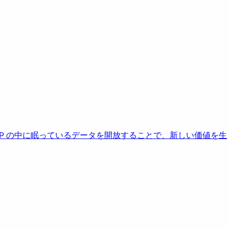
AP の中に眠っているデータを開放することで、新しい価値を生