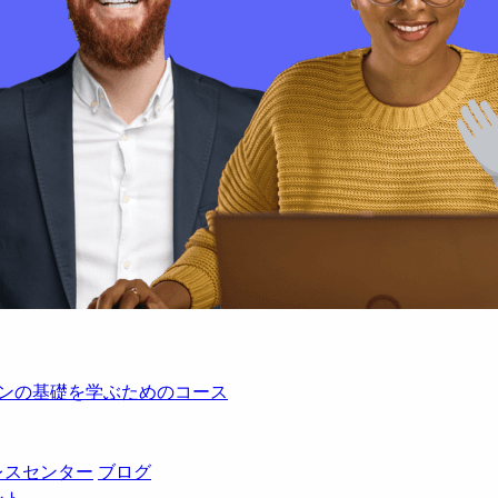
レーションの基礎を学ぶためのコース
レスセンター
ブログ