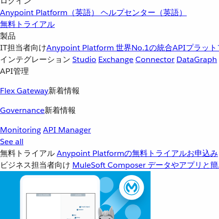
ログイン
Anypoint Platform（英語）
ヘルプセンター（英語）
無料トライアル
製品
IT担当者向け
Anypoint Platform
世界No.1の統合APIプラッ
インテグレーション
Studio
Exchange
Connector
DataGraph
API管理
Flex Gateway
新着情報
Governance
新着情報
Monitoring
API Manager
See all
無料トライアル
Anypoint Platformの無料トライアルお申込み
ビジネス担当者向け
MuleSoft Composer
データやアプリと簡