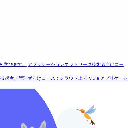
を学びます。
アプリケーションネットワーク
技術者向けコー
b
技術者／管理者向けコース：クラウド上で Mule アプリケーシ