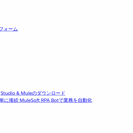
トフォーム
Studio & Muleのダウンロード
単に接続
MuleSoft RPA
Botで業務を自動化