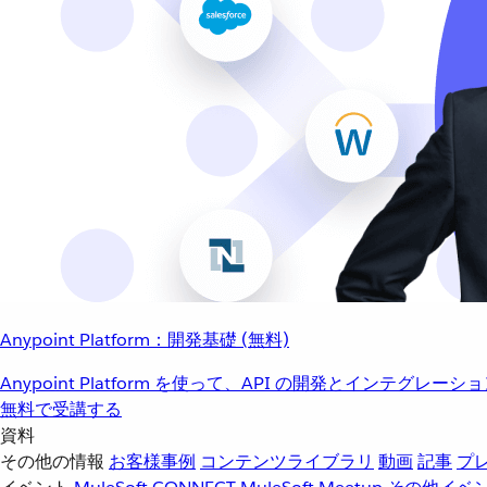
Anypoint Platform：開発基礎 (無料)
Anypoint Platform を使って、API の開発とインテグ
無料で受講する
資料
その他の情報
お客様事例
コンテンツライブラリ
動画
記事
プ