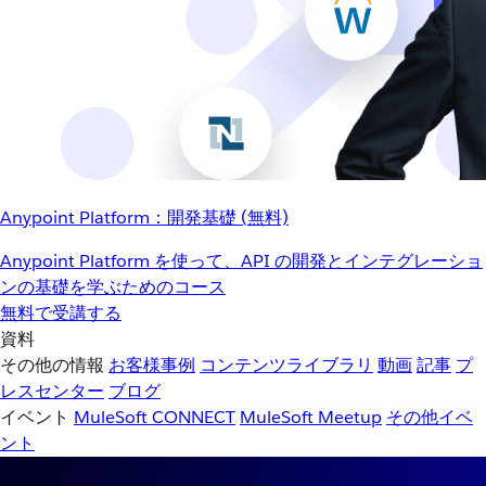
Anypoint Platform：開発基礎 (無料)
Anypoint Platform を使って、API の開発とインテグレーショ
ンの基礎を学ぶためのコース
無料で受講する
資料
その他の情報
お客様事例
コンテンツライブラリ
動画
記事
プ
レスセンター
ブログ
イベント
MuleSoft CONNECT
MuleSoft Meetup
その他イベ
ント