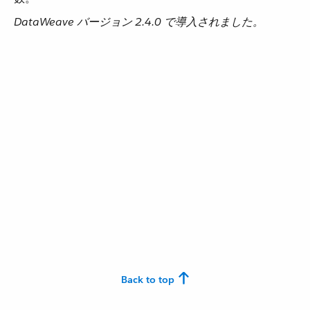
DataWeave バージョン 2.4.0 で導入されました。
Back to top