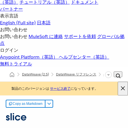
（英語）
チュートリアル（英語）
ドキュメント
パートナー
表示言語
English
(Full site)
日本語
お問い合わせ
お問い合わせ
MuleSoft に連絡
サポートを依頼
グローバル拠
点
ログイン
Anypoint Platform（英語）
ヘルプセンター（英語）
無料トライアル
DataWeave
(2.5)
DataWeave リファレンス
dw::core::Arrays
製品のこのバージョンは
サービス終了
になっています。
Copy as Markdown
slice