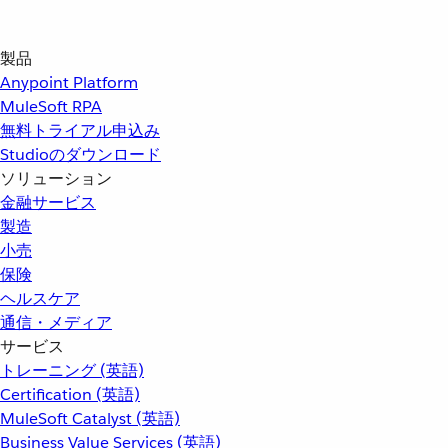
製品
Anypoint Platform
MuleSoft RPA
無料トライアル申込み
Studioのダウンロード
ソリューション
金融サービス
製造
小売
保険
ヘルスケア
通信・メディア
サービス
トレーニング (英語)
Certification (英語)
MuleSoft Catalyst (英語)
Business Value Services (英語)