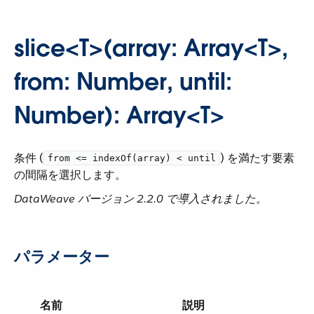
slice<T>(array: Array<T>,
from: Number, until:
Number): Array<T>
条件 (​
​) を満たす要素
from <= indexOf(array) < until
の間隔を選択します。
DataWeave バージョン 2.2.0 で導入されました。
パラメーター
名前
説明