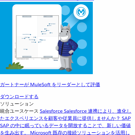
ガートナーが MuleSoft をリーダーとして評価
ダウンロードする
ソリューション
統合ユースケース
Salesforce
Salesforce 連携により、進化し
たエクスペリエンスを顧客や従業員に提供しませんか？
SAP
SAP の中に眠っているデータを開放することで、新しい価値
を生み出す。
Microsoft
既存の接続ソリューションを活用し