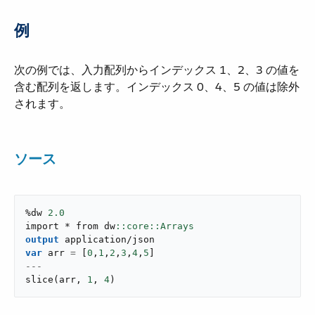
例
次の例では、入力配列からインデックス 1、2、3 の値を
含む配列を返します。インデックス 0、4、5 の値は除外
されます。
ソース
%dw 
2.0
import * from dw
output
application/json
var
 arr 
=
[
0
,
1
,
2
,
3
,
4
,
5
]
---
slice
(
arr
,
1
,
4
)