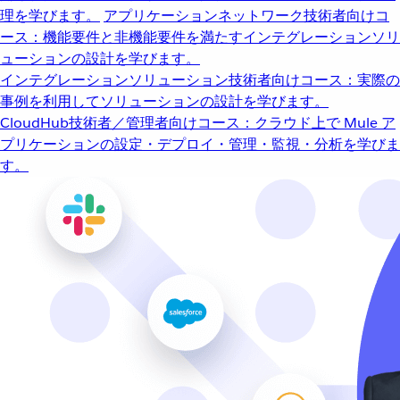
理を学びます。
アプリケーションネットワーク
技術者向けコ
ース：機能要件と非機能要件を満たすインテグレーションソリ
ューションの設計を学びます。
インテグレーションソリューション
技術者向けコース：実際の
事例を利用してソリューションの設計を学びます。
CloudHub
技術者／管理者向けコース：クラウド上で Mule ア
プリケーションの設定・デプロイ・管理・監視・分析を学びま
す。