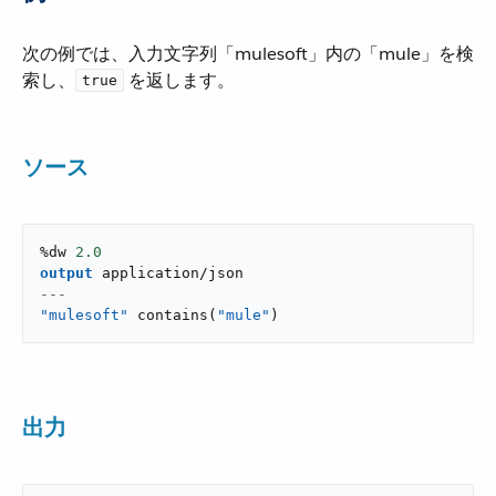
次の例では、入力文字列「mulesoft」内の「mule」を検
索し、​
​ を返します。
true
ソース
%dw 
2.0
output
application/json
---
"mulesoft"
contains
(
"mule"
)
出力