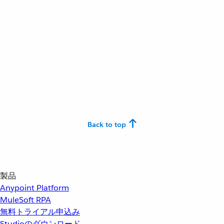
Back to top
製品
Anypoint Platform
MuleSoft RPA
無料トライアル申込み
Studioのダウンロード