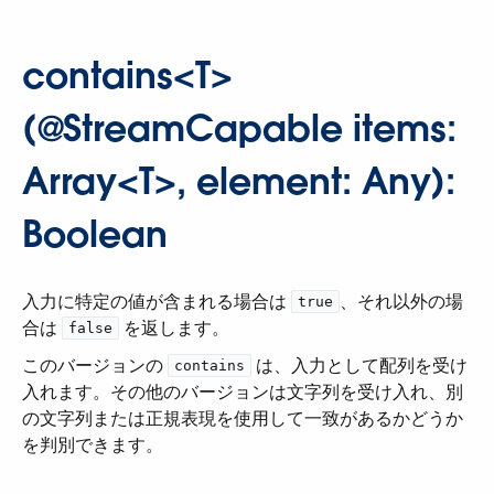
contains<T>
(@StreamCapable items:
Array<T>, element: Any):
Boolean
入力に特定の値が含まれる場合は ​
​、それ以外の場
true
合は ​
​ を返します。
false
このバージョンの ​
​ は、入力として配列を受け
contains
入れます。その他のバージョンは文字列を受け入れ、別
の文字列または正規表現を使用して一致があるかどうか
を判別できます。