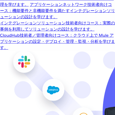
理を学びます。
アプリケーションネットワーク
技術者向けコ
ース：機能要件と非機能要件を満たすインテグレーションソリ
ューションの設計を学びます。
インテグレーションソリューション
技術者向けコース：実際の
事例を利用してソリューションの設計を学びます。
CloudHub
技術者／管理者向けコース：クラウド上で Mule ア
プリケーションの設定・デプロイ・管理・監視・分析を学びま
す。