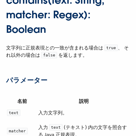
contains(text: String,
matcher: Regex):
Boolean
文字列に正規表現との一致が含まれる場合は ​
​、 そ
true
れ以外の場合は ​
​ を返します。
false
パラメーター
名前
説明
入力文字列。
text
入力 ​
​ (テキスト) 内の文字を照合す
text
matcher
る Java 正規表現。