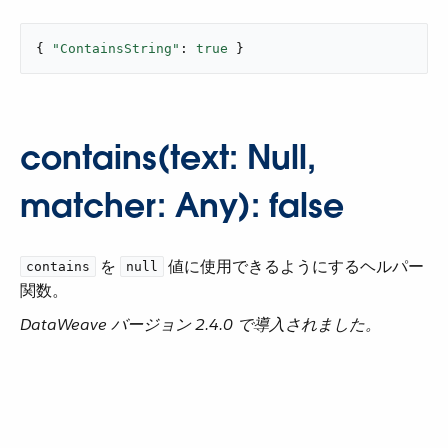
{ 
"ContainsString"
: 
true
 }
contains(text: Null,
matcher: Any): false
​ を ​
​ 値に使用できるようにするヘルパー
contains
null
関数。
DataWeave バージョン 2.4.0 で導入されました。