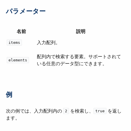
パラメーター
名前
説明
入力配列。
items
配列内で検索する要素。サポートされて
elements
いる任意のデータ型にできます。
例
次の例では、入力配列内の ​
​ を検索し、​
​ を返し
2
true
ます。