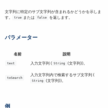
文字列に特定のサブ文字列が含まれるかどうかを示しま
す。​
​ または ​
​ を返します。
true
false
パラメーター
名前
説明
入力文字列 (​
​ (文字列))。
text
String
入力文字列内で検索するサブ文字列 (​
toSearch
​ (文字列))。
String
例