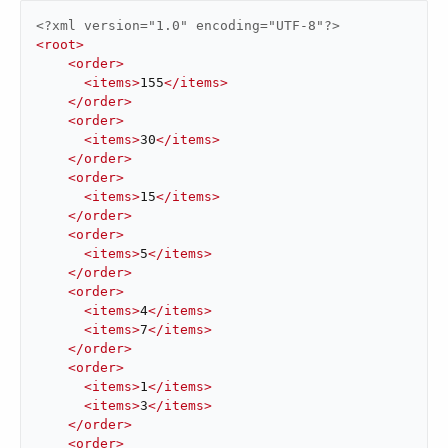
<?xml version="1.0" encoding="UTF-8"?>
<
root
>
<
order
>
<
items
>
155
</
items
>
</
order
>
<
order
>
<
items
>
30
</
items
>
</
order
>
<
order
>
<
items
>
15
</
items
>
</
order
>
<
order
>
<
items
>
5
</
items
>
</
order
>
<
order
>
<
items
>
4
</
items
>
<
items
>
7
</
items
>
</
order
>
<
order
>
<
items
>
1
</
items
>
<
items
>
3
</
items
>
</
order
>
<
order
>