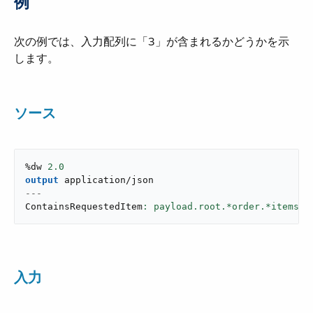
例
次の例では、入力配列に「3」が含まれるかどうかを示
します。
ソース
%dw 
2.0
output
application/json
---
ContainsRequestedItem
: payload.root.*order.*items c
入力