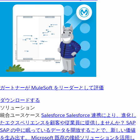
ガートナーが MuleSoft をリーダーとして評価
ダウンロードする
ソリューション
統合ユースケース
Salesforce
Salesforce 連携により、進化し
たエクスペリエンスを顧客や従業員に提供しませんか？
SAP
SAP の中に眠っているデータを開放することで、新しい価値
を生み出す。
Microsoft
既存の接続ソリューションを活用し