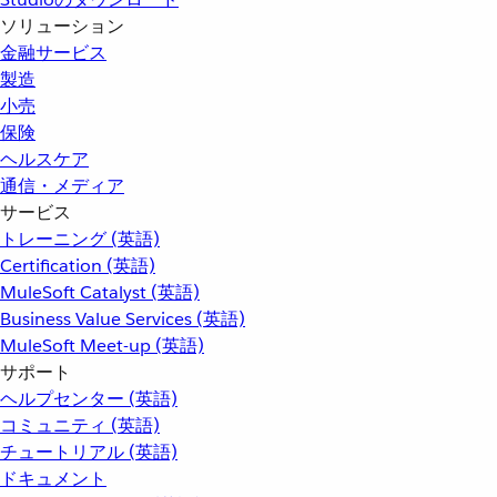
ソリューション
金融サービス
製造
小売
保険
ヘルスケア
通信・メディア
サービス
トレーニング (英語)
Certification (英語)
MuleSoft Catalyst (英語)
Business Value Services (英語)
MuleSoft Meet-up (英語)
サポート
ヘルプセンター (英語)
コミュニティ (英語)
チュートリアル (英語)
ドキュメント