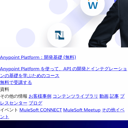
Anypoint Platform：開発基礎 (無料)
Anypoint Platform を使って、API の開発とインテグレーショ
ンの基礎を学ぶためのコース
無料で受講する
資料
その他の情報
お客様事例
コンテンツライブラリ
動画
記事
プ
レスセンター
ブログ
イベント
MuleSoft CONNECT
MuleSoft Meetup
その他イベ
ント