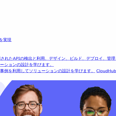
革を実現
されたAPIの検出と利用、デザイン、ビルド、デプロイ、管理
ーションの設計を学びます。
事例を利用してソリューションの設計を学びます。
CloudHu