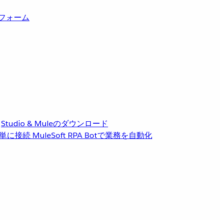
トフォーム
Studio & Muleのダウンロード
単に接続
MuleSoft RPA
Botで業務を自動化