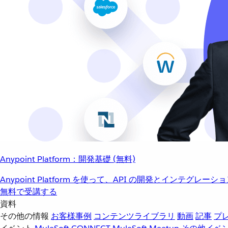
Anypoint Platform：開発基礎 (無料)
Anypoint Platform を使って、API の開発とインテグ
無料で受講する
資料
その他の情報
お客様事例
コンテンツライブラリ
動画
記事
プ