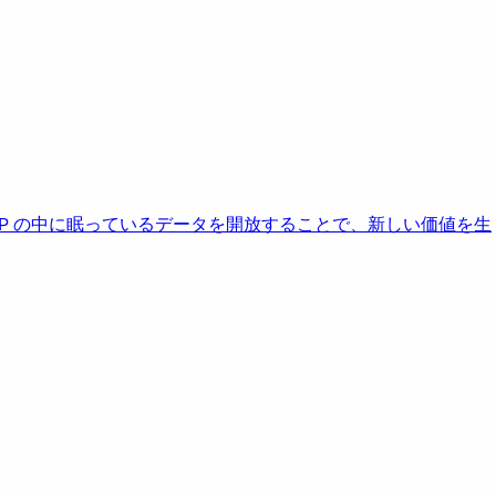
AP の中に眠っているデータを開放することで、新しい価値を生