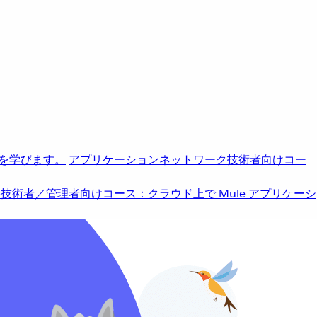
を学びます。
アプリケーションネットワーク
技術者向けコー
b
技術者／管理者向けコース：クラウド上で Mule アプリケーシ