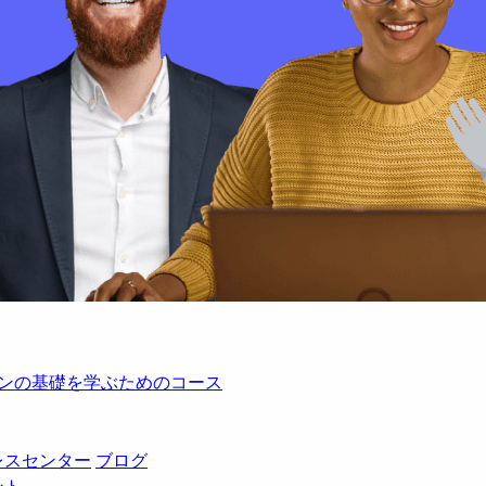
レーションの基礎を学ぶためのコース
レスセンター
ブログ