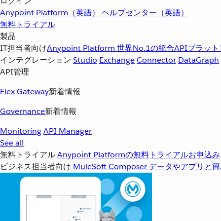
ログイン
Anypoint Platform（英語）
ヘルプセンター（英語）
無料トライアル
製品
IT担当者向け
Anypoint Platform
世界No.1の統合APIプラッ
インテグレーション
Studio
Exchange
Connector
DataGraph
API管理
Flex Gateway
新着情報
Governance
新着情報
Monitoring
API Manager
See all
無料トライアル
Anypoint Platformの無料トライアルお申込み
ビジネス担当者向け
MuleSoft Composer
データやアプリと簡