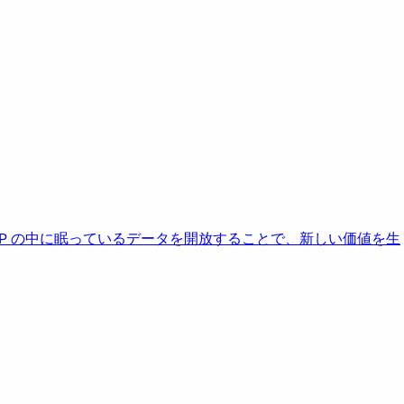
AP の中に眠っているデータを開放することで、新しい価値を生