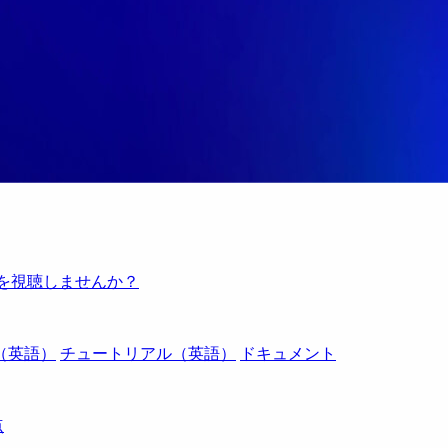
例を視聴しませんか？
（英語）
チュートリアル（英語）
ドキュメント
点