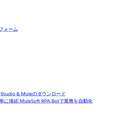
トフォーム
Studio & Muleのダウンロード
単に接続
MuleSoft RPA
Botで業務を自動化