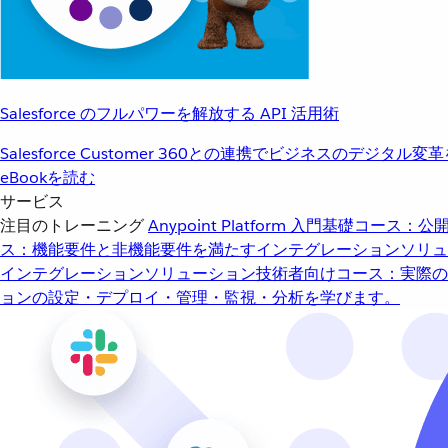
Salesforce のフルパワーを解放する API 活用術
Salesforce Customer 360との連携でビジネスのデジタル変
eBookを読む
サービス
注目のトレーニング
Anypoint Platform 入門
基礎コース：公開
ス：機能要件と非機能要件を満たすインテグレーションソリュ
インテグレーションソリューション
技術者向けコース：実際の
ョンの設定・デプロイ・管理・監視・分析を学びます。