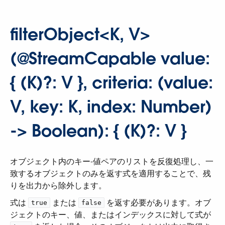
filterObject<K, V>
(@StreamCapable value:
{ (K)?: V }, criteria: (value:
V, key: K, index: Number)
-> Boolean): { (K)?: V }
オブジェクト内のキー-値ペアのリストを反復処理し、一
致するオブジェクトのみを返す式を適用することで、残
りを出力から除外します。
式は ​
​ または ​
​ を返す必要があります。オブ
true
false
ジェクトのキー、値、またはインデックスに対して式が ​