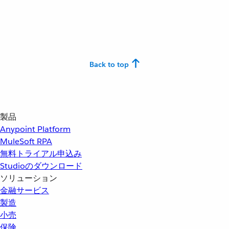
Back to top
製品
Anypoint Platform
MuleSoft RPA
無料トライアル申込み
Studioのダウンロード
ソリューション
金融サービス
製造
小売
保険