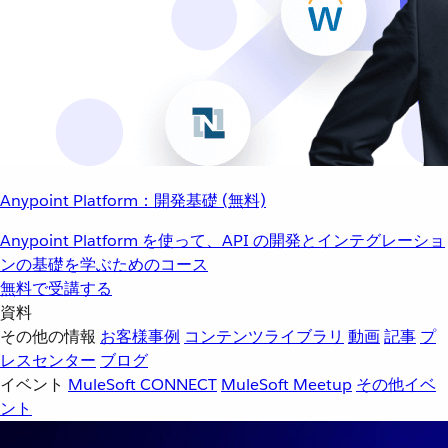
Anypoint Platform：開発基礎 (無料)
Anypoint Platform を使って、API の開発とインテグレーショ
ンの基礎を学ぶためのコース
無料で受講する
資料
その他の情報
お客様事例
コンテンツライブラリ
動画
記事
プ
レスセンター
ブログ
イベント
MuleSoft CONNECT
MuleSoft Meetup
その他イベ
ント