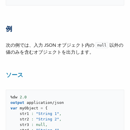
例
次の例では、入力 JSON オブジェクト内の ​
​ 以外の
null
値のみを含むオブジェクトを出力します。
ソース
%dw 
2.0
output
application/json
var
 myObject 
=
{
    str1 
: 
"String 1"
,
    str2 
: 
"String 2"
,
    str3 
: null,