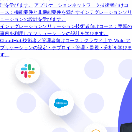
理を学びます。
アプリケーションネットワーク
技術者向けコ
ース：機能要件と非機能要件を満たすインテグレーションソリ
ューションの設計を学びます。
インテグレーションソリューション
技術者向けコース：実際の
事例を利用してソリューションの設計を学びます。
CloudHub
技術者／管理者向けコース：クラウド上で Mule ア
プリケーションの設定・デプロイ・管理・監視・分析を学びま
す。