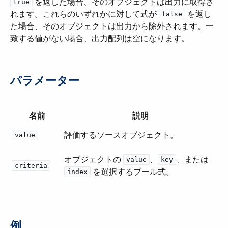
​ を返した場合、そのオブジェクトは出力に取得さ
true
れます。これらのいずれかに対して式が ​
​ を返し
false
た場合、そのオブジェクトは出力から除外されます。一
致する値がない場合、出力配列は空になります。
パラメーター
名前
説明
評価するソースオブジェクト。
value
オブジェクトの ​
​、​
​、または ​
value
key
criteria
​ を選択するブール式。
index
例