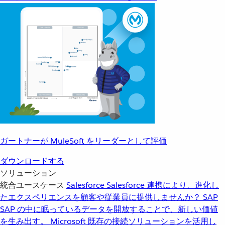
ガートナーが MuleSoft をリーダーとして評価
ダウンロードする
ソリューション
統合ユースケース
Salesforce
Salesforce 連携により、進化し
たエクスペリエンスを顧客や従業員に提供しませんか？
SAP
SAP の中に眠っているデータを開放することで、新しい価値
を生み出す。
Microsoft
既存の接続ソリューションを活用し