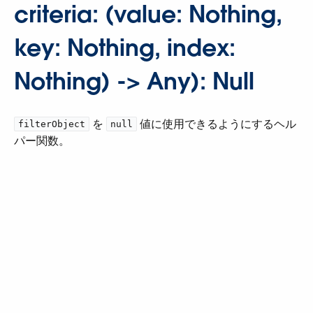
criteria: (value: Nothing,
key: Nothing, index:
Nothing) -> Any): Null
​ を ​
​ 値に使用できるようにするヘル
filterObject
null
パー関数。