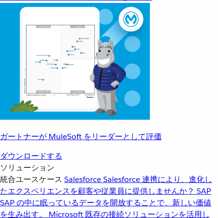
ガートナーが MuleSoft をリーダーとして評価
ダウンロードする
ソリューション
統合ユースケース
Salesforce
Salesforce 連携により、進化し
たエクスペリエンスを顧客や従業員に提供しませんか？
SAP
SAP の中に眠っているデータを開放することで、新しい価値
を生み出す。
Microsoft
既存の接続ソリューションを活用し