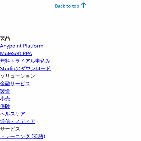
Back to top
製品
Anypoint Platform
MuleSoft RPA
無料トライアル申込み
Studioのダウンロード
ソリューション
金融サービス
製造
小売
保険
ヘルスケア
通信・メディア
サービス
トレーニング (英語)