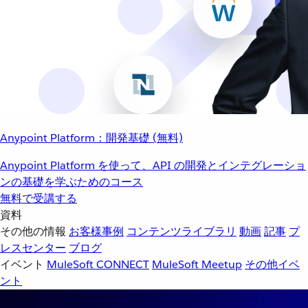
Anypoint Platform：開発基礎 (無料)
Anypoint Platform を使って、API の開発とインテグレーショ
ンの基礎を学ぶためのコース
無料で受講する
資料
その他の情報
お客様事例
コンテンツライブラリ
動画
記事
プ
レスセンター
ブログ
イベント
MuleSoft CONNECT
MuleSoft Meetup
その他イベ
ント