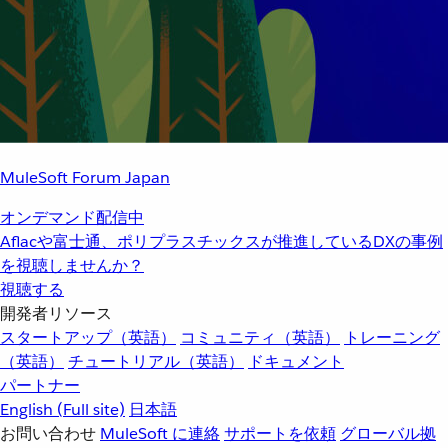
MuleSoft Forum Japan
オンデマンド配信中
Aflacや富士通、ポリプラスチックスが推進しているDXの事例
を視聴しませんか？
視聴する
開発者リソース
スタートアップ（英語）
コミュニティ（英語）
トレーニング
（英語）
チュートリアル（英語）
ドキュメント
パートナー
English
(Full site)
日本語
お問い合わせ
MuleSoft に連絡
サポートを依頼
グローバル拠