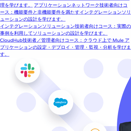
理を学びます。
アプリケーションネットワーク
技術者向けコ
ース：機能要件と非機能要件を満たすインテグレーションソリ
ューションの設計を学びます。
インテグレーションソリューション
技術者向けコース：実際の
事例を利用してソリューションの設計を学びます。
CloudHub
技術者／管理者向けコース：クラウド上で Mule ア
プリケーションの設定・デプロイ・管理・監視・分析を学びま
す。