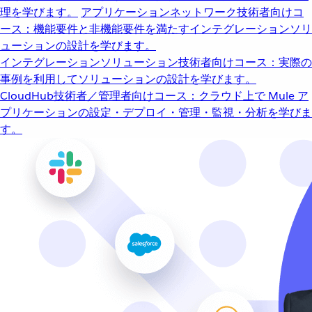
理を学びます。
アプリケーションネットワーク
技術者向けコ
ース：機能要件と非機能要件を満たすインテグレーションソリ
ューションの設計を学びます。
インテグレーションソリューション
技術者向けコース：実際の
事例を利用してソリューションの設計を学びます。
CloudHub
技術者／管理者向けコース：クラウド上で Mule ア
プリケーションの設定・デプロイ・管理・監視・分析を学びま
す。