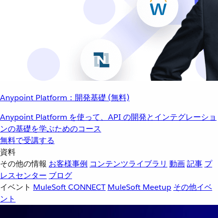
Anypoint Platform：開発基礎 (無料)
Anypoint Platform を使って、API の開発とインテグレーショ
ンの基礎を学ぶためのコース
無料で受講する
資料
その他の情報
お客様事例
コンテンツライブラリ
動画
記事
プ
レスセンター
ブログ
イベント
MuleSoft CONNECT
MuleSoft Meetup
その他イベ
ント