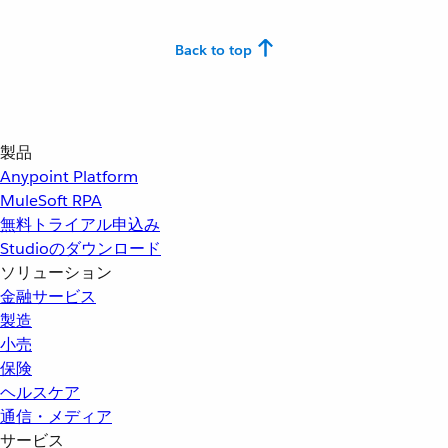
Back to top
製品
Anypoint Platform
MuleSoft RPA
無料トライアル申込み
Studioのダウンロード
ソリューション
金融サービス
製造
小売
保険
ヘルスケア
通信・メディア
サービス