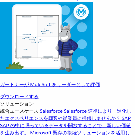
ガートナーが MuleSoft をリーダーとして評価
ダウンロードする
ソリューション
統合ユースケース
Salesforce
Salesforce 連携により、進化し
たエクスペリエンスを顧客や従業員に提供しませんか？
SAP
SAP の中に眠っているデータを開放することで、新しい価値
を生み出す。
Microsoft
既存の接続ソリューションを活用し