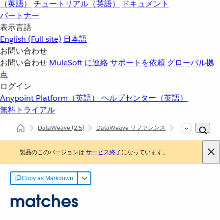
（英語）
チュートリアル（英語）
ドキュメント
パートナー
表示言語
English
(Full site)
日本語
お問い合わせ
お問い合わせ
MuleSoft に連絡
サポートを依頼
グローバル拠
点
ログイン
Anypoint Platform（英語）
ヘルプセンター（英語）
無料トライアル
DataWeave
(2.5)
DataWeave リファレンス
dw::Core
m
製品のこのバージョンは
サービス終了
になっています。
Copy as Markdown
matches