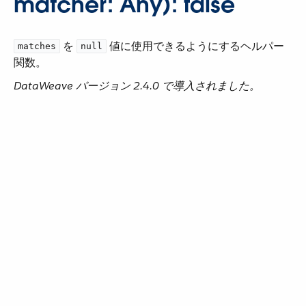
matcher: Any): false
​ を ​
​ 値に使用できるようにするヘルパー
matches
null
関数。
DataWeave バージョン 2.4.0 で導入されました。