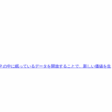
AP の中に眠っているデータを開放することで、新しい価値を生