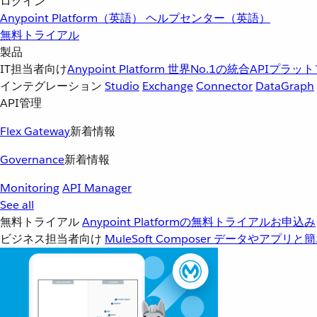
ログイン
Anypoint Platform（英語）
ヘルプセンター（英語）
無料トライアル
製品
IT担当者向け
Anypoint Platform
世界No.1の統合APIプラッ
インテグレーション
Studio
Exchange
Connector
DataGraph
API管理
Flex Gateway
新着情報
Governance
新着情報
Monitoring
API Manager
See all
無料トライアル
Anypoint Platformの無料トライアルお申込み
ビジネス担当者向け
MuleSoft Composer
データやアプリと簡