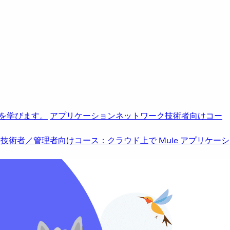
を学びます。
アプリケーションネットワーク
技術者向けコー
b
技術者／管理者向けコース：クラウド上で Mule アプリケーシ