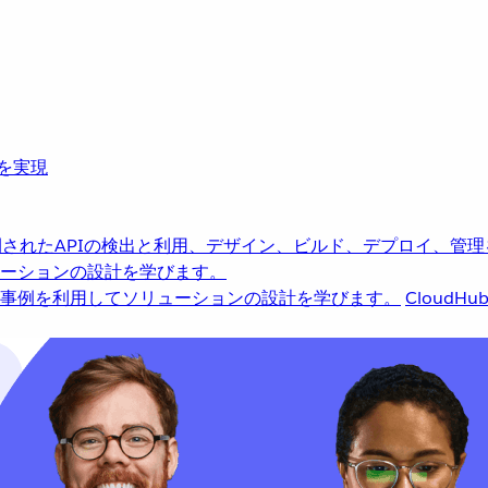
革を実現
されたAPIの検出と利用、デザイン、ビルド、デプロイ、管理
ーションの設計を学びます。
事例を利用してソリューションの設計を学びます。
CloudHu