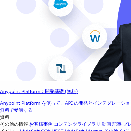
Anypoint Platform：開発基礎 (無料)
Anypoint Platform を使って、API の開発とインテグ
無料で受講する
資料
その他の情報
お客様事例
コンテンツライブラリ
動画
記事
プ