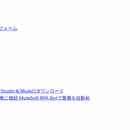
トフォーム
Studio & Muleのダウンロード
単に接続
MuleSoft RPA
Botで業務を自動化