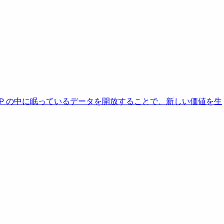
AP の中に眠っているデータを開放することで、新しい価値を生