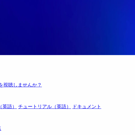
例を視聴しませんか？
（英語）
チュートリアル（英語）
ドキュメント
点