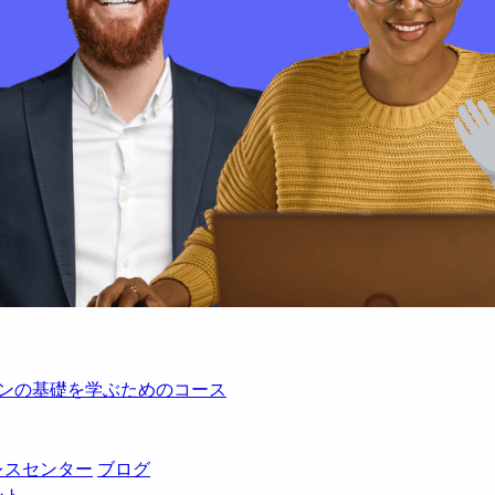
レーションの基礎を学ぶためのコース
レスセンター
ブログ