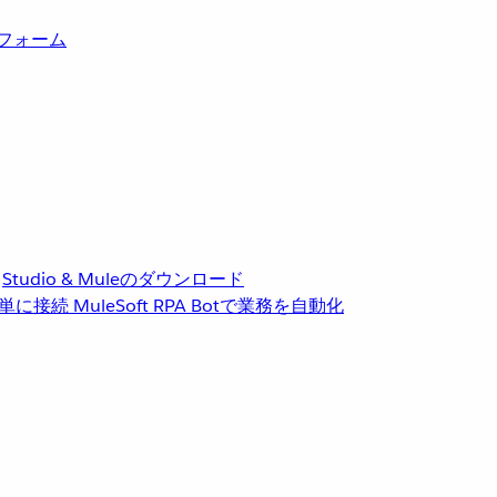
トフォーム
Studio & Muleのダウンロード
単に接続
MuleSoft RPA
Botで業務を自動化