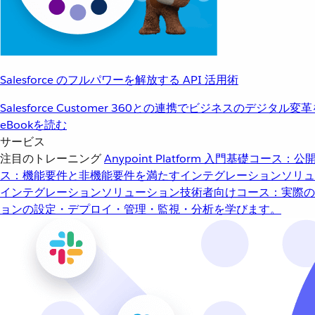
Salesforce のフルパワーを解放する API 活用術
Salesforce Customer 360との連携でビジネスのデジタル変
eBookを読む
サービス
注目のトレーニング
Anypoint Platform 入門
基礎コース：公開
ス：機能要件と非機能要件を満たすインテグレーションソリュ
インテグレーションソリューション
技術者向けコース：実際の
ョンの設定・デプロイ・管理・監視・分析を学びます。