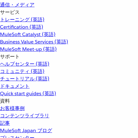
通信・メディア
サービス
トレーニング (英語)
Certification (英語)
MuleSoft Catalyst (英語)
Business Value Services (英語)
MuleSoft Meet-up (英語)
サポート
ヘルプセンター (英語)
コミュニティ (英語)
チュートリアル (英語)
ドキュメント
Quick start guides (英語)
資料
お客様事例
コンテンツライブラリ
記事
MuleSoft Japan ブログ
プレスセンター