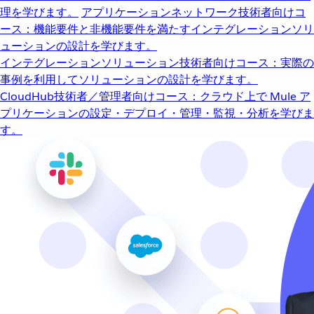
理を学びます。
アプリケーションネットワーク
技術者向けコ
ース：機能要件と非機能要件を満たすインテグレーションソリ
ューションの設計を学びます。
インテグレーションソリューション
技術者向けコース：実際の
事例を利用してソリューションの設計を学びます。
CloudHub
技術者／管理者向けコース：クラウド上で Mule ア
プリケーションの設定・デプロイ・管理・監視・分析を学びま
す。