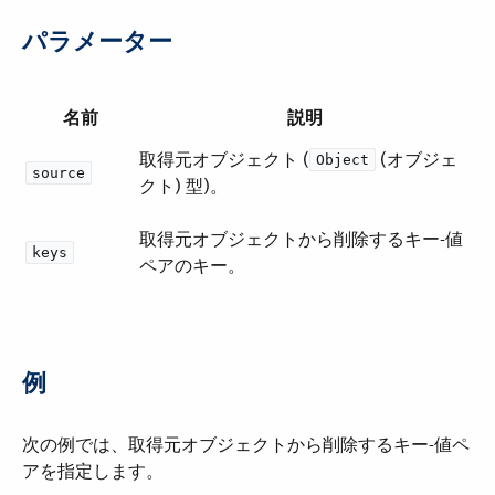
パラメーター
名前
説明
取得元オブジェクト (​
​ (オブジェ
Object
source
クト) 型)。
取得元オブジェクトから削除するキー-値
keys
ペアのキー。
例
次の例では、取得元オブジェクトから削除するキー-値ペ
アを指定します。