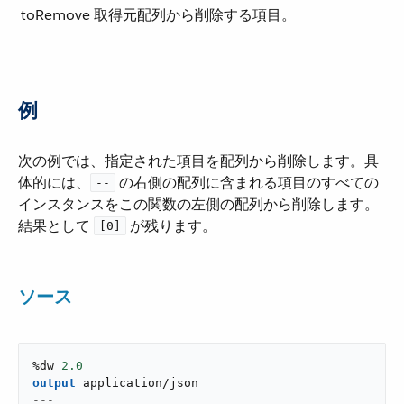
toRemove
取得元配列から削除する項目。
例
次の例では、指定された項目を配列から削除します。具
体的には、​
​ の右側の配列に含まれる項目のすべての
--
インスタンスをこの関数の左側の配列から削除します。
結果として ​
​ が残ります。
[0]
ソース
%dw 
2.0
output
application/json
---