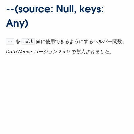
--(source: Null, keys:
Any)
​ を ​
​ 値に使用できるようにするヘルパー関数。
--
null
DataWeave バージョン 2.4.0 で導入されました。