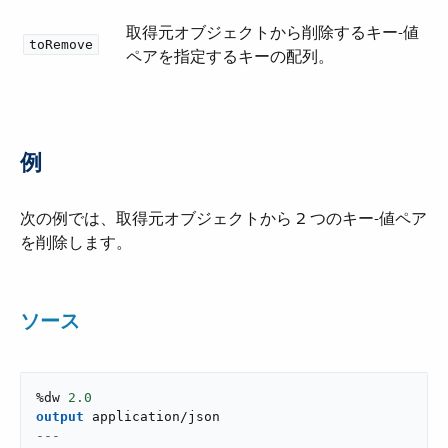
取得元オブジェクトから削除するキー-値
toRemove
ペアを指定するキーの配列。
例
次の例では、取得元オブジェクトから 2 つのキー-値ペア
を削除します。
ソース
%dw 
2.0
output
application/json
---