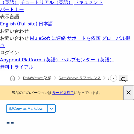
（英語）
チュートリアル（英語）
ドキュメント
パートナー
表示言語
English
(Full site)
日本語
お問い合わせ
お問い合わせ
MuleSoft に連絡
サポートを依頼
グローバル拠
点
ログイン
Anypoint Platform（英語）
ヘルプセンター（英語）
無料トライアル
DataWeave
(2.5)
DataWeave リファレンス
dw::Core
--
製品のこのバージョンは
サービス終了
になっています。
Copy as Markdown
--