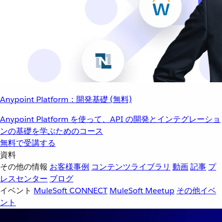
Anypoint Platform：開発基礎 (無料)
Anypoint Platform を使って、API の開発とインテグレーショ
ンの基礎を学ぶためのコース
無料で受講する
資料
その他の情報
お客様事例
コンテンツライブラリ
動画
記事
プ
レスセンター
ブログ
イベント
MuleSoft CONNECT
MuleSoft Meetup
その他イベ
ント