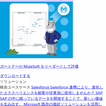
ガートナーが MuleSoft をリーダーとして評価
ダウンロードする
ソリューション
統合ユースケース
Salesforce
Salesforce 連携により、進化し
たエクスペリエンスを顧客や従業員に提供しませんか？
SAP
SAP の中に眠っているデータを開放することで、新しい価値
を生み出す。
Microsoft
既存の接続ソリューションを活用し