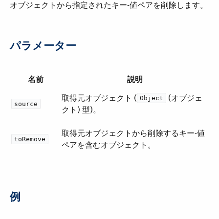
オブジェクトから指定されたキー-値ペアを削除します。
パラメーター
名前
説明
取得元オブジェクト (​
​ (オブジェ
Object
source
クト) 型)。
取得元オブジェクトから削除するキー-値
toRemove
ペアを含むオブジェクト。
例