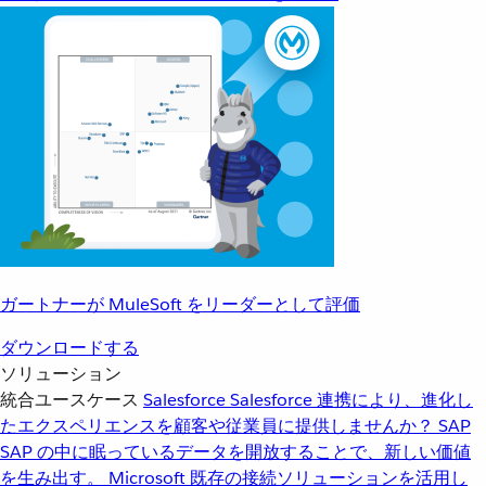
ガートナーが MuleSoft をリーダーとして評価
ダウンロードする
ソリューション
統合ユースケース
Salesforce
Salesforce 連携により、進化し
たエクスペリエンスを顧客や従業員に提供しませんか？
SAP
SAP の中に眠っているデータを開放することで、新しい価値
を生み出す。
Microsoft
既存の接続ソリューションを活用し