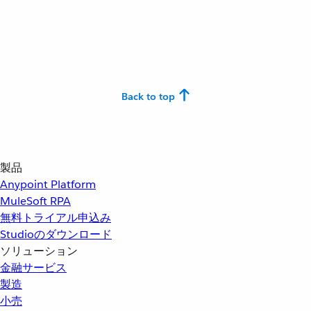
Back to top
製品
Anypoint Platform
MuleSoft RPA
無料トライアル申込み
Studioのダウンロード
ソリューション
金融サービス
製造
小売