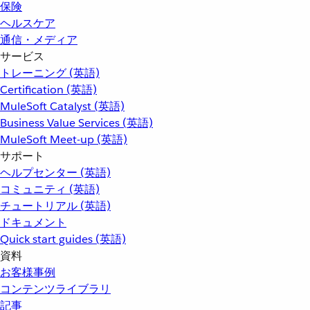
保険
ヘルスケア
通信・メディア
サービス
トレーニング (英語)
Certification (英語)
MuleSoft Catalyst (英語)
Business Value Services (英語)
MuleSoft Meet-up (英語)
サポート
ヘルプセンター (英語)
コミュニティ (英語)
チュートリアル (英語)
ドキュメント
Quick start guides (英語)
資料
お客様事例
コンテンツライブラリ
記事