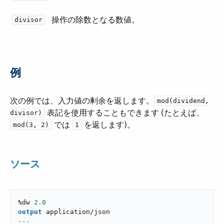
操作の除数となる数値。
divisor
例
次の例では、入力値の剰余を返します。​
mod(dividend,
​ 表記を使用することもできます (たとえば、​
divisor)
​ では ​
​ を返します)。
mod(3, 2)
1
ソース
%dw 
2.0
output
application/json
---