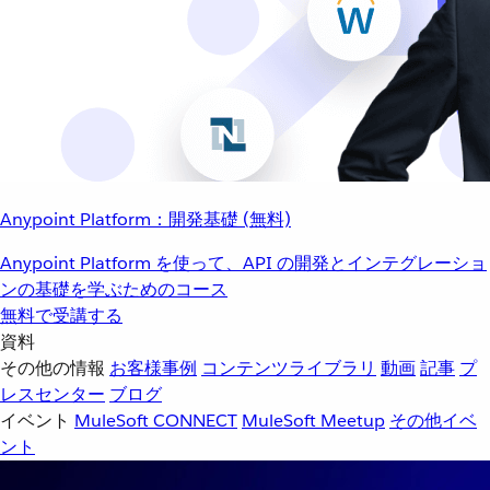
Anypoint Platform：開発基礎 (無料)
Anypoint Platform を使って、API の開発とインテグレーショ
ンの基礎を学ぶためのコース
無料で受講する
資料
その他の情報
お客様事例
コンテンツライブラリ
動画
記事
プ
レスセンター
ブログ
イベント
MuleSoft CONNECT
MuleSoft Meetup
その他イベ
ント