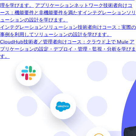
理を学びます。
アプリケーションネットワーク
技術者向けコ
ース：機能要件と非機能要件を満たすインテグレーションソリ
ューションの設計を学びます。
インテグレーションソリューション
技術者向けコース：実際の
事例を利用してソリューションの設計を学びます。
CloudHub
技術者／管理者向けコース：クラウド上で Mule ア
プリケーションの設定・デプロイ・管理・監視・分析を学びま
す。