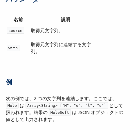
名前
説明
取得元文字列。
source
取得元文字列に連結する文字
with
列。
例
次の例では、2 つの文字列を連結します。ここでは、​
​ は ​
​ として
Mule
Array<String> ["M", "u", "l", "e"]
扱われます。結果の ​
​ は JSON オブジェクトの
MuleSoft
値として出力されます。