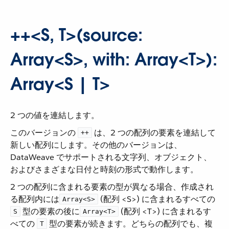
++<S, T>(source:
Array<S>, with: Array<T>):
Array<S | T>
2 つの値を連結します。
このバージョンの ​
​ は、2 つの配列の要素を連結して
++
新しい配列にします。その他のバージョンは、
DataWeave でサポートされる文字列、オブジェクト、
およびさまざまな日付と時刻の形式で動作します。
2 つの配列に含まれる要素の型が異なる場合、作成され
る配列内には ​
​ (配列 <S>) に含まれるすべての ​
Array<S>
​ 型の要素の後に ​
​ (配列 <T>) に含まれるす
S
Array<T>
べての ​
​ 型の要素が続きます。どちらの配列でも、複
T