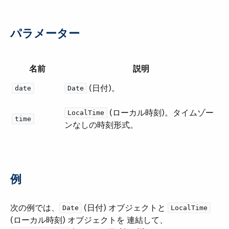
パラメーター
名前
説明
​ (日付)。
date
Date
​ (ローカル時刻)。タイムゾー
LocalTime
time
ンなしの時刻形式。
例
次の例では、​
​ (日付) オブジェクトと ​
Date
LocalTime
(ローカル時刻) オブジェクトを 連結して、​