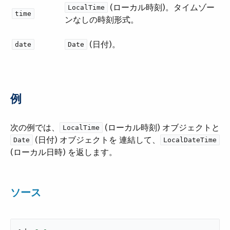
​ (ローカル時刻)。タイムゾー
LocalTime
time
ンなしの時刻形式。
​ (日付)。
date
Date
例
次の例では、​
​ (ローカル時刻) オブジェクトと
LocalTime
​ (日付) オブジェクトを 連結して、​
Date
LocalDateTime
(ローカル日時) を返します。
ソース