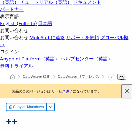
（英語）
チュートリアル（英語）
ドキュメント
パートナー
表示言語
English
(Full site)
日本語
お問い合わせ
お問い合わせ
MuleSoft に連絡
サポートを依頼
グローバル拠
点
ログイン
Anypoint Platform（英語）
ヘルプセンター（英語）
無料トライアル
DataWeave
(2.5)
DataWeave リファレンス
dw::Core
+
製品のこのバージョンは
サービス終了
になっています。
Copy as Markdown
++