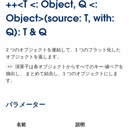
++<T <: Object, Q <:
Object>(source: T, with:
Q): T & Q
2 つのオブジェクトを連結して、1 つのフラット化した
オブジェクトを返します。
​ 演算子は各オブジェクトからすべてのキー-値ペアを
++
抽出し、 まとめて結合し、1 つのオブジェクトにしま
す。
パラメーター
名前
説明