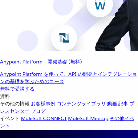
Anypoint Platform：開発基礎 (無料)
Anypoint Platform を使って、API の開発とインテグレーショ
ンの基礎を学ぶためのコース
無料で受講する
資料
その他の情報
お客様事例
コンテンツライブラリ
動画
記事
プ
レスセンター
ブログ
イベント
MuleSoft CONNECT
MuleSoft Meetup
その他イベ
ント