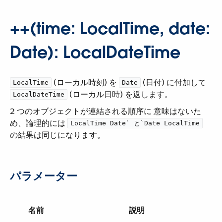
++(time: LocalTime, date:
Date): LocalDateTime
​ (ローカル時刻) を ​
​ (日付) に付加して ​
LocalTime
Date
​ (ローカル日時) を返します。
LocalDateTime
2 つのオブジェクトが連結される順序に 意味はないた
め、論理的には ​
LocalTime Date`​ と ​`Date LocalTime
の結果は同じになります。
パラメーター
名前
説明