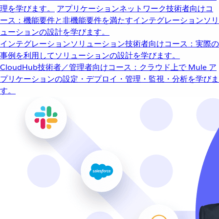
理を学びます。
アプリケーションネットワーク
技術者向けコ
ース：機能要件と非機能要件を満たすインテグレーションソリ
ューションの設計を学びます。
インテグレーションソリューション
技術者向けコース：実際の
事例を利用してソリューションの設計を学びます。
CloudHub
技術者／管理者向けコース：クラウド上で Mule ア
プリケーションの設定・デプロイ・管理・監視・分析を学びま
す。