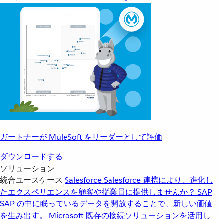
ガートナーが MuleSoft をリーダーとして評価
ダウンロードする
ソリューション
統合ユースケース
Salesforce
Salesforce 連携により、進化し
たエクスペリエンスを顧客や従業員に提供しませんか？
SAP
SAP の中に眠っているデータを開放することで、新しい価値
を生み出す。
Microsoft
既存の接続ソリューションを活用し