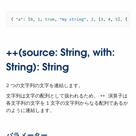
{ 
"a"
: [
0
, 
1
, 
true
, 
"my string"
, 
2
, [
3
, 
4
, 
5
], { 
"a
++(source: String, with:
String): String
2 つの文字列の文字を連結します。
文字列は文字の配列として扱われるため、​
​ 演算子は
++
各文字列の文字を 1 文字の文字列からなる配列であるか
のように連結します。
パラメーター