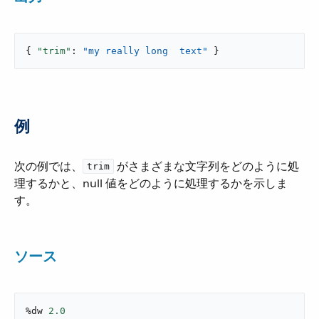
{ 
"trim"
: 
"my really long  text"
 }
例
次の例では、​
​ がさまざまな文字列をどのように処
trim
理するかと、null 値をどのように処理するかを示しま
す。
ソース
%dw 
2.0