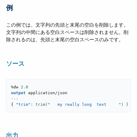
例
この例では、文字列の先頭と末尾の空白を削除します。
文字列の中間にある空白スペースは削除されません。削
除されるのは、先頭と末尾の空白スペースのみです。
ソース
%dw 
2.0
output
application/json
---
{
"trim"
: trim(
"   my really long  text     "
) }
出力