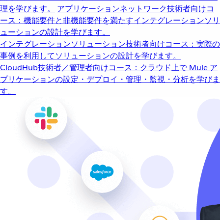
理を学びます。
アプリケーションネットワーク
技術者向けコ
ース：機能要件と非機能要件を満たすインテグレーションソリ
ューションの設計を学びます。
インテグレーションソリューション
技術者向けコース：実際の
事例を利用してソリューションの設計を学びます。
CloudHub
技術者／管理者向けコース：クラウド上で Mule ア
プリケーションの設定・デプロイ・管理・監視・分析を学びま
す。