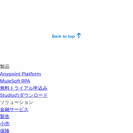
Back to top
製品
Anypoint Platform
MuleSoft RPA
無料トライアル申込み
Studioのダウンロード
ソリューション
金融サービス
製造
小売
保険