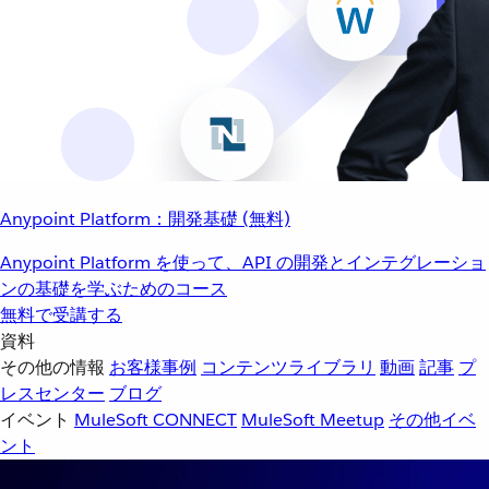
Anypoint Platform：開発基礎 (無料)
Anypoint Platform を使って、API の開発とインテグレーショ
ンの基礎を学ぶためのコース
無料で受講する
資料
その他の情報
お客様事例
コンテンツライブラリ
動画
記事
プ
レスセンター
ブログ
イベント
MuleSoft CONNECT
MuleSoft Meetup
その他イベ
ント