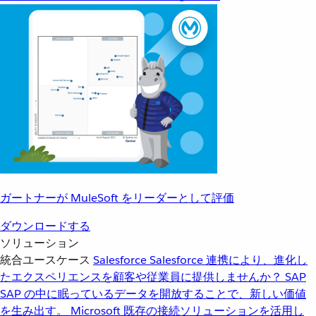
ガートナーが MuleSoft をリーダーとして評価
ダウンロードする
ソリューション
統合ユースケース
Salesforce
Salesforce 連携により、進化し
たエクスペリエンスを顧客や従業員に提供しませんか？
SAP
SAP の中に眠っているデータを開放することで、新しい価値
を生み出す。
Microsoft
既存の接続ソリューションを活用し