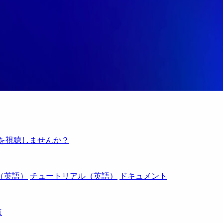
例を視聴しませんか？
（英語）
チュートリアル（英語）
ドキュメント
点