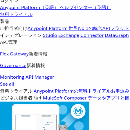
ログイン
Anypoint Platform（英語）
ヘルプセンター（英語）
無料トライアル
製品
IT担当者向け
Anypoint Platform
世界No.1の統合APIプラッ
インテグレーション
Studio
Exchange
Connector
DataGraph
API管理
Flex Gateway
新着情報
Governance
新着情報
Monitoring
API Manager
See all
無料トライアル
Anypoint Platformの無料トライアルお申込み
ビジネス担当者向け
MuleSoft Composer
データやアプリと簡