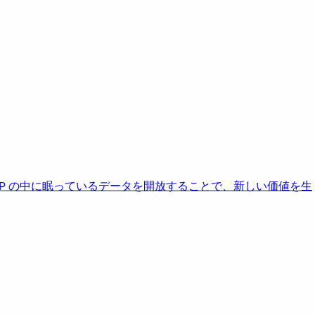
AP の中に眠っているデータを開放することで、新しい価値を生