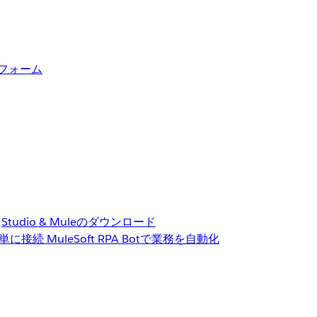
トフォーム
Studio & Muleのダウンロード
単に接続
MuleSoft RPA
Botで業務を自動化