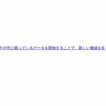
AP の中に眠っているデータを開放することで、新しい価値を生