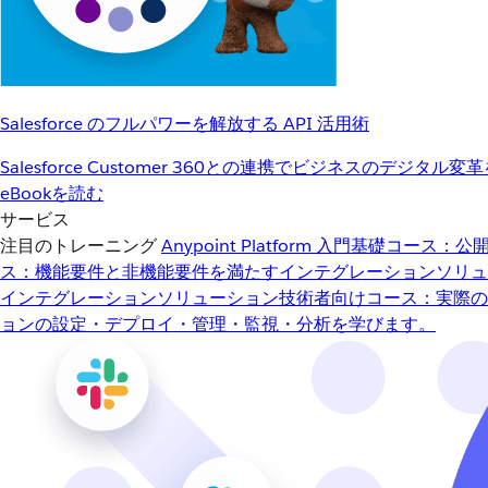
Salesforce のフルパワーを解放する API 活用術
Salesforce Customer 360との連携でビジネスのデジタル変
eBookを読む
サービス
注目のトレーニング
Anypoint Platform 入門
基礎コース：公開
ス：機能要件と非機能要件を満たすインテグレーションソリュ
インテグレーションソリューション
技術者向けコース：実際の
ョンの設定・デプロイ・管理・監視・分析を学びます。