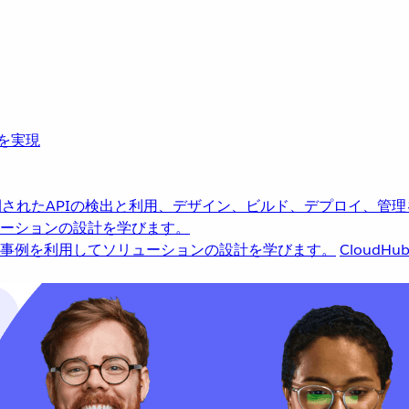
革を実現
されたAPIの検出と利用、デザイン、ビルド、デプロイ、管理
ーションの設計を学びます。
事例を利用してソリューションの設計を学びます。
CloudHu