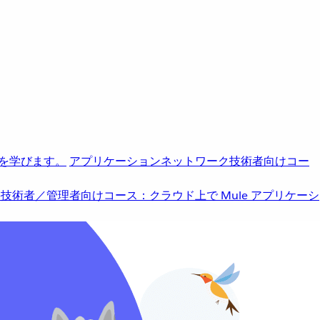
を学びます。
アプリケーションネットワーク
技術者向けコー
b
技術者／管理者向けコース：クラウド上で Mule アプリケーシ