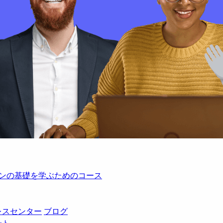
レーションの基礎を学ぶためのコース
レスセンター
ブログ