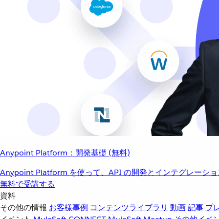
Anypoint Platform：開発基礎 (無料)
Anypoint Platform を使って、API の開発とインテグ
無料で受講する
資料
その他の情報
お客様事例
コンテンツライブラリ
動画
記事
プ