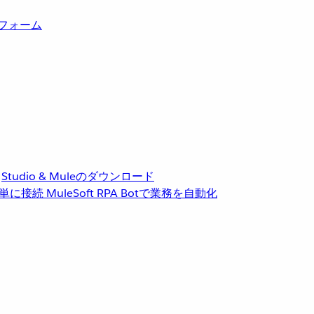
トフォーム
Studio & Muleのダウンロード
単に接続
MuleSoft RPA
Botで業務を自動化