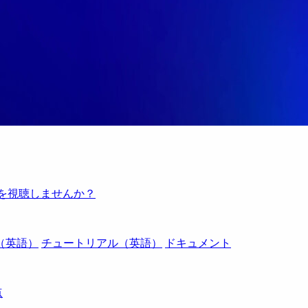
例を視聴しませんか？
（英語）
チュートリアル（英語）
ドキュメント
点