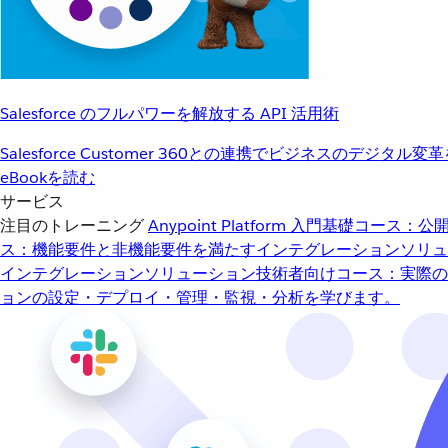
Salesforce のフルパワーを解放する API 活用術
Salesforce Customer 360との連携でビジネスのデジタル変
eBookを読む
サービス
注目のトレーニング
Anypoint Platform 入門
基礎コース：公開
ス：機能要件と非機能要件を満たすインテグレーションソリュ
インテグレーションソリューション
技術者向けコース：実際の
ョンの設定・デプロイ・管理・監視・分析を学びます。