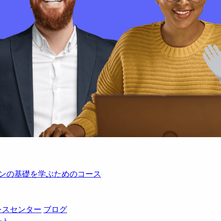
レーションの基礎を学ぶためのコース
レスセンター
ブログ