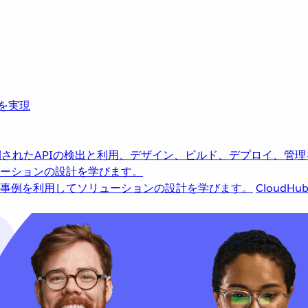
革を実現
されたAPIの検出と利用、デザイン、ビルド、デプロイ、管理
ーションの設計を学びます。
事例を利用してソリューションの設計を学びます。
CloudHu