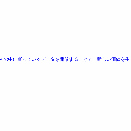
AP の中に眠っているデータを開放することで、新しい価値を生