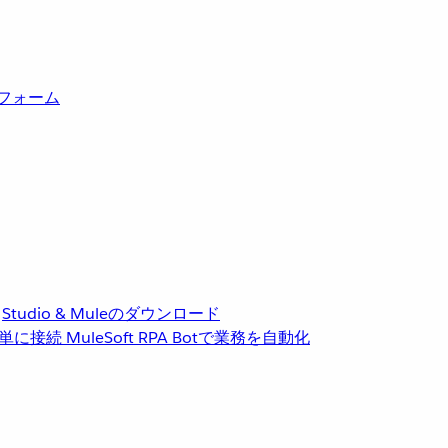
トフォーム
Studio & Muleのダウンロード
単に接続
MuleSoft RPA
Botで業務を自動化