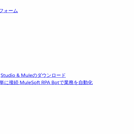
トフォーム
Studio & Muleのダウンロード
単に接続
MuleSoft RPA
Botで業務を自動化