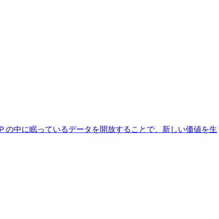
AP の中に眠っているデータを開放することで、新しい価値を生