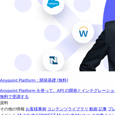
Anypoint Platform：開発基礎 (無料)
Anypoint Platform を使って、API の開発とインテグ
無料で受講する
資料
その他の情報
お客様事例
コンテンツライブラリ
動画
記事
プ