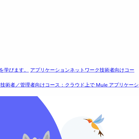
を学びます。
アプリケーションネットワーク
技術者向けコー
b
技術者／管理者向けコース：クラウド上で Mule アプリケーシ