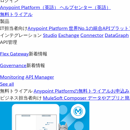
ログイン
Anypoint Platform（英語）
ヘルプセンター（英語）
無料トライアル
製品
IT担当者向け
Anypoint Platform
世界No.1の統合APIプラッ
インテグレーション
Studio
Exchange
Connector
DataGraph
API管理
Flex Gateway
新着情報
Governance
新着情報
Monitoring
API Manager
See all
無料トライアル
Anypoint Platformの無料トライアルお申込み
ビジネス担当者向け
MuleSoft Composer
データやアプリと簡