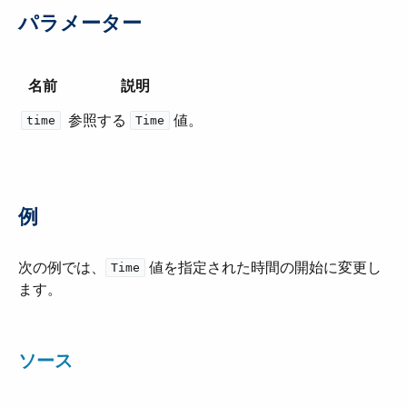
パラメーター
名前
説明
参照する ​
​ 値。
time
Time
例
次の例では、​
​ 値を指定された時間の開始に変更し
Time
ます。
ソース