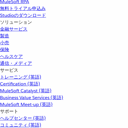
MuleSoft RPA
無料トライアル申込み
Studioのダウンロード
ソリューション
金融サービス
製造
小売
保険
ヘルスケア
通信・メディア
サービス
トレーニング (英語)
Certification (英語)
MuleSoft Catalyst (英語)
Business Value Services (英語)
MuleSoft Meet-up (英語)
サポート
ヘルプセンター (英語)
コミュニティ (英語)