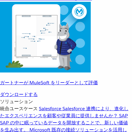
ガートナーが MuleSoft をリーダーとして評価
ダウンロードする
ソリューション
統合ユースケース
Salesforce
Salesforce 連携により、進化し
たエクスペリエンスを顧客や従業員に提供しませんか？
SAP
SAP の中に眠っているデータを開放することで、新しい価値
を生み出す。
Microsoft
既存の接続ソリューションを活用し