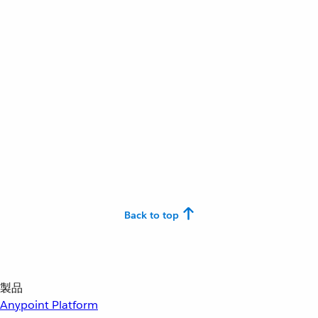
Back to top
製品
Anypoint Platform