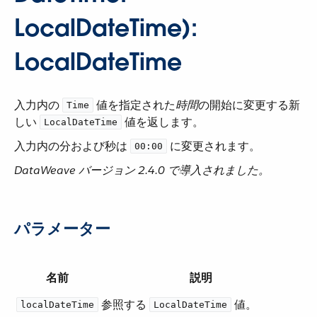
LocalDateTime):
LocalDateTime
入力内の ​
​ 値を指定された​
時間
​の開始に変更する新
Time
しい ​
​ 値を返します。
LocalDateTime
入力内の分および秒は ​
​ に変更されます。
00:00
DataWeave バージョン 2.4.0 で導入されました。
パラメーター
名前
説明
参照する ​
​ 値。
localDateTime
LocalDateTime