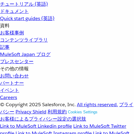
チュートリアル (英語)
ドキュメント
Quick start guides (英語)
資料
お客様事例
コンテンツライブラリ
記事
MuleSoft Japan ブログ
プレスセンター
その他の情報
お問い合わせ
パートナー
イベント
Careers
© Copyright 2025
Salesforce, Inc.
All rights reserved.
プライ
バシー
Privacy Shield
利用規約
Cookies Settings
お客様によるプライバシー設定の選択肢
Link to MuleSoft Linkedin profile
Link to MuleSoft Twitter
profile
Link to MuleSoft Instagram profile
Link to MuleSoft