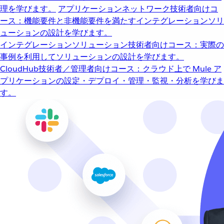
理を学びます。
アプリケーションネットワーク
技術者向けコ
ース：機能要件と非機能要件を満たすインテグレーションソリ
ューションの設計を学びます。
インテグレーションソリューション
技術者向けコース：実際の
事例を利用してソリューションの設計を学びます。
CloudHub
技術者／管理者向けコース：クラウド上で Mule ア
プリケーションの設定・デプロイ・管理・監視・分析を学びま
す。