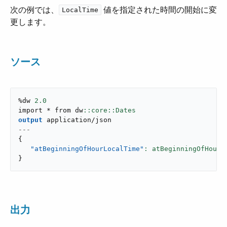
次の例では、​
​ 値を指定された時間の開始に変
LocalTime
更します。
ソース
%dw 
2.0
import * from dw
output
application/json
---
{
"atBeginningOfHourLocalTime"
: atBeginningOfHour(
}
出力