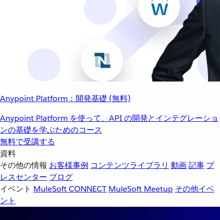
Anypoint Platform：開発基礎 (無料)
Anypoint Platform を使って、API の開発とインテグレーショ
ンの基礎を学ぶためのコース
無料で受講する
資料
その他の情報
お客様事例
コンテンツライブラリ
動画
記事
プ
レスセンター
ブログ
イベント
MuleSoft CONNECT
MuleSoft Meetup
その他イベ
ント