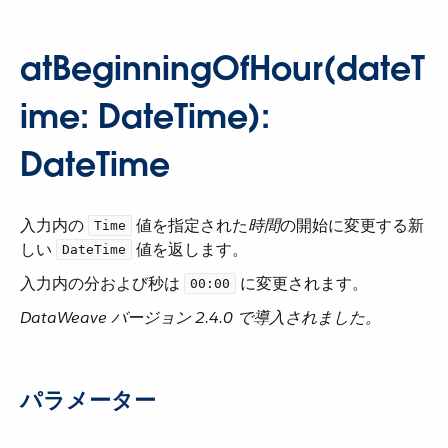
atBeginningOfHour(dateT
ime: DateTime):
DateTime
入力内の ​
​ 値を指定された​
時間
​の開始に変更する新
Time
しい ​
​ 値を返します。
DateTime
入力内の分および秒は ​
​ に変更されます。
00:00
DataWeave バージョン 2.4.0 で導入されました。
パラメーター