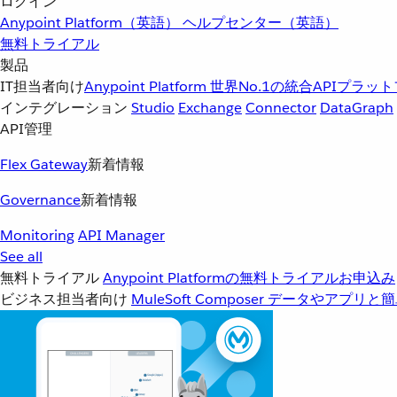
ログイン
Anypoint Platform（英語）
ヘルプセンター（英語）
無料トライアル
製品
IT担当者向け
Anypoint Platform
世界No.1の統合APIプラッ
インテグレーション
Studio
Exchange
Connector
DataGraph
API管理
Flex Gateway
新着情報
Governance
新着情報
Monitoring
API Manager
See all
無料トライアル
Anypoint Platformの無料トライアルお申込み
ビジネス担当者向け
MuleSoft Composer
データやアプリと簡