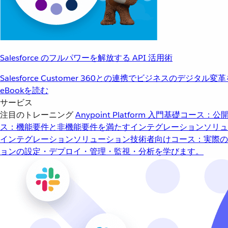
Salesforce のフルパワーを解放する API 活用術
Salesforce Customer 360との連携でビジネスのデジタル変
eBookを読む
サービス
注目のトレーニング
Anypoint Platform 入門
基礎コース：公開
ス：機能要件と非機能要件を満たすインテグレーションソリュ
インテグレーションソリューション
技術者向けコース：実際の
ョンの設定・デプロイ・管理・監視・分析を学びます。