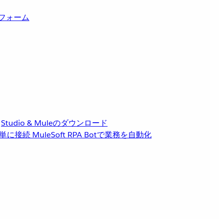
トフォーム
Studio & Muleのダウンロード
単に接続
MuleSoft RPA
Botで業務を自動化