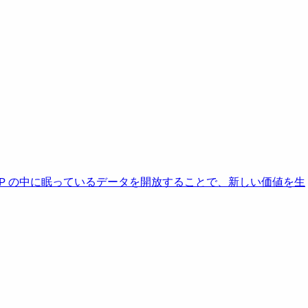
AP の中に眠っているデータを開放することで、新しい価値を生