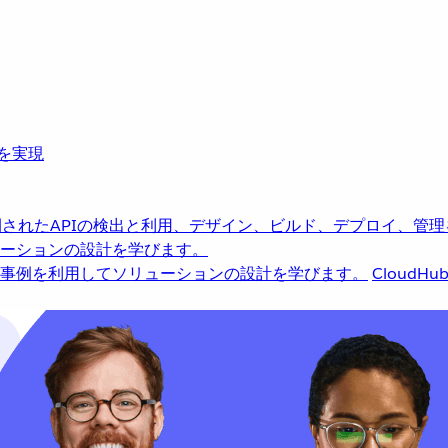
革を実現
されたAPIの検出と利用、デザイン、ビルド、デプロイ、管理
ーションの設計を学びます。
事例を利用してソリューションの設計を学びます。
CloudHu