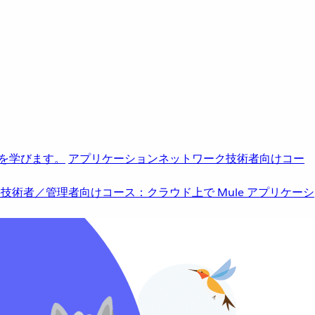
を学びます。
アプリケーションネットワーク
技術者向けコー
b
技術者／管理者向けコース：クラウド上で Mule アプリケーシ