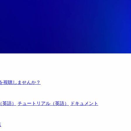
例を視聴しませんか？
（英語）
チュートリアル（英語）
ドキュメント
点