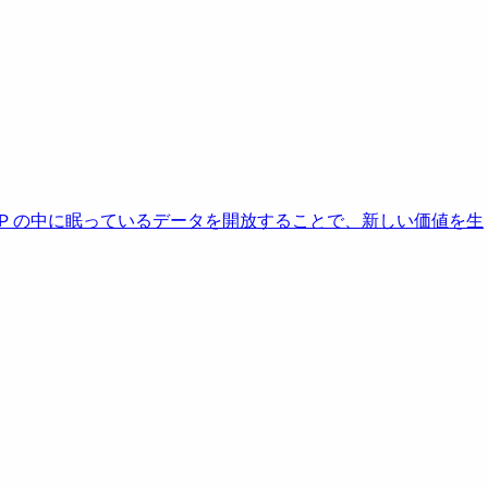
AP の中に眠っているデータを開放することで、新しい価値を生