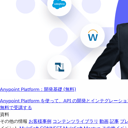
Anypoint Platform：開発基礎 (無料)
Anypoint Platform を使って、API の開発とインテグ
無料で受講する
資料
その他の情報
お客様事例
コンテンツライブラリ
動画
記事
プ