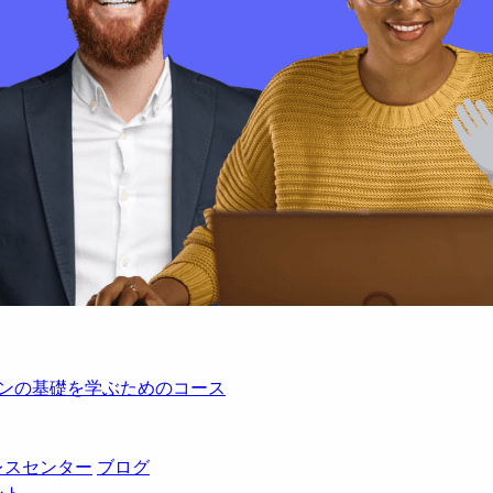
レーションの基礎を学ぶためのコース
レスセンター
ブログ