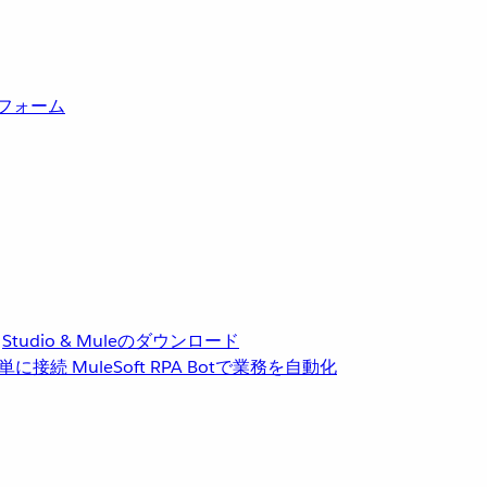
トフォーム
Studio & Muleのダウンロード
単に接続
MuleSoft RPA
Botで業務を自動化