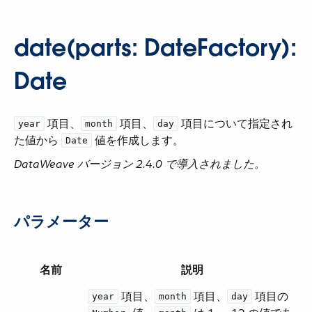
date(parts: DateFactory):
Date
​ 項目、​
​ 項目、​
​ 項目について指定され
year
month
day
た値から ​
​ 値を作成します。
Date
DataWeave バージョン 2.4.0 で導入されました。
パラメーター
名前
説明
​ 項目、​
​ 項目、​
​ 項目の ​
year
month
day