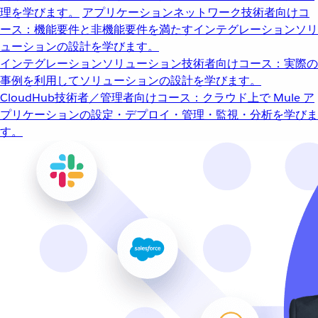
理を学びます。
アプリケーションネットワーク
技術者向けコ
ース：機能要件と非機能要件を満たすインテグレーションソリ
ューションの設計を学びます。
インテグレーションソリューション
技術者向けコース：実際の
事例を利用してソリューションの設計を学びます。
CloudHub
技術者／管理者向けコース：クラウド上で Mule ア
プリケーションの設定・デプロイ・管理・監視・分析を学びま
す。