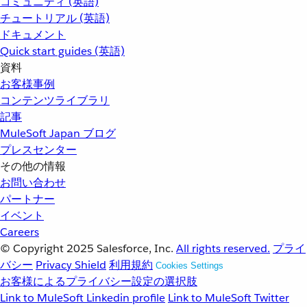
コミュニティ (英語)
チュートリアル (英語)
ドキュメント
Quick start guides (英語)
資料
お客様事例
コンテンツライブラリ
記事
MuleSoft Japan ブログ
プレスセンター
その他の情報
お問い合わせ
パートナー
イベント
Careers
© Copyright 2025
Salesforce, Inc.
All rights reserved.
プライ
バシー
Privacy Shield
利用規約
Cookies Settings
お客様によるプライバシー設定の選択肢
Link to MuleSoft Linkedin profile
Link to MuleSoft Twitter