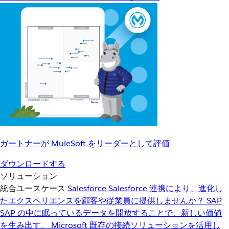
ガートナーが MuleSoft をリーダーとして評価
ダウンロードする
ソリューション
統合ユースケース
Salesforce
Salesforce 連携により、進化し
たエクスペリエンスを顧客や従業員に提供しませんか？
SAP
SAP の中に眠っているデータを開放することで、新しい価値
を生み出す。
Microsoft
既存の接続ソリューションを活用し