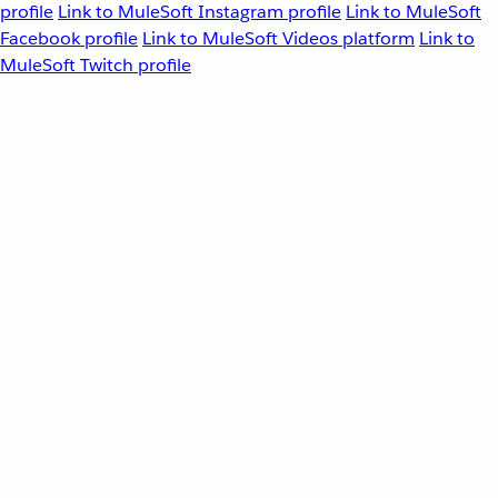
profile
Link to MuleSoft Instagram profile
Link to MuleSoft
Facebook profile
Link to MuleSoft Videos platform
Link to
MuleSoft Twitch profile