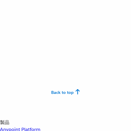
Back to top
製品
Anypoint Platform