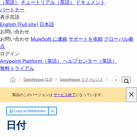
（英語）
チュートリアル（英語）
ドキュメント
パートナー
表示言語
English
(Full site)
日本語
お問い合わせ
お問い合わせ
MuleSoft に連絡
サポートを依頼
グローバル拠
点
ログイン
Anypoint Platform（英語）
ヘルプセンター（英語）
無料トライアル
DataWeave
(2.5)
DataWeave リファレンス
dw::core::Dates
製品のこのバージョンは
サービス終了
になっています。
Copy as Markdown
日付