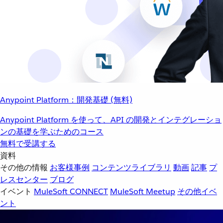
Anypoint Platform：開発基礎 (無料)
Anypoint Platform を使って、API の開発とインテグレーショ
ンの基礎を学ぶためのコース
無料で受講する
資料
その他の情報
お客様事例
コンテンツライブラリ
動画
記事
プ
レスセンター
ブログ
イベント
MuleSoft CONNECT
MuleSoft Meetup
その他イベ
ント