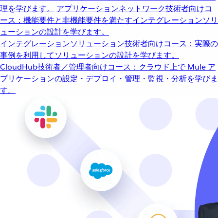
理を学びます。
アプリケーションネットワーク
技術者向けコ
ース：機能要件と非機能要件を満たすインテグレーションソリ
ューションの設計を学びます。
インテグレーションソリューション
技術者向けコース：実際の
事例を利用してソリューションの設計を学びます。
CloudHub
技術者／管理者向けコース：クラウド上で Mule ア
プリケーションの設定・デプロイ・管理・監視・分析を学びま
す。