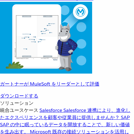
ガートナーが MuleSoft をリーダーとして評価
ダウンロードする
ソリューション
統合ユースケース
Salesforce
Salesforce 連携により、進化し
たエクスペリエンスを顧客や従業員に提供しませんか？
SAP
SAP の中に眠っているデータを開放することで、新しい価値
を生み出す。
Microsoft
既存の接続ソリューションを活用し