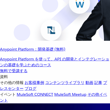
Anypoint Platform：開発基礎 (無料)
Anypoint Platform を使って、API の開発とインテグレーショ
ンの基礎を学ぶためのコース
無料で受講する
資料
その他の情報
お客様事例
コンテンツライブラリ
動画
記事
プ
レスセンター
ブログ
イベント
MuleSoft CONNECT
MuleSoft Meetup
その他イベ
ント