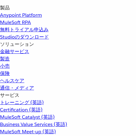
製品
Anypoint Platform
MuleSoft RPA
無料トライアル申込み
Studioのダウンロード
ソリューション
金融サービス
製造
小売
保険
ヘルスケア
通信・メディア
サービス
トレーニング (英語)
Certification (英語)
MuleSoft Catalyst (英語)
Business Value Services (英語)
MuleSoft Meet-up (英語)