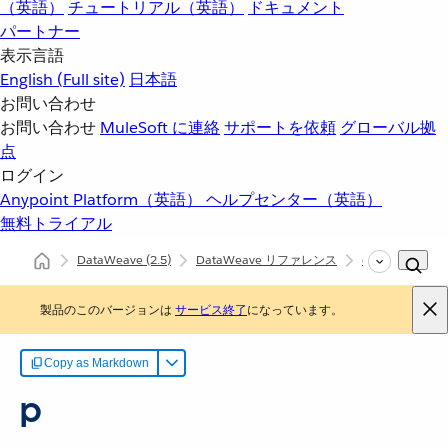
（英語）
チュートリアル（英語）
ドキュメント
パートナー
表示言語
English
(Full site)
日本語
お問い合わせ
お問い合わせ
MuleSoft に連絡
サポートを依頼
グローバル拠
点
ログイン
Anypoint Platform（英語）
ヘルプセンター（英語）
無料トライアル
DataWeave
(2.5)
DataWeave リファレンス
dw::Mule
p
製品のこのバージョンは
サービス終了
になっています。
Copy as Markdown
p