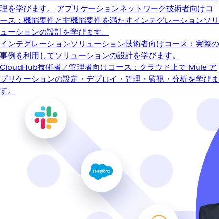
理を学びます。
アプリケーションネットワーク
技術者向けコ
ース：機能要件と非機能要件を満たすインテグレーションソリ
ューションの設計を学びます。
インテグレーションソリューション
技術者向けコース：実際の
事例を利用してソリューションの設計を学びます。
CloudHub
技術者／管理者向けコース：クラウド上で Mule ア
プリケーションの設定・デプロイ・管理・監視・分析を学びま
す。