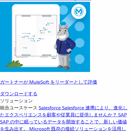
ガートナーが MuleSoft をリーダーとして評価
ダウンロードする
ソリューション
統合ユースケース
Salesforce
Salesforce 連携により、進化し
たエクスペリエンスを顧客や従業員に提供しませんか？
SAP
SAP の中に眠っているデータを開放することで、新しい価値
を生み出す。
Microsoft
既存の接続ソリューションを活用し