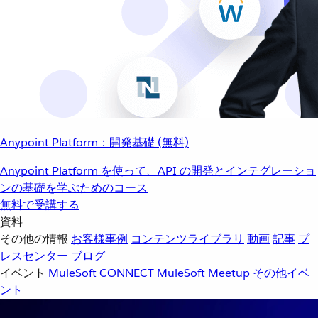
Anypoint Platform：開発基礎 (無料)
Anypoint Platform を使って、API の開発とインテグレーショ
ンの基礎を学ぶためのコース
無料で受講する
資料
その他の情報
お客様事例
コンテンツライブラリ
動画
記事
プ
レスセンター
ブログ
イベント
MuleSoft CONNECT
MuleSoft Meetup
その他イベ
ント