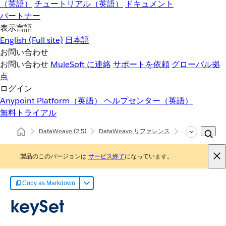
（英語）
チュートリアル（英語）
ドキュメント
パートナー
表示言語
English
(Full site)
日本語
お問い合わせ
お問い合わせ
MuleSoft に連絡
サポートを依頼
グローバル拠
点
ログイン
Anypoint Platform（英語）
ヘルプセンター（英語）
無料トライアル
DataWeave
(2.5)
DataWeave リファレンス
dw::core::Objec
製品のこのバージョンは
サービス終了
になっています。
Copy as Markdown
keySet