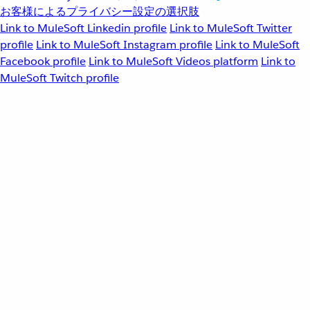
お客様によるプライバシー設定の選択肢
Link to MuleSoft Linkedin profile
Link to MuleSoft Twitter
profile
Link to MuleSoft Instagram profile
Link to MuleSoft
Facebook profile
Link to MuleSoft Videos platform
Link to
MuleSoft Twitch profile