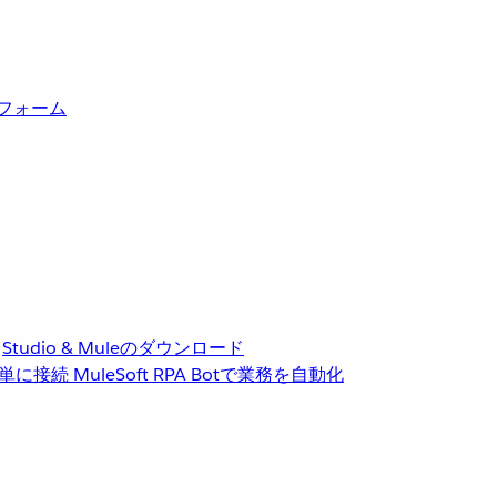
トフォーム
Studio & Muleのダウンロード
単に接続
MuleSoft RPA
Botで業務を自動化