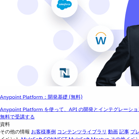
Anypoint Platform：開発基礎 (無料)
Anypoint Platform を使って、API の開発とインテグ
無料で受講する
資料
その他の情報
お客様事例
コンテンツライブラリ
動画
記事
プ