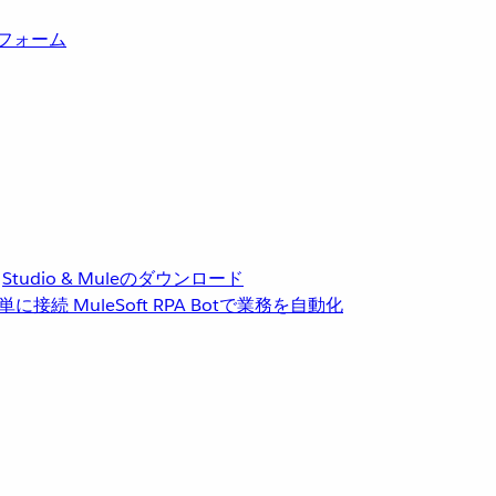
トフォーム
Studio & Muleのダウンロード
単に接続
MuleSoft RPA
Botで業務を自動化