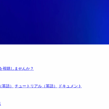
例を視聴しませんか？
（英語）
チュートリアル（英語）
ドキュメント
点