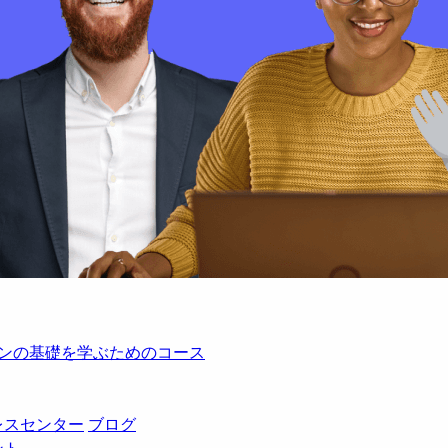
レーションの基礎を学ぶためのコース
レスセンター
ブログ