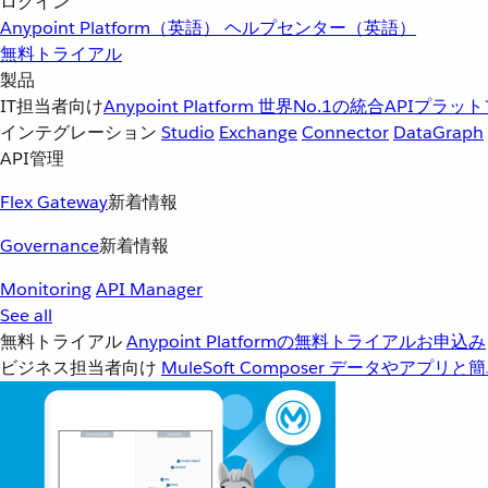
ログイン
Anypoint Platform（英語）
ヘルプセンター（英語）
無料トライアル
製品
IT担当者向け
Anypoint Platform
世界No.1の統合APIプラッ
インテグレーション
Studio
Exchange
Connector
DataGraph
API管理
Flex Gateway
新着情報
Governance
新着情報
Monitoring
API Manager
See all
無料トライアル
Anypoint Platformの無料トライアルお申込み
ビジネス担当者向け
MuleSoft Composer
データやアプリと簡