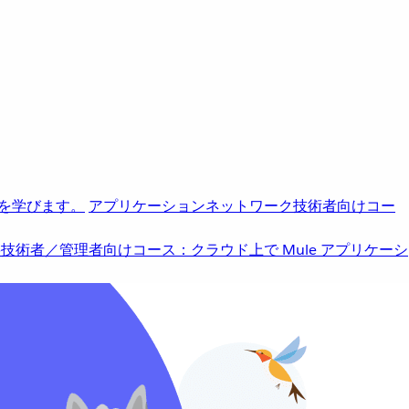
を学びます。
アプリケーションネットワーク
技術者向けコー
b
技術者／管理者向けコース：クラウド上で Mule アプリケーシ