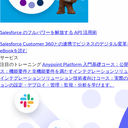
Salesforce のフルパワーを解放する API 活用術
Salesforce Customer 360との連携でビジネスのデジタル変
eBookを読む
サービス
注目のトレーニング
Anypoint Platform 入門
基礎コース：公開
ス：機能要件と非機能要件を満たすインテグレーションソリュ
インテグレーションソリューション
技術者向けコース：実際の
ョンの設定・デプロイ・管理・監視・分析を学びます。