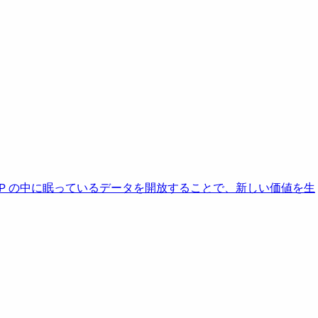
AP の中に眠っているデータを開放することで、新しい価値を生