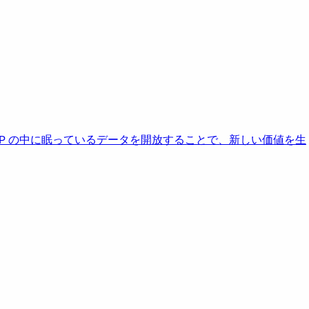
AP の中に眠っているデータを開放することで、新しい価値を生