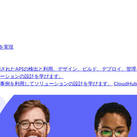
革を実現
されたAPIの検出と利用、デザイン、ビルド、デプロイ、管理
ーションの設計を学びます。
事例を利用してソリューションの設計を学びます。
CloudHu